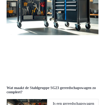
Wat maakt de Stahlgruppe SG23 gereedschapswagen zo
compleet?
Is een gereedschapswagen