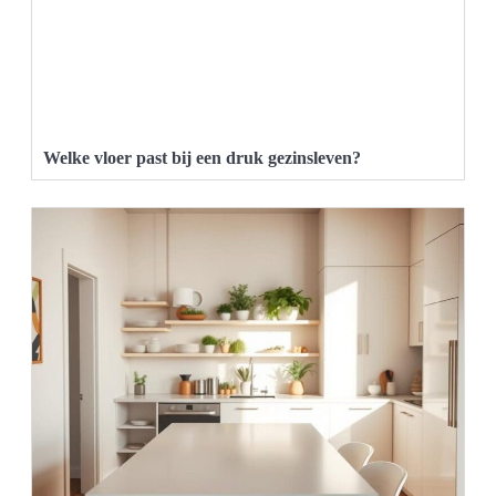
Welke vloer past bij een druk gezinsleven?