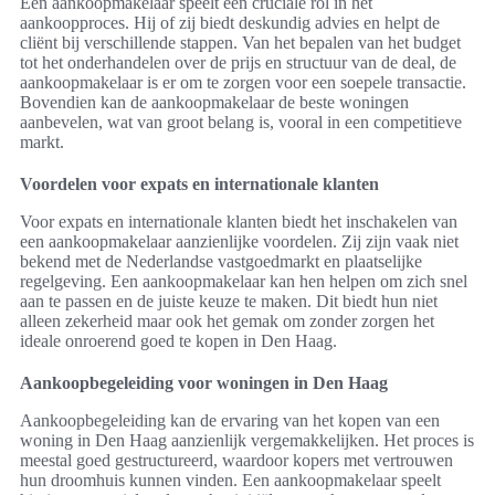
Een aankoopmakelaar speelt een cruciale rol in het
aankoopproces. Hij of zij biedt deskundig advies en helpt de
cliënt bij verschillende stappen. Van het bepalen van het budget
tot het onderhandelen over de prijs en structuur van de deal, de
aankoopmakelaar is er om te zorgen voor een soepele transactie.
Bovendien kan de aankoopmakelaar de beste woningen
aanbevelen, wat van groot belang is, vooral in een competitieve
markt.
Voordelen voor expats en internationale klanten
Voor expats en internationale klanten biedt het inschakelen van
een aankoopmakelaar aanzienlijke voordelen. Zij zijn vaak niet
bekend met de Nederlandse vastgoedmarkt en plaatselijke
regelgeving. Een aankoopmakelaar kan hen helpen om zich snel
aan te passen en de juiste keuze te maken. Dit biedt hun niet
alleen zekerheid maar ook het gemak om zonder zorgen het
ideale onroerend goed te kopen in Den Haag.
Aankoopbegeleiding voor woningen in Den Haag
Aankoopbegeleiding kan de ervaring van het kopen van een
woning in Den Haag aanzienlijk vergemakkelijken. Het proces is
meestal goed gestructureerd, waardoor kopers met vertrouwen
hun droomhuis kunnen vinden. Een aankoopmakelaar speelt