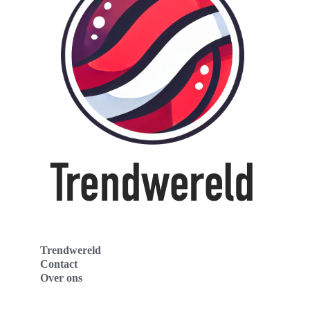
Trendwereld
Contact
Over ons