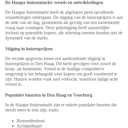
De Haagse huizenmarkt: trends en ontwikkelingen
De Haagse huizenmarkt heeft de afgelopen jaren opvallende
veranderingen ondergaan. De stijging van de huizenprijzen is aan
de orde van de dag, grotendeels als gevolg van een toenemende
vraag naar woningen. Deze prijsstijging heeft aanzienlijke
invloed op potentiële kopers, die rekening moeten houden met de
dynamiek van de markt.
Stijging in huizenprijzen
De recente gegevens tonen een aanhoudende stijging in
huizenprijzen in Den Haag. Dit heeft gevolgen voor zowel de
koop- als huurmarkt. Vooral in de huidige competitieve
omgeving is het belangrijk voor kopers om goed voorbereid te
zijn. Huizen worden vaak snel verkocht, waardoor tijdige actie
vereist is.
Populaire buurten in Den Haag en Voorburg
In de Haagse huizenmarkt zijn er enkele populaire buurten die
steeds meer in trek zijn, zoals:
Benoordenhout
Archipelbuurt