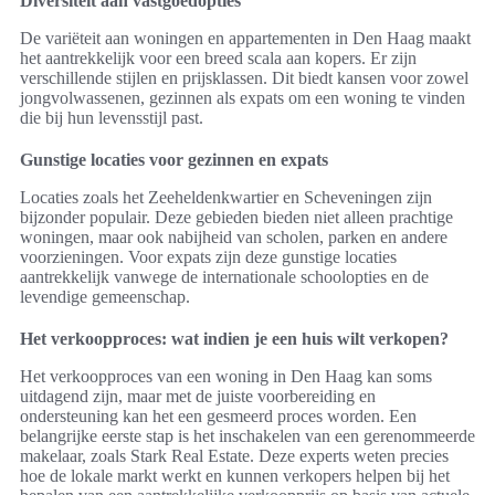
Diversiteit aan vastgoedopties
De variëteit aan woningen en appartementen in Den Haag maakt
het aantrekkelijk voor een breed scala aan kopers. Er zijn
verschillende stijlen en prijsklassen. Dit biedt kansen voor zowel
jongvolwassenen, gezinnen als expats om een woning te vinden
die bij hun levensstijl past.
Gunstige locaties voor gezinnen en expats
Locaties zoals het Zeeheldenkwartier en Scheveningen zijn
bijzonder populair. Deze gebieden bieden niet alleen prachtige
woningen, maar ook nabijheid van scholen, parken en andere
voorzieningen. Voor expats zijn deze gunstige locaties
aantrekkelijk vanwege de internationale schoolopties en de
levendige gemeenschap.
Het verkoopproces: wat indien je een huis wilt verkopen?
Het verkoopproces van een woning in Den Haag kan soms
uitdagend zijn, maar met de juiste voorbereiding en
ondersteuning kan het een gesmeerd proces worden. Een
belangrijke eerste stap is het inschakelen van een gerenommeerde
makelaar, zoals Stark Real Estate. Deze experts weten precies
hoe de lokale markt werkt en kunnen verkopers helpen bij het