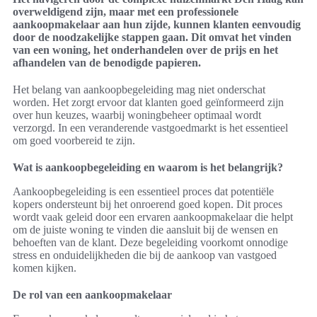
overweldigend zijn, maar met een professionele
aankoopmakelaar aan hun zijde, kunnen klanten eenvoudig
door de noodzakelijke stappen gaan. Dit omvat het vinden
van een woning, het onderhandelen over de prijs en het
afhandelen van de benodigde papieren.
Het belang van aankoopbegeleiding mag niet onderschat
worden. Het zorgt ervoor dat klanten goed geïnformeerd zijn
over hun keuzes, waarbij woningbeheer optimaal wordt
verzorgd. In een veranderende vastgoedmarkt is het essentieel
om goed voorbereid te zijn.
Wat is aankoopbegeleiding en waarom is het belangrijk?
Aankoopbegeleiding is een essentieel proces dat potentiële
kopers ondersteunt bij het onroerend goed kopen. Dit proces
wordt vaak geleid door een ervaren aankoopmakelaar die helpt
om de juiste woning te vinden die aansluit bij de wensen en
behoeften van de klant. Deze begeleiding voorkomt onnodige
stress en onduidelijkheden die bij de aankoop van vastgoed
komen kijken.
De rol van een aankoopmakelaar