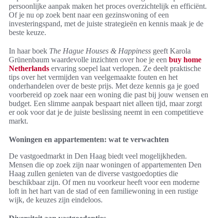
persoonlijke aanpak maken het proces overzichtelijk en efficiënt.
Of je nu op zoek bent naar een gezinswoning of een
investeringspand, met de juiste strategieën en kennis maak je de
beste keuze.
In haar boek
The Hague Houses & Happiness
geeft Karola
Grünenbaum waardevolle inzichten over hoe je een
buy home
Netherlands
ervaring soepel laat verlopen. Ze deelt praktische
tips over het vermijden van veelgemaakte fouten en het
onderhandelen over de beste prijs. Met deze kennis ga je goed
voorbereid op zoek naar een woning die past bij jouw wensen en
budget. Een slimme aanpak bespaart niet alleen tijd, maar zorgt
er ook voor dat je de juiste beslissing neemt in een competitieve
markt.
Woningen en appartementen: wat te verwachten
De vastgoedmarkt in Den Haag biedt veel mogelijkheden.
Mensen die op zoek zijn naar woningen of appartementen Den
Haag zullen genieten van de diverse vastgoedopties die
beschikbaar zijn. Of men nu voorkeur heeft voor een moderne
loft in het hart van de stad of een familiewoning in een rustige
wijk, de keuzes zijn eindeloos.