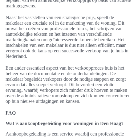
bepalen van een aantrekkelijke verkoopprijs op basis van actuele
marktgegevens.
Naast het vaststellen van een strategische prijs, speelt de
makelaar een cruciale rol in de marketing van de woning. Dit
omvat het creëren van professionele foto’s, het schrijven van
aantrekkelijke teksten en het inzetten van verschillende
marketingkanalen om geïnteresseerde kopers te bereiken. Het
inschakelen van een makelaar is dus niet alleen efficiënt, maar
vergroot ook de kans op een succesvolle verkoop van je huis in
Nederland.
Een ander essentieel aspect van het verkoopproces huis is het
beheer van de documentatie en de onderhandelingen. De
makelaar begeleidt verkopers door de nodige stappen en zorgt
ervoor dat alles soepel verloopt. Dit bevordert een vlotte
ervaring, waarbij verkopers zich minder druk hoeven te maken
over de administratieve rompslomp en zich kunnen concentreren
op hun nieuwe uitdagingen en kansen.
FAQ
Wat is aankoopbegeleiding voor woningen in Den Haag?
Aankoopbegeleiding is een service waarbij een professionele