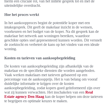
hierin een cruciale rol, van het initiële gesprek tot en met de
uiteindelijke overdracht.
Hoe het proces werkt
In het aankoopproces begint de potentiële koper met een
intakegesprek. Dit geeft de makelaar inzicht in de wensen,
voorkeuren en het budget van de koper. Na dit gesprek kan de
makelaar het netwerk aan woningen bereiken, waardoor
geschikte opties snel gepresenteerd kunnen worden. Dit versnelt
de zoektocht en verbetert de kans op het vinden van een ideale
woning.
Kosten en tarieven van aankoopbegeleiding
De kosten van aankoopbegeleiding zijn afhankelijk van de
makelaar en de specifieke diensten die worden aangeboden.
Vaak werken makelaars met tarieven gebaseerd op een
percentage van de aankoopprijs. Het is van belang om vooraf
duidelijke informatie te krijgen over de kosten
aankoopbegeleiding, zodat kopers goed geïnformeerd zijn over
wat zij kunnen verwachten. Het inschakelen van een
Real
Estate agency Den Haag
kan de koper helpen om deze tarieven
te begrijpen en optimale keuzes te maken.