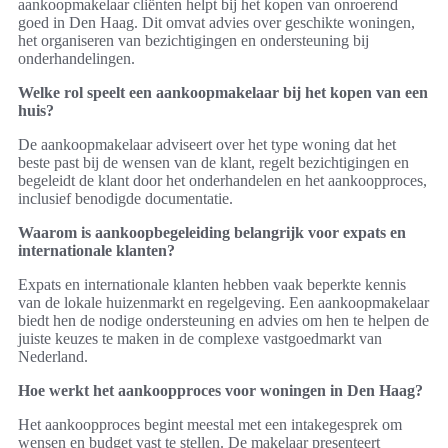
aankoopmakelaar cliënten helpt bij het kopen van onroerend
goed in Den Haag. Dit omvat advies over geschikte woningen,
het organiseren van bezichtigingen en ondersteuning bij
onderhandelingen.
Welke rol speelt een aankoopmakelaar bij het kopen van een
huis?
De aankoopmakelaar adviseert over het type woning dat het
beste past bij de wensen van de klant, regelt bezichtigingen en
begeleidt de klant door het onderhandelen en het aankoopproces,
inclusief benodigde documentatie.
Waarom is aankoopbegeleiding belangrijk voor expats en
internationale klanten?
Expats en internationale klanten hebben vaak beperkte kennis
van de lokale huizenmarkt en regelgeving. Een aankoopmakelaar
biedt hen de nodige ondersteuning en advies om hen te helpen de
juiste keuzes te maken in de complexe vastgoedmarkt van
Nederland.
Hoe werkt het aankoopproces voor woningen in Den Haag?
Het aankoopproces begint meestal met een intakegesprek om
wensen en budget vast te stellen. De makelaar presenteert