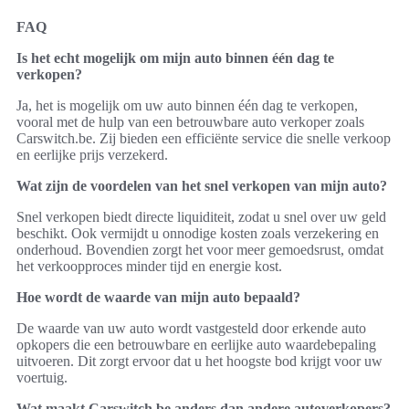
FAQ
Is het echt mogelijk om mijn auto binnen één dag te
verkopen?
Ja, het is mogelijk om uw auto binnen één dag te verkopen,
vooral met de hulp van een betrouwbare auto verkoper zoals
Carswitch.be. Zij bieden een efficiënte service die snelle verkoop
en eerlijke prijs verzekerd.
Wat zijn de voordelen van het snel verkopen van mijn auto?
Snel verkopen biedt directe liquiditeit, zodat u snel over uw geld
beschikt. Ook vermijdt u onnodige kosten zoals verzekering en
onderhoud. Bovendien zorgt het voor meer gemoedsrust, omdat
het verkoopproces minder tijd en energie kost.
Hoe wordt de waarde van mijn auto bepaald?
De waarde van uw auto wordt vastgesteld door erkende auto
opkopers die een betrouwbare en eerlijke auto waardebepaling
uitvoeren. Dit zorgt ervoor dat u het hoogste bod krijgt voor uw
voertuig.
Wat maakt Carswitch.be anders dan andere autoverkopers?