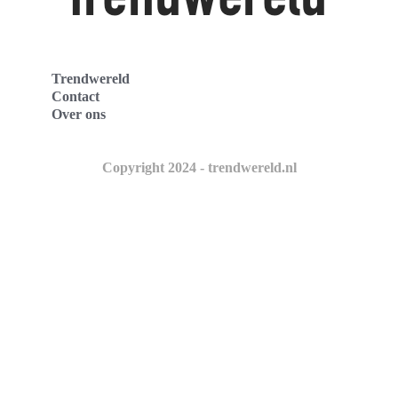
Trendwereld
Contact
Over ons
Copyright 2024 - trendwereld.nl