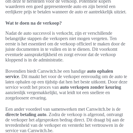
om deze te herstellen voor de verkoop. Potentiële kopers
waarderen een goed gepresenteerde auto en zijn bereid een
eerlijkere prijs te betalen wanneer de auto er aantrekkelijk uitziet.
Wat te doen na de verkoop?
Nadat de auto succesvol is verkocht, zijn er verschillende
belangrijke stappen die verkopers niet mogen vergeten. Ten
eerste is het essentieel om de verkoop officieel te maken door de
juiste documenten in te vullen en in te dienen. Dit voorkomt
eventuele aansprakelijkheid en zorgt ervoor dat de verkoop
kloppend is in de administratie.
Bovendien biedt Carswitch.be een handige
auto ophalen
service
. Dit maakt het voor de verkoper eenvoudig om de auto te
laten ophalen op een tijdstip dat hen het beste uitkomt. Door deze
service wordt het proces van
auto verkopen zonder keuring
aanzienlijk vergemakkelijkt, wat leidt tot een snellere en
zorgeloosere ervaring.
Een ander voordeel van samenwerken met Carswitch.be is de
directe betaling auto
. Zodra de verkoop is afgerond, ontvangt
de verkoper het afgesproken bedrag direct. Dit draagt bij aan de
tevredenheid van de verkoper en versterkt het vertrouwen in de
service van Carswitch.be.