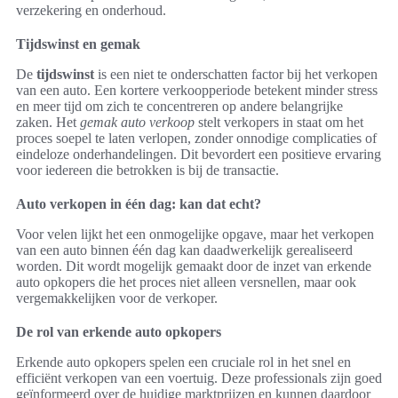
verzekering en onderhoud.
Tijdswinst en gemak
De
tijdswinst
is een niet te onderschatten factor bij het verkopen
van een auto. Een kortere verkoopperiode betekent minder stress
en meer tijd om zich te concentreren op andere belangrijke
zaken. Het
gemak auto verkoop
stelt verkopers in staat om het
proces soepel te laten verlopen, zonder onnodige complicaties of
eindeloze onderhandelingen. Dit bevordert een positieve ervaring
voor iedereen die betrokken is bij de transactie.
Auto verkopen in één dag: kan dat echt?
Voor velen lijkt het een onmogelijke opgave, maar het verkopen
van een auto binnen één dag kan daadwerkelijk gerealiseerd
worden. Dit wordt mogelijk gemaakt door de inzet van erkende
auto opkopers die het proces niet alleen versnellen, maar ook
vergemakkelijken voor de verkoper.
De rol van erkende auto opkopers
Erkende auto opkopers spelen een cruciale rol in het snel en
efficiënt verkopen van een voertuig. Deze professionals zijn goed
geïnformeerd over de huidige marktprijzen en kunnen daardoor