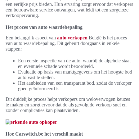
een eerlijke prijs bieden. Hun ervaring zorgt ervoor dat verkopers
een betrouwbare service ontvangen, wat leidt tot een zorgeloze
verkoopervaring.
Het proces van auto waardebepaling
Een belangrijk aspect van
auto verkopen
België is het proces
van auto waardebepaling. Dit gebeurt doorgaans in enkele
stappen:
Een eerste inspectie van de auto, waarbij de algehele staat
en eventuele schade wordt beoordeeld.
Evaluatie op basis van marktgegevens om het hoogste bod
auto vast te stellen.
Het aanbieden van een transparant bod, zodat de verkoper
goed geïnformeerd is.
Dit duidelijke proces helpt verkopers om weloverwogen keuzes
te maken en zorgt ervoor dat de als gevolg de verkoop snel en
zonder complicaties kan plaatsvinden.
Hoe Carswitch.be het verschil maakt