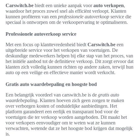
Carswitch.be
biedt een unieke aanpak voor
auto verkopen
,
waardoor het proces zowel snel als efficiënt verloopt. Klanten
kunnen profiteren van een
professionele autoverkoop
service die
speciaal is ontworpen om de verkoopervaring te optimaliseren.
Professionele autoverkoop service
Met een focus op klanttevredenheid biedt
Carswitch.be
een
uitgebreide service voor het verkopen van voertuigen. De
deskundige medewerkers helpen bij elke stap van het proces, van
het initiële aanbod tot de definitieve verkoop. Dit zorgt ervoor dat
klanten zich volledig kunnen richten op andere zaken, terwijl hun
auto op een veilige en effectieve manier wordt verkocht.
Gratis auto waardebepaling en hoogste bod
Een belangrijk voordeel van carswitch.be is de
gratis auto
waardebepaling
. Klanten hoeven zich geen zorgen te maken
over verborgen kosten of onduidelijke aanbiedingen. Het
platform garandeert een eerlijk en transparant bod voor de
voertuigen die ter verkoop worden aangeboden. Dit maakt het
voor verkopers eenvoudiger om te weten wat ze kunnen
verwachten, wetende dat ze het hoogste bod krijgen dat mogelijk
is.