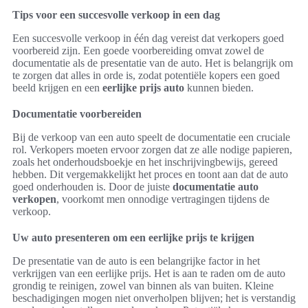
Tips voor een succesvolle verkoop in een dag
Een succesvolle verkoop in één dag vereist dat verkopers goed
voorbereid zijn. Een goede voorbereiding omvat zowel de
documentatie als de presentatie van de auto. Het is belangrijk om
te zorgen dat alles in orde is, zodat potentiële kopers een goed
beeld krijgen en een
eerlijke prijs auto
kunnen bieden.
Documentatie voorbereiden
Bij de verkoop van een auto speelt de documentatie een cruciale
rol. Verkopers moeten ervoor zorgen dat ze alle nodige papieren,
zoals het onderhoudsboekje en het inschrijvingbewijs, gereed
hebben. Dit vergemakkelijkt het proces en toont aan dat de auto
goed onderhouden is. Door de juiste
documentatie auto
verkopen
, voorkomt men onnodige vertragingen tijdens de
verkoop.
Uw auto presenteren om een eerlijke prijs te krijgen
De presentatie van de auto is een belangrijke factor in het
verkrijgen van een eerlijke prijs. Het is aan te raden om de auto
grondig te reinigen, zowel van binnen als van buiten. Kleine
beschadigingen mogen niet onverholpen blijven; het is verstandig