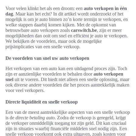
Voor velen klinkt het als een droom: een
auto verkopen in één
dag
. Maar kan het echt? In dit artikel wordt onderzoekt of het
mogelijk is om je auto binnen zo’n korte termijn te verkopen, en
welke stappen daarbij komen kijken. Met de opkomst van
betrouwbare auto verkopers zoals
carswitch.be
, zijn er meer
mogelijkheden dan ooit om snel en efficiënt je auto te verkopen.
We bekijken de voordelen, maar ook de mogelijke
prijsimplicaties van een snelle verkoop.
De voordelen van snel uw auto verkopen
Het verkopen van een auto kan een uitdagend proces zijn. Toch
zijn er aanzienlijke voordelen te behalen door
auto verkopen
snel
uit te voeren. Dit biedt niet alleen een snelle oplossing, maar
ook diverse andere voordelen die het proces aantrekkelijk maken
voor veel verkopers.
Directe liquiditeit en snelle verkoop
Een van de meest aantrekkelijke aspecten van een snelle verkoop
is de
directe betaling auto
. Zodra de verkoop is geregeld, krijgt
de verkoper onmiddellijk toegang tot zijn geld. Dit kan cruciaal
zijn in situaties waarbij financiële middelen snel nodig zijn. Een
snelle verkoop voorkomt ook extra uitgaven, zoals kosten voor