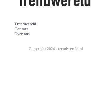
Trendwereld
Contact
Over ons
Copyright 2024 - trendwereld.nl