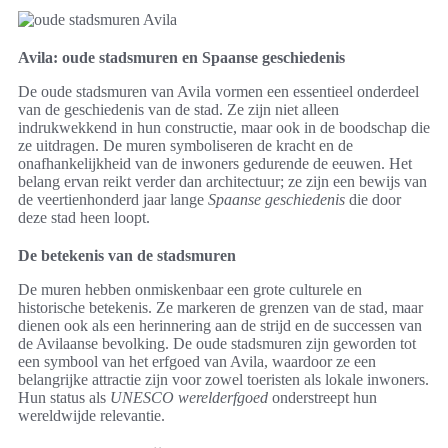
Avila: oude stadsmuren en Spaanse geschiedenis
De oude stadsmuren van Avila vormen een essentieel onderdeel
van de geschiedenis van de stad. Ze zijn niet alleen
indrukwekkend in hun constructie, maar ook in de boodschap die
ze uitdragen. De muren symboliseren de kracht en de
onafhankelijkheid van de inwoners gedurende de eeuwen. Het
belang ervan reikt verder dan architectuur; ze zijn een bewijs van
de veertienhonderd jaar lange
Spaanse geschiedenis
die door
deze stad heen loopt.
De betekenis van de stadsmuren
De muren hebben onmiskenbaar een grote culturele en
historische betekenis. Ze markeren de grenzen van de stad, maar
dienen ook als een herinnering aan de strijd en de successen van
de Avilaanse bevolking. De oude stadsmuren zijn geworden tot
een symbool van het erfgoed van Avila, waardoor ze een
belangrijke attractie zijn voor zowel toeristen als lokale inwoners.
Hun status als
UNESCO werelderfgoed
onderstreept hun
wereldwijde relevantie.