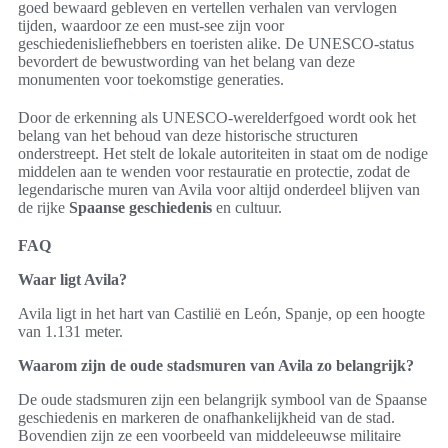
goed bewaard gebleven en vertellen verhalen van vervlogen
tijden, waardoor ze een must-see zijn voor
geschiedenisliefhebbers en toeristen alike. De UNESCO-status
bevordert de bewustwording van het belang van deze
monumenten voor toekomstige generaties.
Door de erkenning als UNESCO-werelderfgoed wordt ook het
belang van het behoud van deze historische structuren
onderstreept. Het stelt de lokale autoriteiten in staat om de nodige
middelen aan te wenden voor restauratie en protectie, zodat de
legendarische muren van Avila voor altijd onderdeel blijven van
de rijke
Spaanse geschiedenis
en cultuur.
FAQ
Waar ligt Avila?
Avila ligt in het hart van Castilië en León, Spanje, op een hoogte
van 1.131 meter.
Waarom zijn de oude stadsmuren van Avila zo belangrijk?
De oude stadsmuren zijn een belangrijk symbool van de Spaanse
geschiedenis en markeren de onafhankelijkheid van de stad.
Bovendien zijn ze een voorbeeld van middeleeuwse militaire