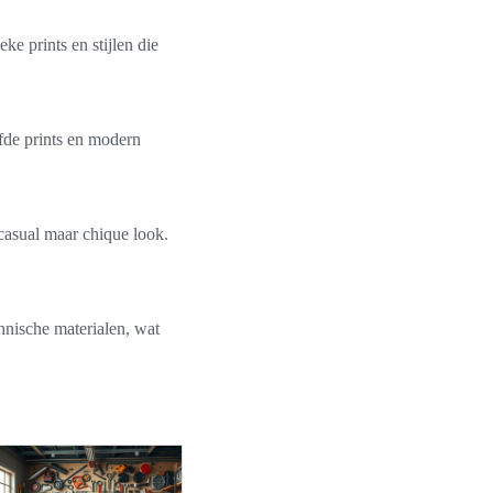
e prints en stijlen die
rfde prints en modern
casual maar chique look.
hnische materialen, wat