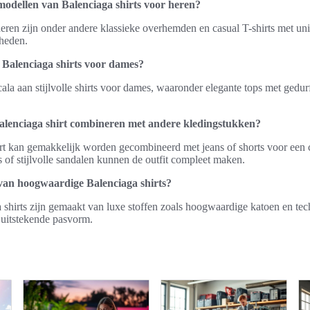
modellen van Balenciaga shirts voor heren?
ren zijn onder andere klassieke overhemden en casual T-shirts met uniek
nheden.
y Balenciaga shirts voor dames?
cala aan stijlvolle shirts voor dames, waaronder elegante tops met gedu
alenciaga shirt combineren met andere kledingstukken?
rt kan gemakkelijk worden gecombineerd met jeans of shorts voor een 
 of stijlvolle sandalen kunnen de outfit compleet maken.
van hoogwaardige Balenciaga shirts?
hirts zijn gemaakt van luxe stoffen zoals hoogwaardige katoen en tec
 uitstekende pasvorm.