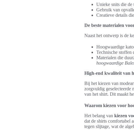
Unieke snits die de
Gebruik van opval
Creatieve details die
De beste materialen voor
Naast het ontwerp is de ke
Hoogwaardige katoe
Technische stoffen 
Materialen die duur
hoogwaardige Balen
High-end kwaliteit van 
Bij het kiezen van modeart
zorgvuldig geselecteerde m
van het shirt. Dit maakt h
Waarom kiezen voor ho
Het belang van
kiezen vo
dat de shirts comfortabel
tegen slijtage, wat de alge