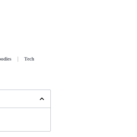
odies
Tech