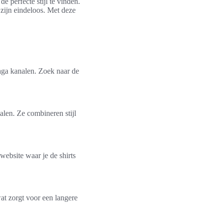
 perfecte stijl te vinden.
 zijn eindeloos. Met deze
iaga kanalen. Zoek naar de
len. Ze combineren stijl
website waar je de shirts
t zorgt voor een langere