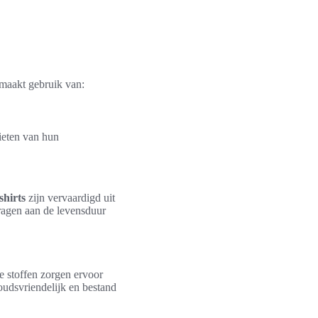
 maakt gebruik van:
ieten van hun
hirts
zijn vervaardigd uit
dragen aan de levensduur
e stoffen zorgen ervoor
oudsvriendelijk en bestand