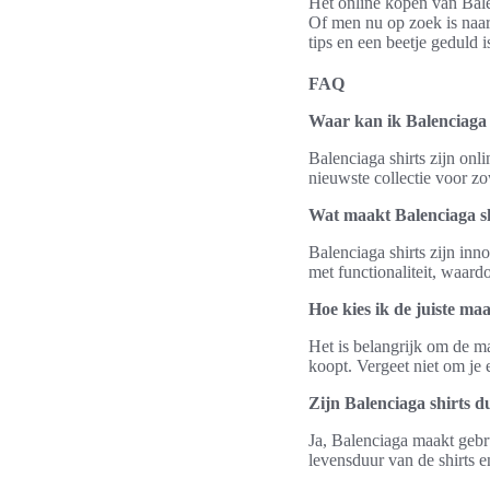
Het online kopen van Balen
Of men nu op zoek is naar 
tips en een beetje geduld 
FAQ
Waar kan ik Balenciaga 
Balenciaga shirts zijn onl
nieuwste collectie voor z
Wat maakt Balenciaga sh
Balenciaga shirts zijn in
met functionaliteit, waardo
Hoe kies ik de juiste ma
Het is belangrijk om de ma
koopt. Vergeet niet om je
Zijn Balenciaga shirts 
Ja, Balenciaga maakt gebr
levensduur van de shirts e