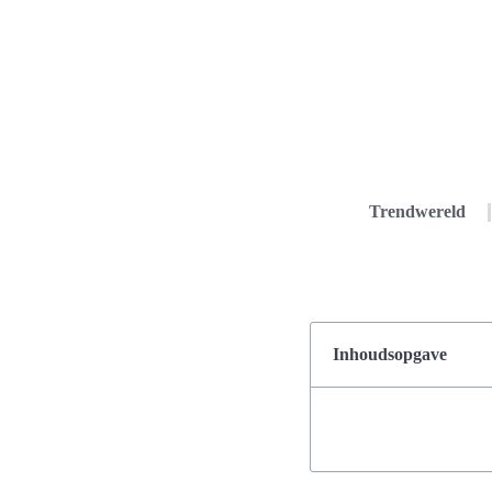
Trendwereld
Inhoudsopgave