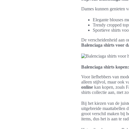
Dames kunnen genieten v
Elegante blouses me
Trendy cropped tops
Sportieve shirts voo
De verscheidenheid aan ont
Balenciaga shirts voor 
Balenciaga shirts kopen
Voor liefhebbers van mode 
alleen stijlvol, maar ook 
online
kan kopen, zoals Fa
shirts collectie aan, met 
Bij het kiezen van de juis
uitgebreide maattabellen d
groot verschil maken bij h
items, dus het is aan te r