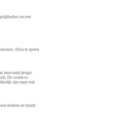
ogelijkheden om een
odekeuzes. Door te spelen
hun
innovatief design
ode. De creatieve
kkelijk zijn maar ook
 een modern en trendy