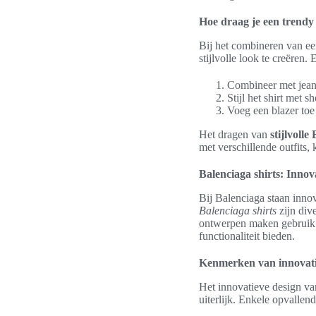
Hoe draag je een trendy
Bij het combineren van ee
stijlvolle look te creëren. 
Combineer met jeans 
Stijl het shirt met 
Voeg een blazer toe
Het dragen van
stijlvolle
met verschillende outfits,
Balenciaga shirts: Innova
Bij Balenciaga staan innov
Balenciaga shirts
zijn div
ontwerpen maken gebruik v
functionaliteit bieden.
Kenmerken van innovatie
Het innovatieve design v
uiterlijk. Enkele opvallen