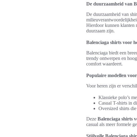
De duurzaamheid van Ba
De duurzaamheid van shir
milieuverantwoordelijkhei
Hierdoor kunnen klanten 
duurzaam zijn.
Balenciaga shirts voor 
Balenciaga biedt een breed
trendy ontwerpen en hoogwa
comfort waardeert.
Populaire modellen voor
Voor heren zijn er verschi
Klassieke polo’s met
Casual T-shirts in d
Oversized shirts die
Deze
Balenciaga shirts 
casual als meer formele g
Stijlvolle Balenciaga sh