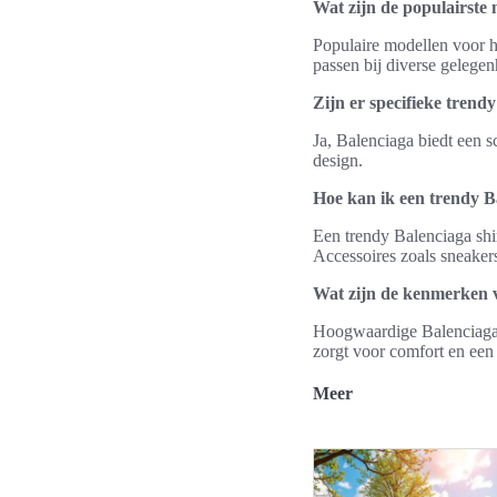
Wat zijn de populairste 
Populaire modellen voor he
passen bij diverse gelege
Zijn er specifieke trend
Ja, Balenciaga biedt een s
design.
Hoe kan ik een trendy B
Een trendy Balenciaga shi
Accessoires zoals sneakers
Wat zijn de kenmerken 
Hoogwaardige Balenciaga s
zorgt voor comfort en een
Meer