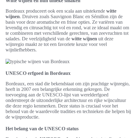
Witte wijnen en hun unieke smaken
Bordeaux produceert ook een scala aan uitstekende
witte
wijnen
. Druiven zoals Sauvignon Blanc en Sémillon zijn de
basis voor deze aromatische en frisse opties. Ze variëren van
levendig en citrusachtig tot vol en rond, wat ze ideaal maakt om
te combineren met verschillende gerechten, van zeevruchten tot
salades. De veelzijdigheid van de
witte wijnen
uit deze
wijnregio maakt ze tot een favoriete keuze voor veel
wijnliefhebbers.
UNESCO erfgoed in Bordeaux
Bordeaux, een stad die bekendstaat om zijn prachtige wijnregio,
heeft in 2007 een belangrijke erkenning gekregen. De
toevoeging aan de UNESCO-lijst van werelderfgoed
onderstreept de uitzonderlijke architectuur en rijke wijncultuur
die deze regio kenmerken. Deze status is cruciaal voor het
behoud van de waardevolle tradities en technieken die helpen bij
de wijnproductie.
Het belang van de UNESCO status