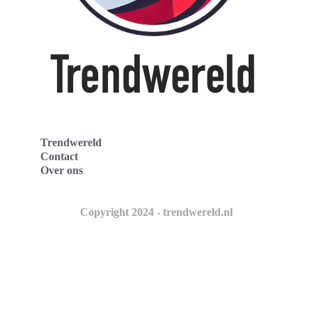
Trendwereld
Contact
Over ons
Copyright 2024 - trendwereld.nl