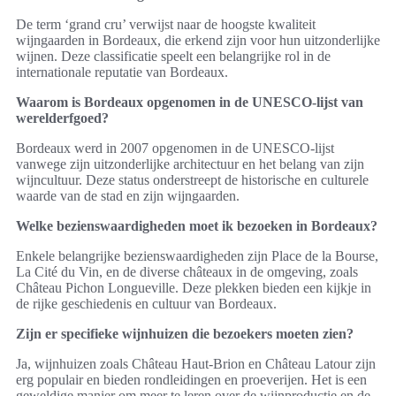
De term ‘grand cru’ verwijst naar de hoogste kwaliteit
wijngaarden in Bordeaux, die erkend zijn voor hun uitzonderlijke
wijnen. Deze classificatie speelt een belangrijke rol in de
internationale reputatie van Bordeaux.
Waarom is Bordeaux opgenomen in de UNESCO-lijst van
werelderfgoed?
Bordeaux werd in 2007 opgenomen in de UNESCO-lijst
vanwege zijn uitzonderlijke architectuur en het belang van zijn
wijncultuur. Deze status onderstreept de historische en culturele
waarde van de stad en zijn wijngaarden.
Welke bezienswaardigheden moet ik bezoeken in Bordeaux?
Enkele belangrijke bezienswaardigheden zijn Place de la Bourse,
La Cité du Vin, en de diverse châteaux in de omgeving, zoals
Château Pichon Longueville. Deze plekken bieden een kijkje in
de rijke geschiedenis en cultuur van Bordeaux.
Zijn er specifieke wijnhuizen die bezoekers moeten zien?
Ja, wijnhuizen zoals Château Haut-Brion en Château Latour zijn
erg populair en bieden rondleidingen en proeverijen. Het is een
geweldige manier om meer te leren over de wijnproductie en de