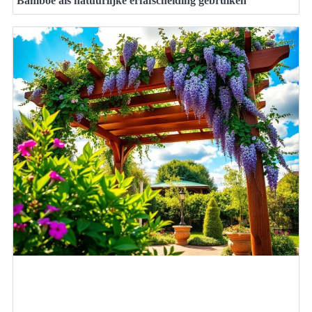
Bamboe als natuurlijke erfafscheiding gebruiken