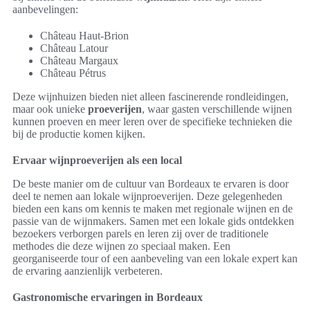
aanbevelingen:
Château Haut-Brion
Château Latour
Château Margaux
Château Pétrus
Deze wijnhuizen bieden niet alleen fascinerende rondleidingen,
maar ook unieke
proeverijen
, waar gasten verschillende wijnen
kunnen proeven en meer leren over de specifieke technieken die
bij de productie komen kijken.
Ervaar wijnproeverijen als een local
De beste manier om de cultuur van Bordeaux te ervaren is door
deel te nemen aan lokale wijnproeverijen. Deze gelegenheden
bieden een kans om kennis te maken met regionale wijnen en de
passie van de wijnmakers. Samen met een lokale gids ontdekken
bezoekers verborgen parels en leren zij over de traditionele
methodes die deze wijnen zo speciaal maken. Een
georganiseerde tour of een aanbeveling van een lokale expert kan
de ervaring aanzienlijk verbeteren.
Gastronomische ervaringen in Bordeaux