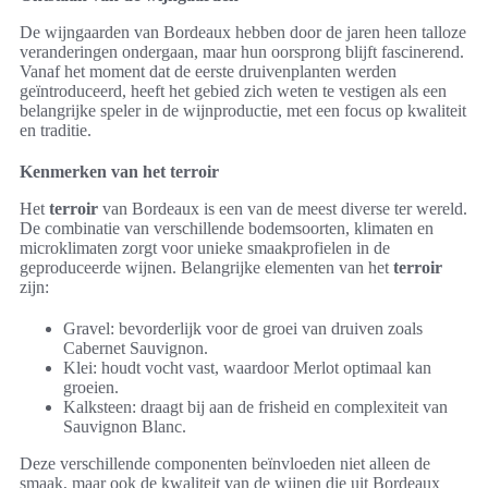
De wijngaarden van Bordeaux hebben door de jaren heen talloze
veranderingen ondergaan, maar hun oorsprong blijft fascinerend.
Vanaf het moment dat de eerste druivenplanten werden
geïntroduceerd, heeft het gebied zich weten te vestigen als een
belangrijke speler in de wijnproductie, met een focus op kwaliteit
en traditie.
Kenmerken van het terroir
Het
terroir
van Bordeaux is een van de meest diverse ter wereld.
De combinatie van verschillende bodemsoorten, klimaten en
microklimaten zorgt voor unieke smaakprofielen in de
geproduceerde wijnen. Belangrijke elementen van het
terroir
zijn:
Gravel: bevorderlijk voor de groei van druiven zoals
Cabernet Sauvignon.
Klei: houdt vocht vast, waardoor Merlot optimaal kan
groeien.
Kalksteen: draagt bij aan de frisheid en complexiteit van
Sauvignon Blanc.
Deze verschillende componenten beïnvloeden niet alleen de
smaak, maar ook de kwaliteit van de wijnen die uit Bordeaux