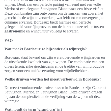
wijnen. Denk aan een perfecte pairing van eend met een volle
Merlot of een elegante Sauvignon Blanc naast een frisse visfilet.
Deze combinaties zijn ontworpen om de smaken van zowel het
gerecht als de wijn te versterken, wat leidt tot een onvergetelijke
culinaire ervaring. Bordeaux biedt hiermee een perfecte
gelegenheid voor fijnproevers om de harmonieuze relatie tussen
gastronomie
en wijncultuur volledig te ervaren.
FAQ
Wat maakt Bordeaux zo bijzonder als wijnregio?
Bordeaux staat bekend om zijn wereldberoemde wijngaarden en
de uitstekende kwaliteit van zijn wijnen. De combinatie van een
divers terroir, rijke geschiedenis en de traditie van wijnproductie
zorgen voor een unieke ervaring voor wijnliefhebbers.
Welke druiven worden het meest verbouwd in Bordeaux?
De meest voorkomende druivenrassen in Bordeaux zijn Cabernet
Sauvignon, Merlot, en Sauvignon Blanc. Deze druiven dragen
bij aan de complexiteit en de verfijning van de wijnen uit deze
wijnregio.
Wat houdt de term ‘grand cru’ in?