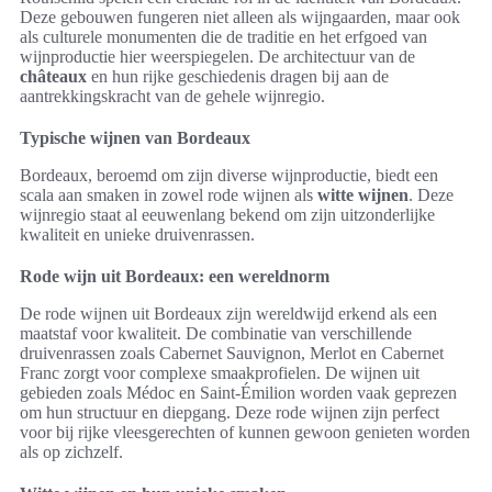
Deze gebouwen fungeren niet alleen als wijngaarden, maar ook
als culturele monumenten die de traditie en het erfgoed van
wijnproductie hier weerspiegelen. De architectuur van de
châteaux
en hun rijke geschiedenis dragen bij aan de
aantrekkingskracht van de gehele wijnregio.
Typische wijnen van Bordeaux
Bordeaux, beroemd om zijn diverse wijnproductie, biedt een
scala aan smaken in zowel rode wijnen als
witte wijnen
. Deze
wijnregio staat al eeuwenlang bekend om zijn uitzonderlijke
kwaliteit en unieke druivenrassen.
Rode wijn uit Bordeaux: een wereldnorm
De rode wijnen uit Bordeaux zijn wereldwijd erkend als een
maatstaf voor kwaliteit. De combinatie van verschillende
druivenrassen zoals Cabernet Sauvignon, Merlot en Cabernet
Franc zorgt voor complexe smaakprofielen. De wijnen uit
gebieden zoals Médoc en Saint-Émilion worden vaak geprezen
om hun structuur en diepgang. Deze rode wijnen zijn perfect
voor bij rijke vleesgerechten of kunnen gewoon genieten worden
als op zichzelf.