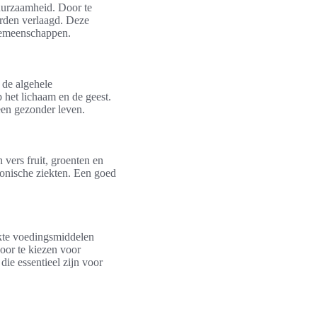
duurzaamheid. Door te
orden verlaagd. Deze
 gemeenschappen.
 de algehele
 het lichaam en de geest.
een gezonder leven.
vers fruit, groenten en
ronische ziekten. Een goed
rkte voedingsmiddelen
oor te kiezen voor
ie essentieel zijn voor