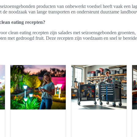
 seizoensgebonden producten van onbewerkt voedsel heeft vaak een lag
rt de noodzaak van lange transporten en ondersteunt duurzame landb
clean eating recepten?
oor clean eating recepten zijn salades met seizoensgebonden groenten,
oten met gedroogd fruit. Deze recepten zijn voedzaam en snel te bereide