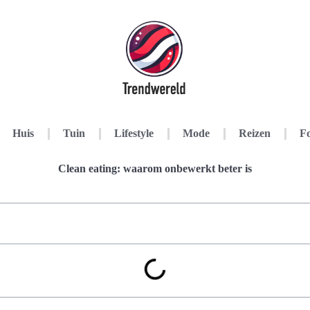
Huis
Tuin
Lifestyle
Mode
Reizen
Fo
Clean eating: waarom onbewerkt beter is