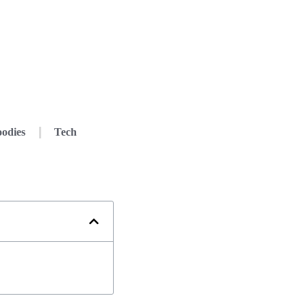
odies
Tech