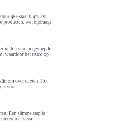
urlijke staat blijft. Dit
e producten, wat bijdraagt
vermijden van toegevoegde
id, waardoor het risico op
ijn om over te eten. Het
 is voor
ten. Een slimme stap is
enteren met verse