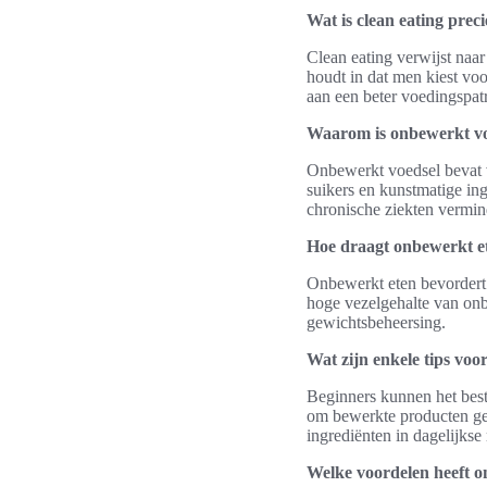
Wat is clean eating preci
Clean eating verwijst naar
houdt in dat men kiest voo
aan een beter voedingspat
Waarom is onbewerkt vo
Onbewerkt voedsel bevat v
suikers en kunstmatige ing
chronische ziekten vermin
Hoe draagt onbewerkt et
Onbewerkt eten bevordert 
hoge vezelgehalte van onb
gewichtsbeheersing.
Wat zijn enkele tips voo
Beginners kunnen het beste
om bewerkte producten gel
ingrediënten in dagelijkse
Welke voordelen heeft o