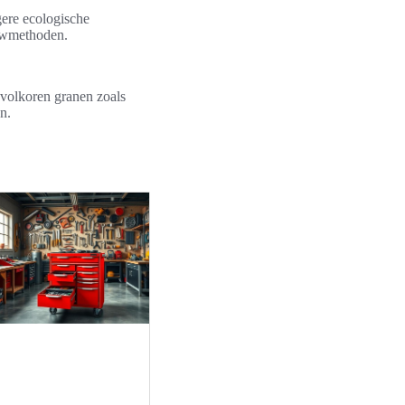
ere ecologische
ouwmethoden.
 volkoren granen zoals
n.