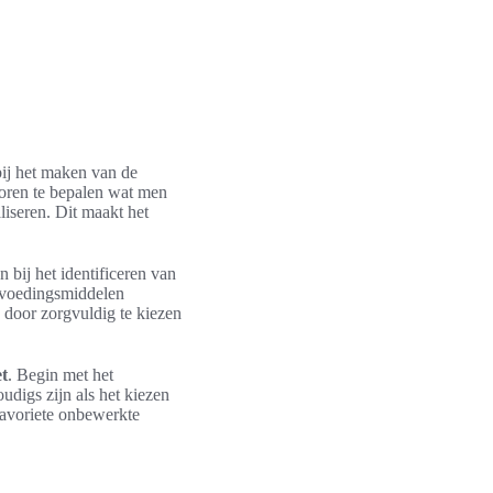
bij het maken van de
voren te bepalen wat men
iseren. Dit maakt het
n bij het identificeren van
e voedingsmiddelen
door zorgvuldig te kiezen
t
. Begin met het
udigs zijn als het kiezen
avoriete onbewerkte