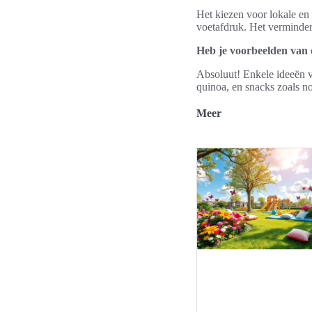
Het kiezen voor lokale en
voetafdruk. Het verminde
Heb je voorbeelden van 
Absoluut! Enkele ideeën v
quinoa, en snacks zoals n
Meer