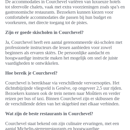
De accommodaties in Courchevel variëren van luxueuze hotels
tot sfeervolle chalets, vaak met extra voorzieningen zoals spa’s en
gastronomische restaurants. Bezoekers kunnen kiezen voor
comfortabele accommodaties die passen bij hun budget en
voorkeuren, met directe toegang tot de pistes.
Zijn er goede skischolen in Courchevel?
Ja, Courchevel heeft een aantal gerenommeerde ski-scholen met
professionele instructeurs die lessen aanbieden voor zowel
beginners als ervaren skiërs. De persoonlijke aandacht en
hoogwaardige instructie maken het mogelijk om snel de juiste
vaardigheden te ontwikkelen.
Hoe bereik je Courchevel?
Courchevel is bereikbaar via verschillende vervoersopties. Het
dichtstbijzijnde vliegveld is Genève, op ongeveer 2,5 uur rijden.
Bezoekers kunnen ook de trein nemen naar Moûtiers en verder
reizen per bus of taxi. Binnen Courchevel zijn er skibussen die
de verschillende delen van het skigebied met elkaar verbinden.
Wat zijn de beste restaurants in Courchevel?
Courchevel staat bekend om zijn culinaire ervaringen, met een
aantal Michelin-sterrenrestaurants en hoogwaardige