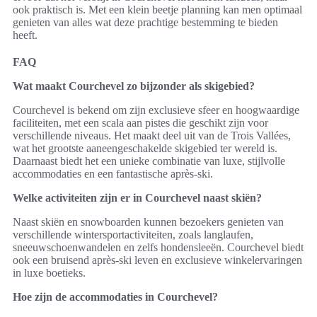
ook praktisch is. Met een klein beetje planning kan men optimaal
genieten van alles wat deze prachtige bestemming te bieden
heeft.
FAQ
Wat maakt Courchevel zo bijzonder als skigebied?
Courchevel is bekend om zijn exclusieve sfeer en hoogwaardige
faciliteiten, met een scala aan pistes die geschikt zijn voor
verschillende niveaus. Het maakt deel uit van de Trois Vallées,
wat het grootste aaneengeschakelde skigebied ter wereld is.
Daarnaast biedt het een unieke combinatie van luxe, stijlvolle
accommodaties en een fantastische après-ski.
Welke activiteiten zijn er in Courchevel naast skiën?
Naast skiën en snowboarden kunnen bezoekers genieten van
verschillende wintersportactiviteiten, zoals langlaufen,
sneeuwschoenwandelen en zelfs hondensleeën. Courchevel biedt
ook een bruisend après-ski leven en exclusieve winkelervaringen
in luxe boetieks.
Hoe zijn de accommodaties in Courchevel?