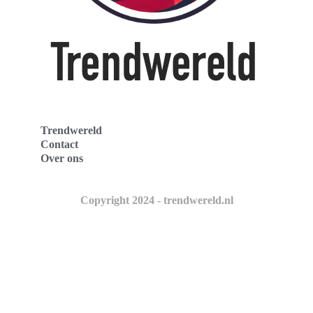
Trendwereld
Contact
Over ons
Copyright 2024 - trendwereld.nl