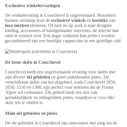
Exclusieve winkelervaringen
De winkelervaring in Courchevel is ongeëvenaard. Bezoekers
kunnen urenlang door de
exclusieve winkels
en
boetieks
van
luxe merken
slenteren. Of men nu op zoek is naar designer
kleding, accessoires of handgemaakte souvenirs, de selectie laat
niets te wensen over. Een dagje winkelen kan perfect worden
gecombineerd met een heerlijke cappuccino in een gezellige café.
De beste skiën in Courchevel
Courchevel biedt een ongeëvenaarde ervaring voor skiërs met
zijn diverse
ski gebieden
en goed onderhouden pistes. De
verschillende delen van het skigebied, zoals Courchevel 1850,
1650, 1550 en 1300, zijn perfect voor iedereen die de Franse
Alpen wil verkennen. Elk gebied biedt een mix van
gemakkelijkere en uitdagendere pistes, waardoor er voor elke
skiër iets te vinden is.
Main ski gebieden en pistes
De
ski gebieden
in Courchevel zijn ontworpen met zorg om de