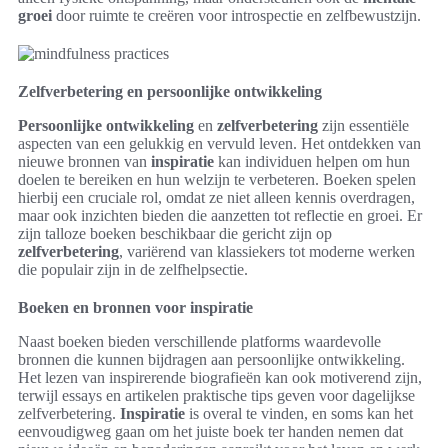
groei
door ruimte te creëren voor introspectie en zelfbewustzijn.
Zelfverbetering en persoonlijke ontwikkeling
Persoonlijke ontwikkeling
en
zelfverbetering
zijn essentiële
aspecten van een gelukkig en vervuld leven. Het ontdekken van
nieuwe bronnen van
inspiratie
kan individuen helpen om hun
doelen te bereiken en hun welzijn te verbeteren. Boeken spelen
hierbij een cruciale rol, omdat ze niet alleen kennis overdragen,
maar ook inzichten bieden die aanzetten tot reflectie en groei. Er
zijn talloze boeken beschikbaar die gericht zijn op
zelfverbetering
, variërend van klassiekers tot moderne werken
die populair zijn in de zelfhelpsectie.
Boeken en bronnen voor inspiratie
Naast boeken bieden verschillende platforms waardevolle
bronnen die kunnen bijdragen aan persoonlijke ontwikkeling.
Het lezen van inspirerende biografieën kan ook motiverend zijn,
terwijl essays en artikelen praktische tips geven voor dagelijkse
zelfverbetering.
Inspiratie
is overal te vinden, en soms kan het
eenvoudigweg gaan om het juiste boek ter handen nemen dat