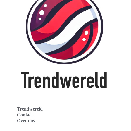
Trendwereld
Contact
Over ons