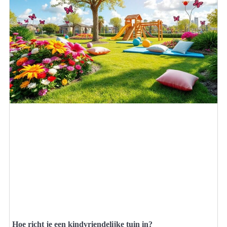
Hoe richt je een kindvriendelijke tuin in?