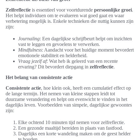
Zelfreflectie
is essentieel voor voortdurende
persoonlijke groei
.
Het helpt individuen om te evalueren wat goed gaat en waar
verbetering mogelijk is. Enkele technieken die nuttig kunnen zijn
zijn:
Journaling
: Een dagelijkse schrijfbeurt helpt om inzichten
vast te leggen en gevoelens te verwerken.
Mindfulness
: Aandacht voor het huidige moment bevordert
emotionele stabiliteit en helderheid.
Vraag jezelf af
: Wat heb ik geleerd van een recente
ervaring? Dit bevordert diepgang in
zelfreflectie
.
Het belang van consistente actie
Consistente actie
, hoe klein ook, heeft een cumulatief effect op
de lange termijn. Het nemen van kleine stappen leidt tot
duurzame verandering en helpt om evenwicht te vinden in het
dagelijks leven. Voorbeelden van simpele, dagelijkse gewoontes
zijn:
Elke ochtend 10 minuten tijd nemen voor zelfreflectie.
Een gezonde maaltijd bereiden in plaats van fastfood.
Dagelijks een korte wandeling maken om de geest helder
te houden.