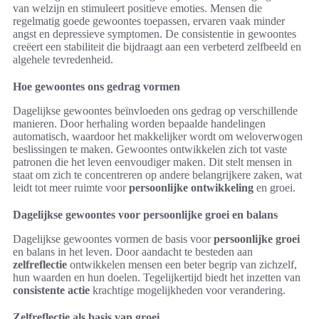
van welzijn en stimuleert positieve emoties. Mensen die
regelmatig goede gewoontes toepassen, ervaren vaak minder
angst en depressieve symptomen. De consistentie in gewoontes
creëert een stabiliteit die bijdraagt aan een verbeterd zelfbeeld en
algehele tevredenheid.
Hoe gewoontes ons gedrag vormen
Dagelijkse gewoontes beïnvloeden ons gedrag op verschillende
manieren. Door herhaling worden bepaalde handelingen
automatisch, waardoor het makkelijker wordt om weloverwogen
beslissingen te maken. Gewoontes ontwikkelen zich tot vaste
patronen die het leven eenvoudiger maken. Dit stelt mensen in
staat om zich te concentreren op andere belangrijkere zaken, wat
leidt tot meer ruimte voor
persoonlijke ontwikkeling
en groei.
Dagelijkse gewoontes voor persoonlijke groei en balans
Dagelijkse gewoontes vormen de basis voor
persoonlijke groei
en balans in het leven. Door aandacht te besteden aan
zelfreflectie
ontwikkelen mensen een beter begrip van zichzelf,
hun waarden en hun doelen. Tegelijkertijd biedt het inzetten van
consistente actie
krachtige mogelijkheden voor verandering.
Zelfreflectie als basis van groei