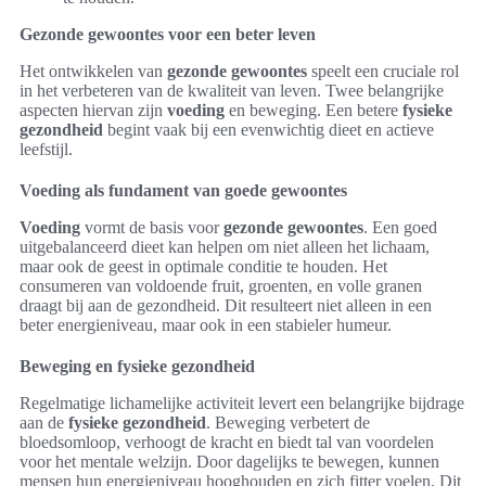
Gezonde gewoontes voor een beter leven
Het ontwikkelen van
gezonde gewoontes
speelt een cruciale rol
in het verbeteren van de kwaliteit van leven. Twee belangrijke
aspecten hiervan zijn
voeding
en beweging. Een betere
fysieke
gezondheid
begint vaak bij een evenwichtig dieet en actieve
leefstijl.
Voeding als fundament van goede gewoontes
Voeding
vormt de basis voor
gezonde gewoontes
. Een goed
uitgebalanceerd dieet kan helpen om niet alleen het lichaam,
maar ook de geest in optimale conditie te houden. Het
consumeren van voldoende fruit, groenten, en volle granen
draagt bij aan de gezondheid. Dit resulteert niet alleen in een
beter energieniveau, maar ook in een stabieler humeur.
Beweging en fysieke gezondheid
Regelmatige lichamelijke activiteit levert een belangrijke bijdrage
aan de
fysieke gezondheid
. Beweging verbetert de
bloedsomloop, verhoogt de kracht en biedt tal van voordelen
voor het mentale welzijn. Door dagelijks te bewegen, kunnen
mensen hun energieniveau hooghouden en zich fitter voelen. Dit