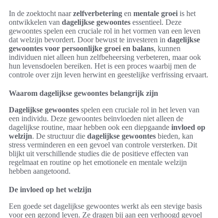
In de zoektocht naar
zelfverbetering
en
mentale groei
is het
ontwikkelen van
dagelijkse gewoontes
essentieel. Deze
gewoontes spelen een cruciale rol in het vormen van een leven
dat welzijn bevordert. Door bewust te investeren in
dagelijkse
gewoontes voor persoonlijke groei en balans
, kunnen
individuen niet alleen hun zelfbeheersing verbeteren, maar ook
hun levensdoelen bereiken. Het is een proces waarbij men de
controle over zijn leven herwint en geestelijke verfrissing ervaart.
Waarom dagelijkse gewoontes belangrijk zijn
Dagelijkse gewoontes
spelen een cruciale rol in het leven van
een individu. Deze gewoontes beïnvloeden niet alleen de
dagelijkse routine, maar hebben ook een diepgaande
invloed op
welzijn
. De structuur die
dagelijkse gewoontes
bieden, kan
stress verminderen en een gevoel van controle versterken. Dit
blijkt uit verschillende studies die de positieve effecten van
regelmaat en routine op het emotionele en mentale welzijn
hebben aangetoond.
De invloed op het welzijn
Een goede set dagelijkse gewoontes werkt als een stevige basis
voor een gezond leven. Ze dragen bij aan een verhoogd gevoel