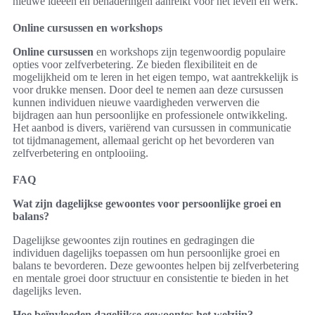
nieuwe ideeën en benaderingen aanreikt voor het leven en werk.
Online cursussen en workshops
Online cursussen
en workshops zijn tegenwoordig populaire
opties voor zelfverbetering. Ze bieden flexibiliteit en de
mogelijkheid om te leren in het eigen tempo, wat aantrekkelijk is
voor drukke mensen. Door deel te nemen aan deze cursussen
kunnen individuen nieuwe vaardigheden verwerven die
bijdragen aan hun persoonlijke en professionele ontwikkeling.
Het aanbod is divers, variërend van cursussen in communicatie
tot tijdmanagement, allemaal gericht op het bevorderen van
zelfverbetering en ontplooiing.
FAQ
Wat zijn dagelijkse gewoontes voor persoonlijke groei en
balans?
Dagelijkse gewoontes zijn routines en gedragingen die
individuen dagelijks toepassen om hun persoonlijke groei en
balans te bevorderen. Deze gewoontes helpen bij zelfverbetering
en mentale groei door structuur en consistentie te bieden in het
dagelijks leven.
Hoe beïnvloeden dagelijkse gewoontes het welzijn?