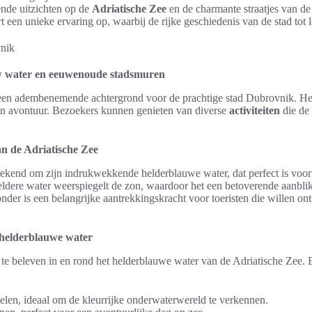
nde uitzichten op de
Adriatische Zee
en de charmante straatjes van de
 een unieke ervaring op, waarbij de rijke geschiedenis van de stad tot 
w water en eeuwenoude stadsmuren
 een adembenemende achtergrond voor de prachtige stad Dubrovnik. He
 en avontuur. Bezoekers kunnen genieten van diverse
activiteiten
die de
n de Adriatische Zee
bekend om zijn indrukwekkende helderblauwe water, dat perfect is voo
eldere water weerspiegelt de zon, waardoor het een betoverende aanblik
wonder is een belangrijke aantrekkingskracht voor toeristen die willen 
 helderblauwe water
te beleven in en rond het helderblauwe water van de Adriatische Zee. 
en, ideaal om de kleurrijke onderwaterwereld te verkennen.