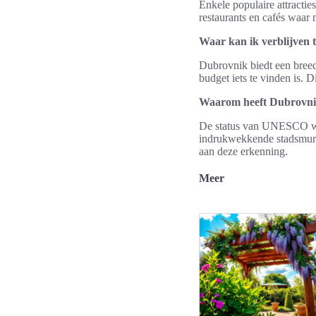
Enkele populaire attractie
restaurants en cafés waar
Waar kan ik verblijven 
Dubrovnik biedt een breed 
budget iets te vinden is. 
Waarom heeft Dubrovni
De status van UNESCO wer
indrukwekkende stadsmuren
aan deze erkenning.
Meer