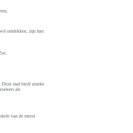
ren.
il ontdekken, zijn hier
Zee.
. Deze stad biedt unieke
zoekers als
nkele van de meest