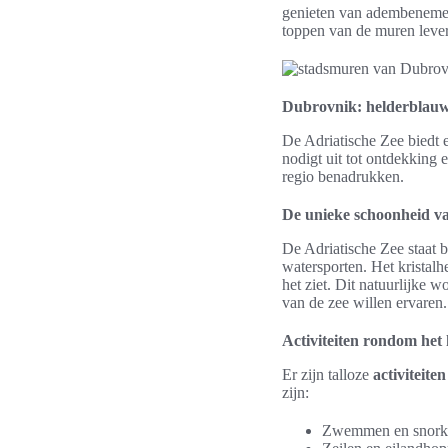
genieten van adembeneme
toppen van de muren levert
Dubrovnik: helderblau
De Adriatische Zee biedt
nodigt uit tot ontdekking
regio benadrukken.
De unieke schoonheid va
De Adriatische Zee staat 
watersporten. Het kristalh
het ziet. Dit natuurlijke 
van de zee willen ervaren.
Activiteiten rondom het
Er zijn talloze
activiteiten
zijn:
Zwemmen en snorkel