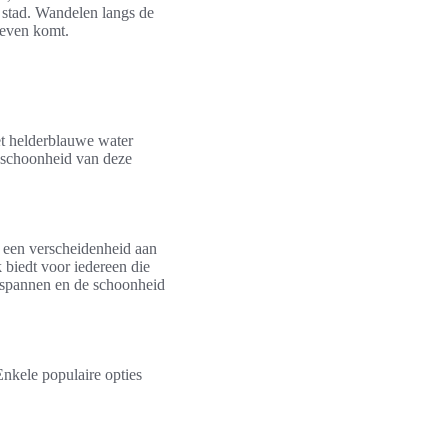
 stad. Wandelen langs de
leven komt.
t helderblauwe water
 schoonheid van deze
r een verscheidenheid aan
 biedt voor iedereen die
ontspannen en de schoonheid
Enkele populaire opties