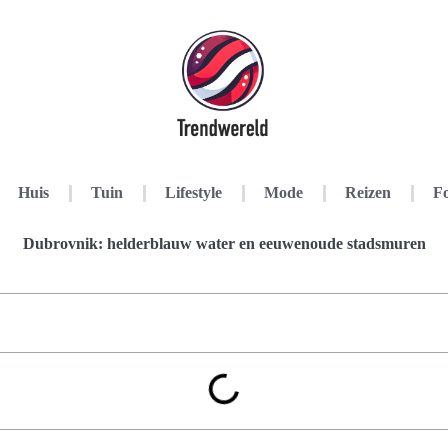
Huis
Tuin
Lifestyle
Mode
Reizen
Fo
Dubrovnik: helderblauw water en eeuwenoude stadsmuren