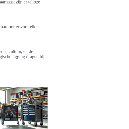
arnaast zijn er talloze
waardoor er voor elk
is, cultuur, en de
gische ligging dragen bij