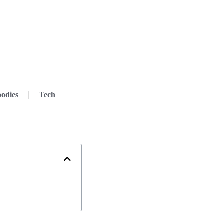
odies
Tech