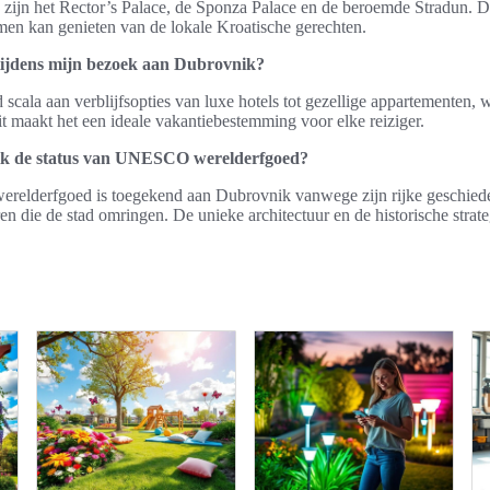
s zijn het Rector’s Palace, de Sponza Palace en de beroemde Stradun. Da
 men kan genieten van de lokale Kroatische gerechten.
tijdens mijn bezoek aan Dubrovnik?
scala aan verblijfsopties van luxe hotels tot gezellige appartementen, 
Dit maakt het een ideale vakantiebestemming voor elke reiziger.
k de status van UNESCO werelderfgoed?
elderfgoed is toegekend aan Dubrovnik vanwege zijn rijke geschieden
 die de stad omringen. De unieke architectuur en de historische strate