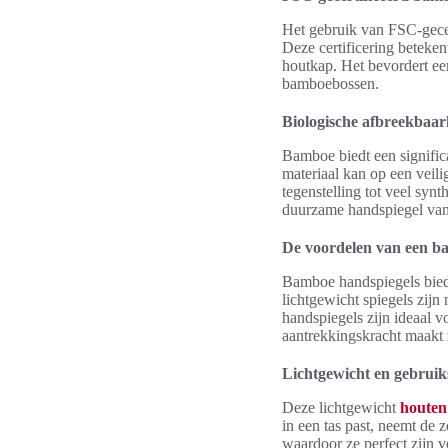
Het gebruik van FSC-gecer
Deze certificering beteke
houtkap. Het bevordert ee
bamboebossen.
Biologische afbreekbaa
Bamboe biedt een signific
materiaal kan op een veili
tegenstelling tot veel syn
duurzame handspiegel van
De voordelen van een b
Bamboe handspiegels biede
lichtgewicht spiegels zijn
handspiegels zijn ideaal 
aantrekkingskracht maakt 
Lichtgewicht en gebruik
Deze lichtgewicht
houten
in een tas past, neemt de 
waardoor ze perfect zijn v