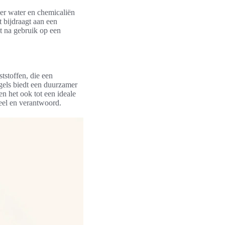
er water en chemicaliën
 bijdraagt aan een
t na gebruik op een
ststoffen, die een
gels biedt een duurzamer
n het ook tot een ideale
neel en verantwoord.