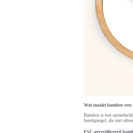
Wat maakt bamboe een 
Bamboe is een opmerkelij
handspiegel, die niet allee
FSC-gecertificeerd bam