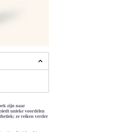
oek zijn naar
 biedt unieke voordelen
thetiek; ze reiken verder