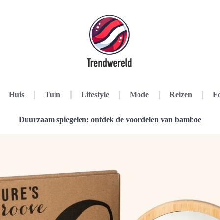
Huis
Tuin
Lifestyle
Mode
Reizen
Fo
Duurzaam spiegelen: ontdek de voordelen van bamboe