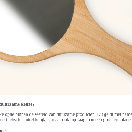
duurzame keuze?
ke optie binnen de wereld van duurzame producten. Dit geldt met nam
n esthetisch aantrekkelijk is, maar ook bijdraagt aan een groenere planee
boe