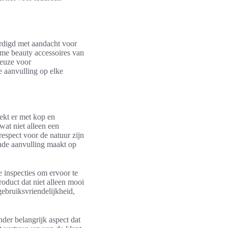
ardigd met aandacht voor
zame beauty accessoires van
keuze voor
e aanvulling op elke
ekt er met kop en
at niet alleen een
espect voor de natuur zijn
ende aanvulling maakt op
e inspecties om ervoor te
oduct dat niet alleen mooi
ebruiksvriendelijkheid,
der belangrijk aspect dat