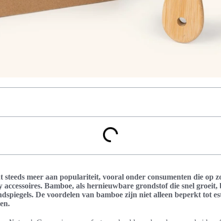
 steeds meer aan populariteit, vooral onder consumenten die op z
y accessoires. Bamboe, als hernieuwbare grondstof die snel groeit,
dspiegels. De voordelen van bamboe zijn niet alleen beperkt tot es
en.