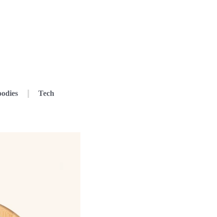
odies
Tech