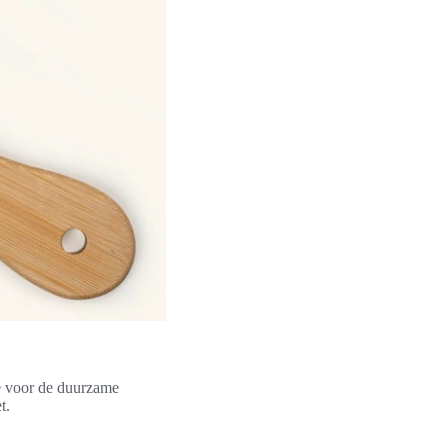
e voor de duurzame
t.