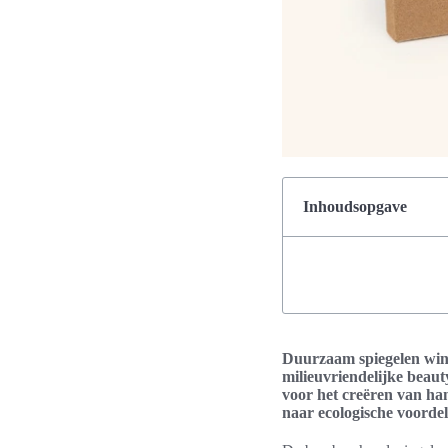
Inhoudsopgave
Duurzaam spiegelen wint
milieuvriendelijke beaut
voor het creëren van han
naar ecologische voordel