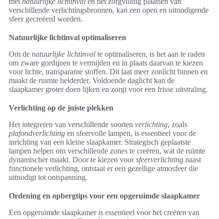
met
natuurlijke lichtinval
en het zorgvuldig plaatsen van
verschillende verlichtingsbronnen, kan een open en uitnodigende
sfeer gecreëerd worden.
Natuurlijke lichtinval optimaliseren
Om de
natuurlijke lichtinval
te optimaliseren, is het aan te raden
om zware gordijnen te vermijden en in plaats daarvan te kiezen
voor lichte, transparante stoffen. Dit laat meer zonlicht binnen en
maakt de ruimte helderder. Voldoende daglicht kan de
slaapkamer groter doen lijken en zorgt voor een frisse uitstraling.
Verlichting op de juiste plekken
Het integreren van verschillende soorten
verlichting
, zoals
plafondverlichting
en sfeervolle lampen, is essentieel voor de
inrichting van een kleine slaapkamer. Strategisch geplaatste
lampen helpen om verschillende zones te creëren, wat de ruimte
dynamischer maakt. Door te kiezen voor
sfeerverlichting
naast
functionele verlichting, ontstaat er een gezellige atmosfeer die
uitnodigt tot ontspanning.
Ordening en opbergtips voor een opgeruimde slaapkamer
Een opgeruimde slaapkamer is essentieel voor het creëren van