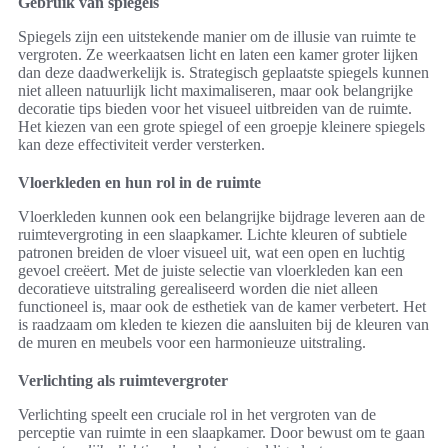
Gebruik van spiegels
Spiegels zijn een uitstekende manier om de illusie van ruimte te
vergroten. Ze weerkaatsen licht en laten een kamer groter lijken
dan deze daadwerkelijk is. Strategisch geplaatste spiegels kunnen
niet alleen natuurlijk licht maximaliseren, maar ook belangrijke
decoratie tips bieden voor het visueel uitbreiden van de ruimte.
Het kiezen van een grote spiegel of een groepje kleinere spiegels
kan deze effectiviteit verder versterken.
Vloerkleden en hun rol in de ruimte
Vloerkleden kunnen ook een belangrijke bijdrage leveren aan de
ruimtevergroting in een slaapkamer. Lichte kleuren of subtiele
patronen breiden de vloer visueel uit, wat een open en luchtig
gevoel creëert. Met de juiste selectie van vloerkleden kan een
decoratieve uitstraling gerealiseerd worden die niet alleen
functioneel is, maar ook de esthetiek van de kamer verbetert. Het
is raadzaam om kleden te kiezen die aansluiten bij de kleuren van
de muren en meubels voor een harmonieuze uitstraling.
Verlichting als ruimtevergroter
Verlichting speelt een cruciale rol in het vergroten van de
perceptie van ruimte in een slaapkamer. Door bewust om te gaan