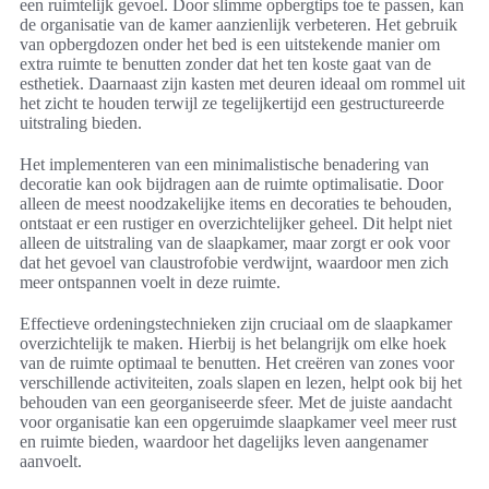
een ruimtelijk gevoel. Door slimme opbergtips toe te passen, kan
de organisatie van de kamer aanzienlijk verbeteren. Het gebruik
van opbergdozen onder het bed is een uitstekende manier om
extra ruimte te benutten zonder dat het ten koste gaat van de
esthetiek. Daarnaast zijn kasten met deuren ideaal om rommel uit
het zicht te houden terwijl ze tegelijkertijd een gestructureerde
uitstraling bieden.
Het implementeren van een minimalistische benadering van
decoratie kan ook bijdragen aan de ruimte optimalisatie. Door
alleen de meest noodzakelijke items en decoraties te behouden,
ontstaat er een rustiger en overzichtelijker geheel. Dit helpt niet
alleen de uitstraling van de slaapkamer, maar zorgt er ook voor
dat het gevoel van claustrofobie verdwijnt, waardoor men zich
meer ontspannen voelt in deze ruimte.
Effectieve ordeningstechnieken zijn cruciaal om de slaapkamer
overzichtelijk te maken. Hierbij is het belangrijk om elke hoek
van de ruimte optimaal te benutten. Het creëren van zones voor
verschillende activiteiten, zoals slapen en lezen, helpt ook bij het
behouden van een georganiseerde sfeer. Met de juiste aandacht
voor organisatie kan een opgeruimde slaapkamer veel meer rust
en ruimte bieden, waardoor het dagelijks leven aangenamer
aanvoelt.