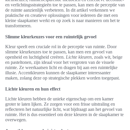
en verlichtingsstrategieën toe te passen, kan men de perceptie van
de ruimte aanzienlijk verbeteren. In dit artikel verkennen we
praktische en creatieve oplossingen voor iedereen die met een
kleine slaapkamer werkt en op zoek is naar manieren om het te
transformeren.
Slimme kleurkeuzes voor een ruimtelijk gevoel
Kleur speelt een cruciale rol in de perceptie van ruimte. Door
slimme kleurkeuzes toe te passen, kan men een gevoel van
openheid en luchtigheid creëren.
Lichte kleuren
, zoals wit, beige
en pasteltonen, zijn ideaal voor het vergroten van de visuele
ruimte. Ze weerkaatsen licht en dragen bij aan een ruimtelijke
illusie. Accentkleuren kunnen de slaapkamer interessanter
maken, zolang deze op strategische plekken worden toegepast.
Lichte kleuren en hun effect
Lichte kleuren hebben de unieke eigenschap om een kamer
groter te laten lijken. Ze zorgen voor een frisse uitstraling en
reflecteren het natuurlijke licht, wat bijdraagt aan het gevoel van
ruimte. Het is dus essentieel om deze kleuren in de slaapkamer te
overwegen.