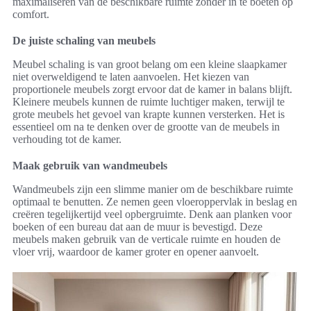
maximaliseren van de beschikbare ruimte zonder in te boeten op
comfort.
De juiste schaling van meubels
Meubel schaling is van groot belang om een kleine slaapkamer
niet overweldigend te laten aanvoelen. Het kiezen van
proportionele meubels zorgt ervoor dat de kamer in balans blijft.
Kleinere meubels kunnen de ruimte luchtiger maken, terwijl te
grote meubels het gevoel van krapte kunnen versterken. Het is
essentieel om na te denken over de grootte van de meubels in
verhouding tot de kamer.
Maak gebruik van wandmeubels
Wandmeubels zijn een slimme manier om de beschikbare ruimte
optimaal te benutten. Ze nemen geen vloeroppervlak in beslag en
creëren tegelijkertijd veel opbergruimte. Denk aan planken voor
boeken of een bureau dat aan de muur is bevestigd. Deze
meubels maken gebruik van de verticale ruimte en houden de
vloer vrij, waardoor de kamer groter en opener aanvoelt.