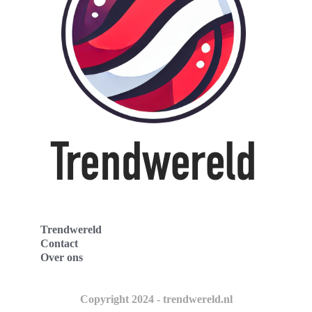
Trendwereld
Contact
Over ons
Copyright 2024 - trendwereld.nl