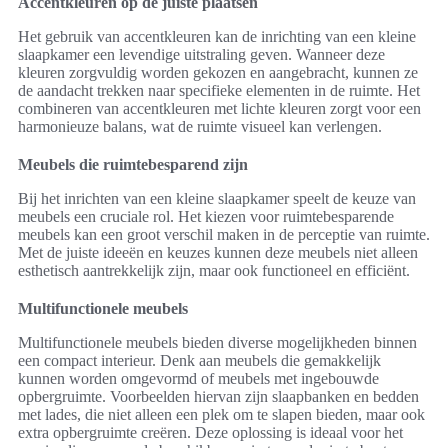
Accentkleuren op de juiste plaatsen
Het gebruik van accentkleuren kan de inrichting van een kleine
slaapkamer een levendige uitstraling geven. Wanneer deze
kleuren zorgvuldig worden gekozen en aangebracht, kunnen ze
de aandacht trekken naar specifieke elementen in de ruimte. Het
combineren van accentkleuren met lichte kleuren zorgt voor een
harmonieuze balans, wat de ruimte visueel kan verlengen.
Meubels die ruimtebesparend zijn
Bij het inrichten van een kleine slaapkamer speelt de keuze van
meubels een cruciale rol. Het kiezen voor ruimtebesparende
meubels kan een groot verschil maken in de perceptie van ruimte.
Met de juiste ideeën en keuzes kunnen deze meubels niet alleen
esthetisch aantrekkelijk zijn, maar ook functioneel en efficiënt.
Multifunctionele meubels
Multifunctionele meubels bieden diverse mogelijkheden binnen
een compact interieur. Denk aan meubels die gemakkelijk
kunnen worden omgevormd of meubels met ingebouwde
opbergruimte. Voorbeelden hiervan zijn slaapbanken en bedden
met lades, die niet alleen een plek om te slapen bieden, maar ook
extra opbergruimte creëren. Deze oplossing is ideaal voor het