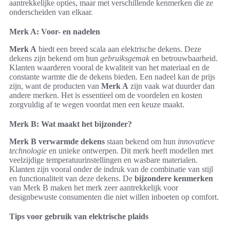
aantrekkelijke opties, maar met verschillende kenmerken die ze
onderscheiden van elkaar.
Merk A: Voor- en nadelen
Merk A
biedt een breed scala aan elektrische dekens. Deze
dekens zijn bekend om hun
gebruiksgemak
en betrouwbaarheid.
Klanten waarderen vooral de kwaliteit van het materiaal en de
constante warmte die de dekens bieden. Een nadeel kan de prijs
zijn, want de producten van
Merk A
zijn vaak wat duurder dan
andere merken. Het is essentieel om de voordelen en kosten
zorgvuldig af te wegen voordat men een keuze maakt.
Merk B: Wat maakt het bijzonder?
Merk B verwarmde dekens
staan bekend om hun
innovatieve
technologie
en unieke ontwerpen. Dit merk heeft modellen met
veelzijdige temperatuurinstellingen en wasbare materialen.
Klanten zijn vooral onder de indruk van de combinatie van stijl
en functionaliteit van deze dekens. De
bijzondere kenmerken
van Merk B maken het merk zeer aantrekkelijk voor
designbewuste consumenten die niet willen inboeten op comfort.
Tips voor gebruik van elektrische plaids