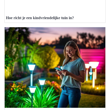
Hoe richt je een kindvriendelijke tuin in?