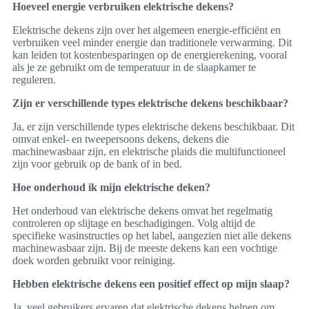
Hoeveel energie verbruiken elektrische dekens?
Elektrische dekens zijn over het algemeen energie-efficiënt en
verbruiken veel minder energie dan traditionele verwarming. Dit
kan leiden tot kostenbesparingen op de energierekening, vooral
als je ze gebruikt om de temperatuur in de slaapkamer te
reguleren.
Zijn er verschillende types elektrische dekens beschikbaar?
Ja, er zijn verschillende types elektrische dekens beschikbaar. Dit
omvat enkel- en tweepersoons dekens, dekens die
machinewasbaar zijn, en elektrische plaids die multifunctioneel
zijn voor gebruik op de bank of in bed.
Hoe onderhoud ik mijn elektrische deken?
Het onderhoud van elektrische dekens omvat het regelmatig
controleren op slijtage en beschadigingen. Volg altijd de
specifieke wasinstructies op het label, aangezien niet alle dekens
machinewasbaar zijn. Bij de meeste dekens kan een vochtige
doek worden gebruikt voor reiniging.
Hebben elektrische dekens een positief effect op mijn slaap?
Ja, veel gebruikers ervaren dat elektrische dekens helpen om