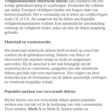
Veiligheidsnormen elektrische dekens
zijn essentieel om een
veilige gebruikservaring te waarborgen. Producten die voldoen
aan strikte Europese richtlijnen bieden een hogere mate van
betrouwbaarheid. Het is verstandig om te letten op
certificeringen
zoals CE of GS, die aangeven dat de deken aan bepaalde
veiligheidsstandaarden voldoet. Een automatische uitschakeling
verhoogt de veiligheid verder, zeker als men de deken langdurig
gebruikt.
Materiaal en wasinstructies
Het
materiaal elektrische dekens
heeft invloed op zowel het
comfort als de gebruikservaring. Dekens van fleece of
microvezel zijn populair omdat ze zacht en aangenaam
aanvoelen. Bij de aanschaf is het ook belangrijk om de
wasinstructies
te controleren, aangezien niet alle elektrische
dekens geschikt zijn voor machinewas. Het volgen van deze
instructies kan de levensduur van de deken aanzienlijk verlengen
en voorkomt mogelijke schade.
Populaire merken van verwarmde dekens
Bij het kiezen van een verwarmde deken spelen populaire
merken een cruciale rol in de beslissing van vele consumenten.
Twee merken,
Merk A
en Merk B, bieden unieke en