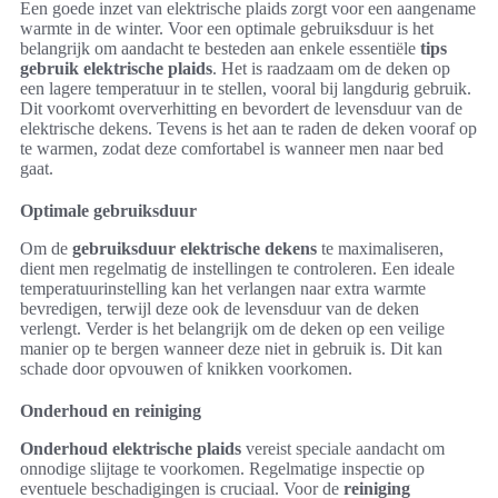
Een goede inzet van elektrische plaids zorgt voor een aangename
warmte in de winter. Voor een optimale gebruiksduur is het
belangrijk om aandacht te besteden aan enkele essentiële
tips
gebruik elektrische plaids
. Het is raadzaam om de deken op
een lagere temperatuur in te stellen, vooral bij langdurig gebruik.
Dit voorkomt oververhitting en bevordert de levensduur van de
elektrische dekens. Tevens is het aan te raden de deken vooraf op
te warmen, zodat deze comfortabel is wanneer men naar bed
gaat.
Optimale gebruiksduur
Om de
gebruiksduur elektrische dekens
te maximaliseren,
dient men regelmatig de instellingen te controleren. Een ideale
temperatuurinstelling kan het verlangen naar extra warmte
bevredigen, terwijl deze ook de levensduur van de deken
verlengt. Verder is het belangrijk om de deken op een veilige
manier op te bergen wanneer deze niet in gebruik is. Dit kan
schade door opvouwen of knikken voorkomen.
Onderhoud en reiniging
Onderhoud elektrische plaids
vereist speciale aandacht om
onnodige slijtage te voorkomen. Regelmatige inspectie op
eventuele beschadigingen is cruciaal. Voor de
reiniging