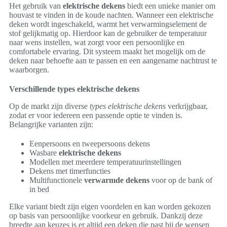
Het gebruik van
elektrische dekens
biedt een unieke manier om
houvast te vinden in de koude nachten. Wanneer een elektrische
deken wordt ingeschakeld, warmt het verwarmingselement de
stof gelijkmatig op. Hierdoor kan de gebruiker de temperatuur
naar wens instellen, wat zorgt voor een persoonlijke en
comfortabele ervaring. Dit systeem maakt het mogelijk om de
deken naar behoefte aan te passen en een aangename nachtrust te
waarborgen.
Verschillende types elektrische dekens
Op de markt zijn diverse
types elektrische dekens
verkrijgbaar,
zodat er voor iedereen een passende optie te vinden is.
Belangrijke varianten zijn:
Eenpersoons en tweepersoons dekens
Wasbare
elektrische dekens
Modellen met meerdere temperatuurinstellingen
Dekens met timerfuncties
Multifunctionele
verwarmde dekens
voor op de bank of
in bed
Elke variant biedt zijn eigen voordelen en kan worden gekozen
op basis van persoonlijke voorkeur en gebruik. Dankzij deze
breedte aan keuzes is er altijd een deken die past bij de wensen