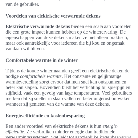
van de gebruiker.
Voordelen van elektrische verwarmde dekens
Elektrische verwarmde dekens
bieden een scala aan voordelen
die een grote impact kunnen hebben op de winterervaring. De
eigenschappen van deze dekens maken ze niet alleen praktisch,
maar ook aantrekkelijk voor iedereen die bij kou en ongemak
vandaan wil blijven.
Comfortabele warmte in de winter
Tijdens de koude wintermaanden geeft een elektrische deken de
nodige
comfortabele warmte
. Het constante en gelijkmatige
warmteverdeling zorgt ervoor dat men snel kan ontspannen en
beter kan slapen. Bovendien biedt het verlichting bij spierpijn en
stijfheid, vaak een gevolg van lage temperaturen. Veel gebruikers
merken dat zij sneller in slaap vallen en beter uitgerust ontwaken
wanneer zij genieten van de warmte van deze dekens.
Energie-efficiëntie en kostenbesparing
Een ander voordeel van elektrische dekens is hun
energie-
efficiëntie
. Ze verbruiken minder energie dan traditionele
verwarmingssystemen, wat leidt tot aanzienlijke
kostenbesparing