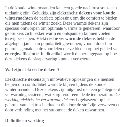
In de koude wintermaanden kan een goede nachtrust soms een
uitdaging zijn. Gelukkig zijn
elektrische dekens voor koude
winternachten
de perfecte oplossing om die comfort te bieden
die men tijdens de winter zoekt. Deze warmte dekens zijn
speciaal ontworpen om optimale warmte te genereren, waardoor
gebruikers zich lekker warm en ontspannen kunnen voelen
terwijl ze slapen.
Elektrische verwarmde dekens
hebben de
afgelopen jaren aan populariteit gewonnen, vooral door hun
gebruiksgemak en de voordelen die ze bieden op het gebied van
energie-efficiëntie
. In dit artikel wordt dieper ingegaan op hoe
deze dekens de slaapervaring kunnen verbeteren.
Wat zijn elektrische dekens?
Elektrische dekens
zijn innovatieve oplossingen die mensen
helpen om comfortabel warm te blijven tijdens de koude
wintermaanden. Deze dekens zijn uitgerust met een geïntegreerd
verwarmingssysteem, wat zorgt voor een ideale temperatuur. De
werking elektrische verwarmde dekens
is gebaseerd op het
gebruik van elektrische draden die door de stof zijn verweven en
door verbinding met het stroomnet de deken opwarmen.
Definitie en werking