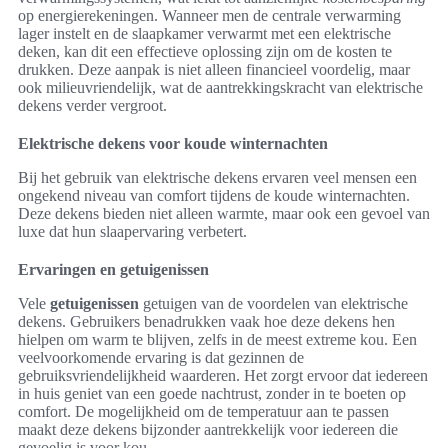
op energierekeningen. Wanneer men de centrale verwarming
lager instelt en de slaapkamer verwarmt met een elektrische
deken, kan dit een effectieve oplossing zijn om de kosten te
drukken. Deze aanpak is niet alleen financieel voordelig, maar
ook milieuvriendelijk, wat de aantrekkingskracht van elektrische
dekens verder vergroot.
Elektrische dekens voor koude winternachten
Bij het gebruik van elektrische dekens ervaren veel mensen een
ongekend niveau van comfort tijdens de koude winternachten.
Deze dekens bieden niet alleen warmte, maar ook een gevoel van
luxe dat hun slaapervaring verbetert.
Ervaringen en getuigenissen
Vele
getuigenissen
getuigen van de voordelen van elektrische
dekens. Gebruikers benadrukken vaak hoe deze dekens hen
hielpen om warm te blijven, zelfs in de meest extreme kou. Een
veelvoorkomende ervaring is dat gezinnen de
gebruiksvriendelijkheid waarderen. Het zorgt ervoor dat iedereen
in huis geniet van een goede nachtrust, zonder in te boeten op
comfort. De mogelijkheid om de temperatuur aan te passen
maakt deze dekens bijzonder aantrekkelijk voor iedereen die
gevoelig is voor kou.