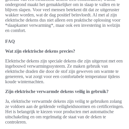
ondergrond maakt het gemakkelijker om in slaap te vallen en te
blijven slapen. Voor veel mensen betekent dit dat ze uitgeruster
wakker worden, wat de dag positief beïnvloedt. Al met al zijn
elektrische dekens dus niet alleen een praktische oplossing voor
*slaapkamer verwarming*, maar ook een investering in welzijn
en comfort.
FAQ
Wat zijn elektrische dekens precies?
Elektrische dekens zijn speciale dekens die zijn uitgerust met een
ingebouwd verwarmingssysteem. Ze maken gebruik van
elektrische draden die door de stof zijn geweven om warmte te
genereren, wat zorgt voor een comfortabele temperatuur tijdens
koude winternachten.
Zijn elektrische verwarmde dekens veilig in gebruik?
Ja, elektrische verwarmde dekens zijn veilig te gebruiken zolang
ze voldoen aan de geldende veiligheidsnormen en certificeringen.
Het is belangrijk te kiezen voor producten met automatische
uitschakeling en om regelmatig de staat van de deken te
controleren.