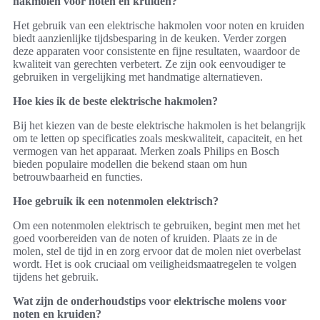
hakmolen voor noten en kruiden?
Het gebruik van een elektrische hakmolen voor noten en kruiden
biedt aanzienlijke tijdsbesparing in de keuken. Verder zorgen
deze apparaten voor consistente en fijne resultaten, waardoor de
kwaliteit van gerechten verbetert. Ze zijn ook eenvoudiger te
gebruiken in vergelijking met handmatige alternatieven.
Hoe kies ik de beste elektrische hakmolen?
Bij het kiezen van de beste elektrische hakmolen is het belangrijk
om te letten op specificaties zoals meskwaliteit, capaciteit, en het
vermogen van het apparaat. Merken zoals Philips en Bosch
bieden populaire modellen die bekend staan om hun
betrouwbaarheid en functies.
Hoe gebruik ik een notenmolen elektrisch?
Om een notenmolen elektrisch te gebruiken, begint men met het
goed voorbereiden van de noten of kruiden. Plaats ze in de
molen, stel de tijd in en zorg ervoor dat de molen niet overbelast
wordt. Het is ook cruciaal om veiligheidsmaatregelen te volgen
tijdens het gebruik.
Wat zijn de onderhoudstips voor elektrische molens voor
noten en kruiden?