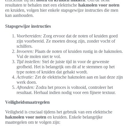
resultaten te behalen met een elektrische
hakmolen voor noten
en kruiden, volgen hier enkele stapsgewijze instructies die men
kan aanhouden.
Stapsgewijze instructies
Voorbereiden:
Zorg ervoor dat de noten of kruiden goed
zijn voorbereid. Ze moeten droog zijn, zonder vocht of
schilfers.
Invoeren:
Plaats de noten of kruiden rustig in de hakmolen.
Vul de molen niet te vol.
Tijd instellen:
Stel de juiste tijd in voor de gewenste
grofheid. Het is belangrijk om dit af te stemmen op het
type noten of kruiden dat gehakt wordt.
Activatie:
Zet de elektrische hakmolen aan en laat deze zijn
werk doen.
Afronden:
Zodra het proces is voltooid, controleer het
resultaat. Herhaal indien nodig voor een fijnere textuur.
Veiligheidsmaatregelen
Veiligheid is cruciaal tijdens het gebruik van een elektrische
hakmolen voor noten
en kruiden. Enkele belangrijke
maatregelen om te volgen zijn: