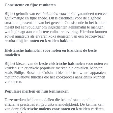
Consistente en fijne resultaten
Bij het gebruik van een
hakmolen voor noten
garandeert men een
gelijkmatige en fijne snede. Dit is essentieel voor de algehele
smaak en presentatie van het gerecht. Consistentie in het hakken
maakt het eenvoudiger om ingrediënten gelijkmatig te mengen,
wat bijdraagt aan een betere culinaire ervaring. Hierdoor kunnen
zowel amateurs als ervaren koks genieten van een betrouwbaar
resultaat bij het
noten en kruiden hakken
.
Elektrische hakmolen voor noten en kruiden: de beste
modellen
Bij het kiezen van de
beste elektrische hakmolen
voor noten en
kruiden zijn er enkele populaire merken die opvallen. Merken
zoals Philips, Bosch en Cuisinart bieden betrouwbare apparaten
met innovatieve functies die het kookproces aanzienlijk kunnen
verbeteren.
Populaire merken en hun kenmerken
Deze merken hebben modellen die bekend staan om hun
efficiënte prestaties en gebruiksvriendelijkheid. De kenmerken
van deze
elektrische molens voor noten en kruiden
variëren,