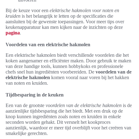
Bij de keuze voor een
elektrische hakmolen voor noten en
kruiden
is het belangrijk te letten op de specificaties die
aansluiten bij de gewenste toepassingen. Voor meer tips over
keukenapparatuur kan men kijken naar de inzichten op deze
pagina
.
Voordelen van een elektrische hakmolen
Een elektrische hakmolen biedt verschillende voordelen die het
koken aangenamer en efficiënter maken. Door gebruik te maken
van deze handige tools, kunnen hobbykoks en professionele
chefs snel hun ingrediënten voorbereiden. De
voordelen van de
elektrische hakmolen
komen vooral naar voren bij het hakken
van noten en kruiden.
Tijdbesparing in de keuken
Een van de grootste
voordelen van de elektrische hakmolen
is de
aanzienlijke tijdsbesparing die het biedt. Met een druk op de
knop kunnen ingrediënten zoals noten en kruiden in enkele
seconden worden gehakt. Dit versnelt het kookproces
aanzienlijk, waardoor er meer tijd overblijft voor het creëren van
smakelijke gerechten.