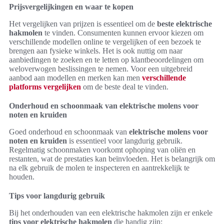
Prijsvergelijkingen en waar te kopen
Het vergelijken van prijzen is essentieel om de
beste elektrische
hakmolen
te vinden. Consumenten kunnen ervoor kiezen om
verschillende modellen online te vergelijken of een bezoek te
brengen aan fysieke winkels. Het is ook nuttig om naar
aanbiedingen te zoeken en te letten op klantbeoordelingen om
weloverwogen beslissingen te nemen. Voor een uitgebreid
aanbod aan modellen en merken kan men
verschillende
platforms vergelijken
om de beste deal te vinden.
Onderhoud en schoonmaak van elektrische molens voor
noten en kruiden
Goed onderhoud en schoonmaak van
elektrische molens voor
noten en kruiden
is essentieel voor langdurig gebruik.
Regelmatig schoonmaken voorkomt ophoping van oliën en
restanten, wat de prestaties kan beïnvloeden. Het is belangrijk om
na elk gebruik de molen te inspecteren en aantrekkelijk te
houden.
Tips voor langdurig gebruik
Bij het onderhouden van een elektrische hakmolen zijn er enkele
tips voor elektrische hakmolen
die handig zijn: