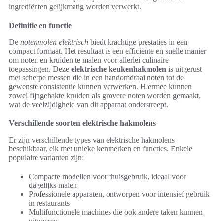
ingrediënten gelijkmatig worden verwerkt.
Definitie en functie
De
notenmolen elektrisch
biedt krachtige prestaties in een
compact formaat. Het resultaat is een efficiënte en snelle manier
om noten en kruiden te malen voor allerlei culinaire
toepassingen. Deze
elektrische keukenhakmolen
is uitgerust
met scherpe messen die in een handomdraai noten tot de
gewenste consistentie kunnen verwerken. Hiermee kunnen
zowel fijngehakte kruiden als grovere noten worden gemaakt,
wat de veelzijdigheid van dit apparaat onderstreept.
Verschillende soorten elektrische hakmolens
Er zijn verschillende types van elektrische hakmolens
beschikbaar, elk met unieke kenmerken en functies. Enkele
populaire varianten zijn:
Compacte modellen voor thuisgebruik, ideaal voor
dagelijks malen
Professionele apparaten, ontworpen voor intensief gebruik
in restaurants
Multifunctionele machines die ook andere taken kunnen
uitvoeren