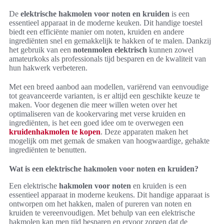
De
elektrische hakmolen voor noten en kruiden
is een
essentieel apparaat in de moderne keuken. Dit handige toestel
biedt een efficiënte manier om noten, kruiden en andere
ingrediënten snel en gemakkelijk te hakken of te malen. Dankzij
het gebruik van een
notenmolen elektrisch
kunnen zowel
amateurkoks als professionals tijd besparen en de kwaliteit van
hun hakwerk verbeteren.
Met een breed aanbod aan modellen, variërend van eenvoudige
tot geavanceerde varianten, is er altijd een geschikte keuze te
maken. Voor degenen die meer willen weten over het
optimaliseren van de kookervaring met verse kruiden en
ingrediënten, is het een goed idee om te overwegen een
kruidenhakmolen te kopen
. Deze apparaten maken het
mogelijk om met gemak de smaken van hoogwaardige, gehakte
ingrediënten te benutten.
Wat is een elektrische hakmolen voor noten en kruiden?
Een elektrische
hakmolen voor noten
en kruiden is een
essentieel apparaat in moderne keukens. Dit handige apparaat is
ontworpen om het hakken, malen of pureren van noten en
kruiden te vereenvoudigen. Met behulp van een elektrische
hakmolen kan men tijd besparen en ervoor zorgen dat de