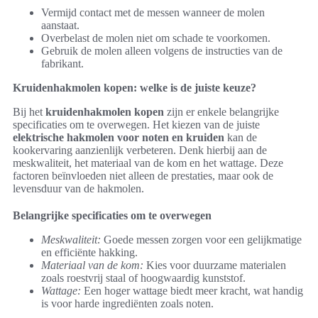
Vermijd contact met de messen wanneer de molen
aanstaat.
Overbelast de molen niet om schade te voorkomen.
Gebruik de molen alleen volgens de instructies van de
fabrikant.
Kruidenhakmolen kopen: welke is de juiste keuze?
Bij het
kruidenhakmolen kopen
zijn er enkele belangrijke
specificaties om te overwegen. Het kiezen van de juiste
elektrische hakmolen voor noten en kruiden
kan de
kookervaring aanzienlijk verbeteren. Denk hierbij aan de
meskwaliteit, het materiaal van de kom en het wattage. Deze
factoren beïnvloeden niet alleen de prestaties, maar ook de
levensduur van de hakmolen.
Belangrijke specificaties om te overwegen
Meskwaliteit:
Goede messen zorgen voor een gelijkmatige
en efficiënte hakking.
Materiaal van de kom:
Kies voor duurzame materialen
zoals roestvrij staal of hoogwaardig kunststof.
Wattage:
Een hoger wattage biedt meer kracht, wat handig
is voor harde ingrediënten zoals noten.