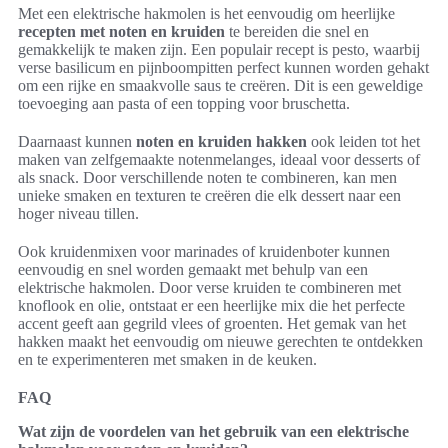
Met een elektrische hakmolen is het eenvoudig om heerlijke
recepten met noten en kruiden
te bereiden die snel en
gemakkelijk te maken zijn. Een populair recept is pesto, waarbij
verse basilicum en pijnboompitten perfect kunnen worden gehakt
om een rijke en smaakvolle saus te creëren. Dit is een geweldige
toevoeging aan pasta of een topping voor bruschetta.
Daarnaast kunnen
noten en kruiden hakken
ook leiden tot het
maken van zelfgemaakte notenmelanges, ideaal voor desserts of
als snack. Door verschillende noten te combineren, kan men
unieke smaken en texturen te creëren die elk dessert naar een
hoger niveau tillen.
Ook kruidenmixen voor marinades of kruidenboter kunnen
eenvoudig en snel worden gemaakt met behulp van een
elektrische hakmolen. Door verse kruiden te combineren met
knoflook en olie, ontstaat er een heerlijke mix die het perfecte
accent geeft aan gegrild vlees of groenten. Het gemak van het
hakken maakt het eenvoudig om nieuwe gerechten te ontdekken
en te experimenteren met smaken in de keuken.
FAQ
Wat zijn de voordelen van het gebruik van een elektrische