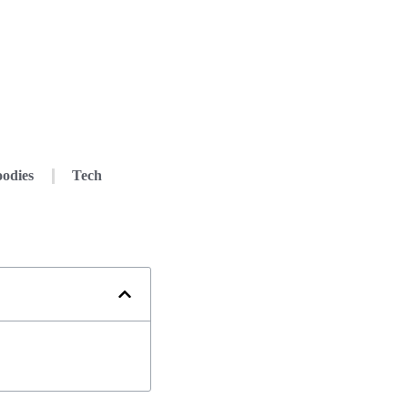
odies
Tech