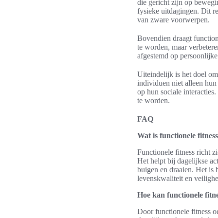
die gericht zijn op beweg
fysieke uitdagingen. Dit r
van zware voorwerpen.
Bovendien draagt functione
te worden, maar verbetere
afgestemd op persoonlijke
Uiteindelijk is het doel om
individuen niet alleen hun
op hun sociale interacties
te worden.
FAQ
Wat is functionele fitne
Functionele fitness richt z
Het helpt bij dagelijkse a
buigen en draaien. Het is 
levenskwaliteit en veilighe
Hoe kan functionele fitne
Door functionele fitness oe