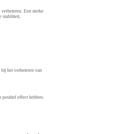
k verbeteren. Een sterke
stabiliteit.
bij het verbeteren van
 positief effect hebben.