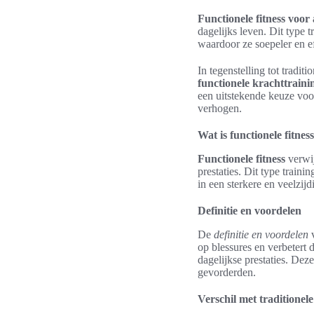
Functionele fitness voor
dagelijks leven. Dit type t
waardoor ze soepeler en e
In tegenstelling tot tradit
functionele krachttraini
een uitstekende keuze voor
verhogen.
Wat is functionele fitnes
Functionele fitness
verwij
prestaties. Dit type train
in een sterkere en veelzijd
Definitie en voordelen
De
definitie en voordelen
op blessures en verbetert 
dagelijkse prestaties. Dez
gevorderden.
Verschil met traditionele