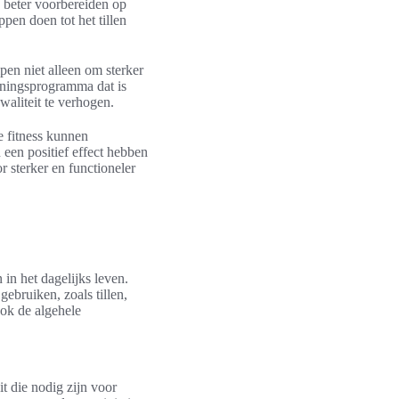
 beter voorbereiden op
pen doen tot het tillen
pen niet alleen om sterker
iningsprogramma dat is
waliteit te verhogen.
le fitness kunnen
 een positief effect hebben
r sterker en functioneler
 in het dagelijks leven.
gebruiken, zoals tillen,
ook de algehele
it die nodig zijn voor