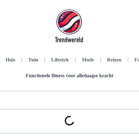
Huis
Tuin
Lifestyle
Mode
Reizen
Fo
Functionele fitness voor alledaagse kracht