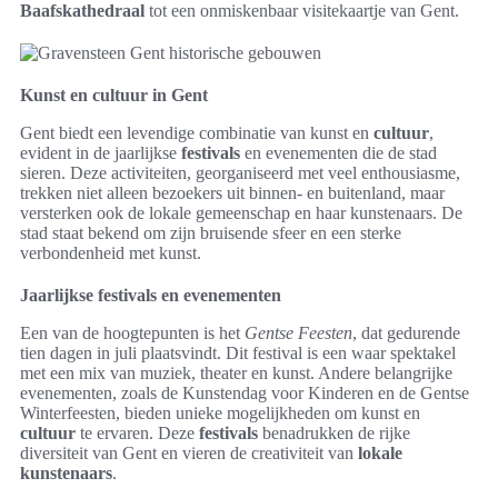
Baafskathedraal
tot een onmiskenbaar visitekaartje van Gent.
Kunst en cultuur in Gent
Gent biedt een levendige combinatie van kunst en
cultuur
,
evident in de jaarlijkse
festivals
en evenementen die de stad
sieren. Deze activiteiten, georganiseerd met veel enthousiasme,
trekken niet alleen bezoekers uit binnen- en buitenland, maar
versterken ook de lokale gemeenschap en haar kunstenaars. De
stad staat bekend om zijn bruisende sfeer en een sterke
verbondenheid met kunst.
Jaarlijkse festivals en evenementen
Een van de hoogtepunten is het
Gentse Feesten
, dat gedurende
tien dagen in juli plaatsvindt. Dit festival is een waar spektakel
met een mix van muziek, theater en kunst. Andere belangrijke
evenementen, zoals de Kunstendag voor Kinderen en de Gentse
Winterfeesten, bieden unieke mogelijkheden om kunst en
cultuur
te ervaren. Deze
festivals
benadrukken de rijke
diversiteit van Gent en vieren de creativiteit van
lokale
kunstenaars
.