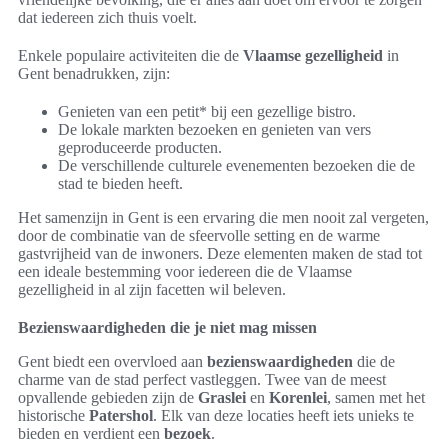
dat iedereen zich thuis voelt.
Enkele populaire activiteiten die de
Vlaamse gezelligheid
in
Gent benadrukken, zijn:
Genieten van een petit* bij een gezellige bistro.
De lokale markten bezoeken en genieten van vers
geproduceerde producten.
De verschillende culturele evenementen bezoeken die de
stad te bieden heeft.
Het samenzijn in Gent is een ervaring die men nooit zal vergeten,
door de combinatie van de sfeervolle setting en de warme
gastvrijheid van de inwoners. Deze elementen maken de stad tot
een ideale bestemming voor iedereen die de Vlaamse
gezelligheid in al zijn facetten wil beleven.
Bezienswaardigheden die je niet mag missen
Gent biedt een overvloed aan
bezienswaardigheden
die de
charme van de stad perfect vastleggen. Twee van de meest
opvallende gebieden zijn de
Graslei
en
Korenlei
, samen met het
historische
Patershol
. Elk van deze locaties heeft iets unieks te
bieden en verdient een
bezoek
.