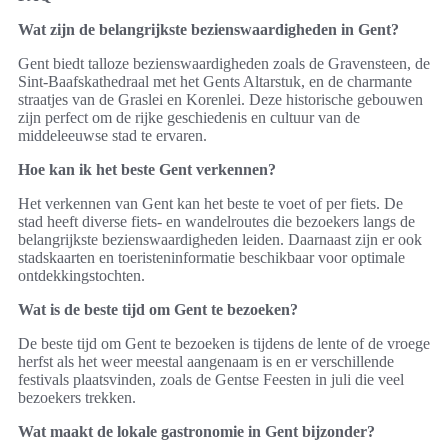
Wat zijn de belangrijkste bezienswaardigheden in Gent?
Gent biedt talloze bezienswaardigheden zoals de Gravensteen, de
Sint-Baafskathedraal met het Gents Altarstuk, en de charmante
straatjes van de Graslei en Korenlei. Deze historische gebouwen
zijn perfect om de rijke geschiedenis en cultuur van de
middeleeuwse stad te ervaren.
Hoe kan ik het beste Gent verkennen?
Het verkennen van Gent kan het beste te voet of per fiets. De
stad heeft diverse fiets- en wandelroutes die bezoekers langs de
belangrijkste bezienswaardigheden leiden. Daarnaast zijn er ook
stadskaarten en toeristeninformatie beschikbaar voor optimale
ontdekkingstochten.
Wat is de beste tijd om Gent te bezoeken?
De beste tijd om Gent te bezoeken is tijdens de lente of de vroege
herfst als het weer meestal aangenaam is en er verschillende
festivals plaatsvinden, zoals de Gentse Feesten in juli die veel
bezoekers trekken.
Wat maakt de lokale gastronomie in Gent bijzonder?