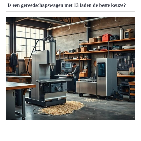
Is een gereedschapswagen met 13 laden de beste keuze?