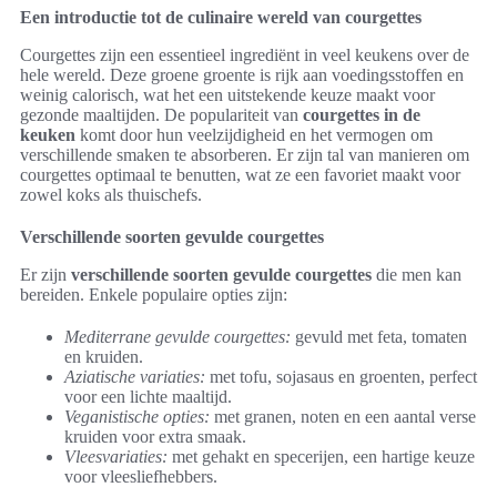
Een introductie tot de culinaire wereld van courgettes
Courgettes zijn een essentieel ingrediënt in veel keukens over de
hele wereld. Deze groene groente is rijk aan voedingsstoffen en
weinig calorisch, wat het een uitstekende keuze maakt voor
gezonde maaltijden. De populariteit van
courgettes in de
keuken
komt door hun veelzijdigheid en het vermogen om
verschillende smaken te absorberen. Er zijn tal van manieren om
courgettes optimaal te benutten, wat ze een favoriet maakt voor
zowel koks als thuischefs.
Verschillende soorten gevulde courgettes
Er zijn
verschillende soorten gevulde courgettes
die men kan
bereiden. Enkele populaire opties zijn:
Mediterrane gevulde courgettes:
gevuld met feta, tomaten
en kruiden.
Aziatische variaties:
met tofu, sojasaus en groenten, perfect
voor een lichte maaltijd.
Veganistische opties:
met granen, noten en een aantal verse
kruiden voor extra smaak.
Vleesvariaties:
met gehakt en specerijen, een hartige keuze
voor vleesliefhebbers.