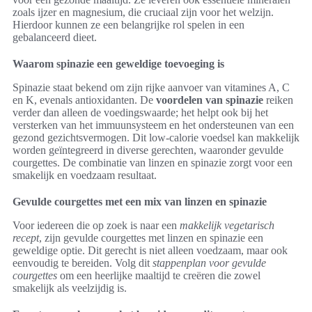
zoals ijzer en magnesium, die cruciaal zijn voor het welzijn.
Hierdoor kunnen ze een belangrijke rol spelen in een
gebalanceerd dieet.
Waarom spinazie een geweldige toevoeging is
Spinazie staat bekend om zijn rijke aanvoer van vitamines A, C
en K, evenals antioxidanten. De
voordelen van spinazie
reiken
verder dan alleen de voedingswaarde; het helpt ook bij het
versterken van het immuunsysteem en het ondersteunen van een
gezond gezichtsvermogen. Dit low-calorie voedsel kan makkelijk
worden geïntegreerd in diverse gerechten, waaronder gevulde
courgettes. De combinatie van linzen en spinazie zorgt voor een
smakelijk en voedzaam resultaat.
Gevulde courgettes met een mix van linzen en spinazie
Voor iedereen die op zoek is naar een
makkelijk vegetarisch
recept
, zijn gevulde courgettes met linzen en spinazie een
geweldige optie. Dit gerecht is niet alleen voedzaam, maar ook
eenvoudig te bereiden. Volg dit
stappenplan voor gevulde
courgettes
om een heerlijke maaltijd te creëren die zowel
smakelijk als veelzijdig is.