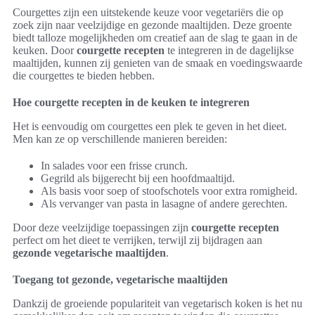
Courgettes zijn een uitstekende keuze voor vegetariërs die op
zoek zijn naar veelzijdige en gezonde maaltijden. Deze groente
biedt talloze mogelijkheden om creatief aan de slag te gaan in de
keuken. Door
courgette recepten
te integreren in de dagelijkse
maaltijden, kunnen zij genieten van de smaak en voedingswaarde
die courgettes te bieden hebben.
Hoe courgette recepten in de keuken te integreren
Het is eenvoudig om courgettes een plek te geven in het dieet.
Men kan ze op verschillende manieren bereiden:
In salades voor een frisse crunch.
Gegrild als bijgerecht bij een hoofdmaaltijd.
Als basis voor soep of stoofschotels voor extra romigheid.
Als vervanger van pasta in lasagne of andere gerechten.
Door deze veelzijdige toepassingen zijn
courgette recepten
perfect om het dieet te verrijken, terwijl zij bijdragen aan
gezonde vegetarische maaltijden
.
Toegang tot gezonde, vegetarische maaltijden
Dankzij de groeiende populariteit van vegetarisch koken is het nu