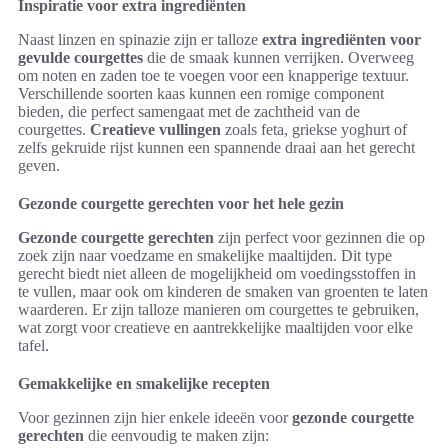
Inspiratie voor extra ingrediënten
Naast linzen en spinazie zijn er talloze
extra ingrediënten voor
gevulde courgettes
die de smaak kunnen verrijken. Overweeg
om noten en zaden toe te voegen voor een knapperige textuur.
Verschillende soorten kaas kunnen een romige component
bieden, die perfect samengaat met de zachtheid van de
courgettes.
Creatieve vullingen
zoals feta, griekse yoghurt of
zelfs gekruide rijst kunnen een spannende draai aan het gerecht
geven.
Gezonde courgette gerechten voor het hele gezin
Gezonde courgette gerechten
zijn perfect voor gezinnen die op
zoek zijn naar voedzame en smakelijke maaltijden. Dit type
gerecht biedt niet alleen de mogelijkheid om voedingsstoffen in
te vullen, maar ook om kinderen de smaken van groenten te laten
waarderen. Er zijn talloze manieren om courgettes te gebruiken,
wat zorgt voor creatieve en aantrekkelijke maaltijden voor elke
tafel.
Gemakkelijke en smakelijke recepten
Voor gezinnen zijn hier enkele ideeën voor
gezonde courgette
gerechten
die eenvoudig te maken zijn: