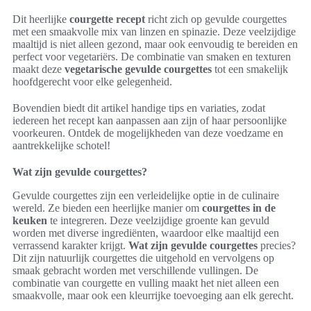
Dit heerlijke
courgette recept
richt zich op gevulde courgettes
met een smaakvolle mix van linzen en spinazie. Deze veelzijdige
maaltijd is niet alleen gezond, maar ook eenvoudig te bereiden en
perfect voor vegetariërs. De combinatie van smaken en texturen
maakt deze
vegetarische gevulde courgettes
tot een smakelijk
hoofdgerecht voor elke gelegenheid.
Bovendien biedt dit artikel handige tips en variaties, zodat
iedereen het recept kan aanpassen aan zijn of haar persoonlijke
voorkeuren. Ontdek de mogelijkheden van deze voedzame en
aantrekkelijke schotel!
Wat zijn gevulde courgettes?
Gevulde courgettes zijn een verleidelijke optie in de culinaire
wereld. Ze bieden een heerlijke manier om
courgettes in de
keuken
te integreren. Deze veelzijdige groente kan gevuld
worden met diverse ingrediënten, waardoor elke maaltijd een
verrassend karakter krijgt.
Wat zijn gevulde courgettes
precies?
Dit zijn natuurlijk courgettes die uitgehold en vervolgens op
smaak gebracht worden met verschillende vullingen. De
combinatie van courgette en vulling maakt het niet alleen een
smaakvolle, maar ook een kleurrijke toevoeging aan elk gerecht.