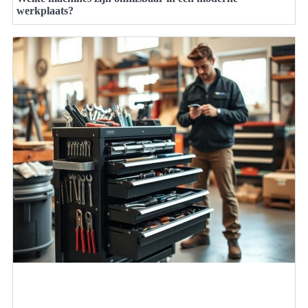
werkplaats?