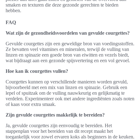
smaken en texturen die deze gezonde gerechten te bieden
hebben.
FAQ
Wat zijn de gezondheidsvoordelen van gevulde courgettes?
Gevulde courgettes zijn een geweldige bron van voedingsstoffen.
Ze bevatten veel vitamines en mineralen, terwijl de vulling van
linzen en spinazie een goede bron van eiwitten en vezels biedt,
wat bijdraagt aan een gezonde spijsvertering en een vol gevoel.
Hoe kan ik courgettes vullen?
Courgettes kunnen op verschillende manieren worden gevuld,
bijvoorbeeld met een mix van linzen en spinazie. Gebruik een
lepel of spuitzak om de vulling nauwkeurig en gelijkmatig te
verdelen. Experimenteer ook met andere ingrediënten zoals noten
of kaas voor extra smaak.
Zijn gevulde courgettes makkelijk te bereiden?
Ja, gevulde courgettes zijn eenvoudig te bereiden. Het
stappenplan voor het bereiden van dit recept maakt het
toegankelijk voor zowel ervaren koks als beginners in de keuken.