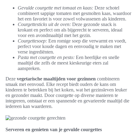
Gevulde courgette met tomaat en kaas:
Deze schotel
combineert sappige tomaten met gesmolten kaas, waardoor
het een favoriet is voor zowel volwassenen als kinderen.
Courgettesticks uit de oven:
Deze gezonde snack is
krokant en perfect om als bijgerecht te serveren, ideaal
voor een avondmaaltijd met het gezin.
Courgettesoep:
Een romige soep die verwarmt en voedt,
perfect voor koude dagen en eenvoudig te maken met
verse ingrediënten.
Pasta met courgette en pesto:
Een heerlijke en snelle
maaltijd die zelfs de meest kieskeurige eters zal
aanspreken.
Deze
vegetarische maaltijden voor gezinnen
combineren
smaak met eenvoud. Elke recept biedt ouders de kans om
kinderen te betrekken bij het koken, wat het gezinsleven leuker
en gezonder maakt. Door courgette op diverse manieren te
integreren, ontstaat er een spannende en gevarieerde maaltijd die
iedereen kan waarderen.
Serveren en genieten van je gevulde courgettes