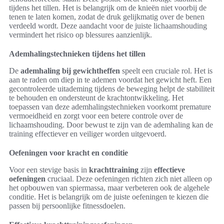
tijdens het tillen. Het is belangrijk om de knieën niet voorbij de
tenen te laten komen, zodat de druk gelijkmatig over de benen
verdeeld wordt. Deze aandacht voor de juiste lichaamshouding
vermindert het risico op blessures aanzienlijk.
Ademhalingstechnieken tijdens het tillen
De
ademhaling bij gewichtheffen
speelt een cruciale rol. Het is
aan te raden om diep in te ademen voordat het gewicht heft. Een
gecontroleerde uitademing tijdens de beweging helpt de stabiliteit
te behouden en ondersteunt de krachtontwikkeling. Het
toepassen van deze ademhalingstechnieken voorkomt premature
vermoeidheid en zorgt voor een betere controle over de
lichaamshouding. Door bewust te zijn van de ademhaling kan de
training effectiever en veiliger worden uitgevoerd.
Oefeningen voor kracht en conditie
Voor een stevige basis in
krachttraining
zijn
effectieve
oefeningen
cruciaal. Deze oefeningen richten zich niet alleen op
het opbouwen van spiermassa, maar verbeteren ook de algehele
conditie. Het is belangrijk om de juiste oefeningen te kiezen die
passen bij persoonlijke fitnessdoelen.