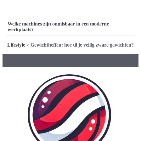
Welke machines zijn onmisbaar in een moderne
werkplaats?
Lifestyle
>
Gewichtheffen: hoe til je veilig zware gewichten?