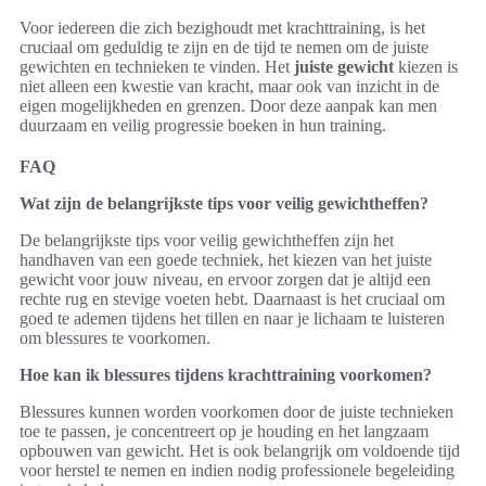
Voor iedereen die zich bezighoudt met krachttraining, is het
cruciaal om geduldig te zijn en de tijd te nemen om de juiste
gewichten en technieken te vinden. Het
juiste gewicht
kiezen is
niet alleen een kwestie van kracht, maar ook van inzicht in de
eigen mogelijkheden en grenzen. Door deze aanpak kan men
duurzaam en veilig progressie boeken in hun training.
FAQ
Wat zijn de belangrijkste tips voor veilig gewichtheffen?
De belangrijkste tips voor veilig gewichtheffen zijn het
handhaven van een goede techniek, het kiezen van het juiste
gewicht voor jouw niveau, en ervoor zorgen dat je altijd een
rechte rug en stevige voeten hebt. Daarnaast is het cruciaal om
goed te ademen tijdens het tillen en naar je lichaam te luisteren
om blessures te voorkomen.
Hoe kan ik blessures tijdens krachttraining voorkomen?
Blessures kunnen worden voorkomen door de juiste technieken
toe te passen, je concentreert op je houding en het langzaam
opbouwen van gewicht. Het is ook belangrijk om voldoende tijd
voor herstel te nemen en indien nodig professionele begeleiding