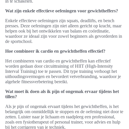
in te schakelen.
Wat zijn enkele effectieve oefeningen voor gewichtheffers?
Enkele effectieve oefeningen zijn squats, deadlifts, en bench
presses. Deze oefeningen zijn niet alleen gericht op kracht, maar
helpen ook bij het ontwikkelen van balans en coördinatie,
waardoor ze ideaal zijn voor zowel beginners als gevorderden in
de sportschool.
Hoe combineer ik cardio en gewichtheffen effectief?
Het combineren van cardio en gewichtheffen kan effectief
worden gedaan door circuittraining of HIIT (High-Intensity
Interval Training) toe te passen. Dit type training verhoogt het
uithoudingsvermogen en bevordert vetverbranding, waardoor je
algehele fitnessverbetering bereikt.
Wat moet ik doen als ik pijn of ongemak ervaar tijdens het
tillen?
Als je pijn of ongemak ervaart tijdens het gewichtheffen, is het
belangrijk om onmiddellijk te stoppen en de oefening niet door te
zetten. Luister naar je lichaam en raadpleeg een professional,
zoals een fysiotherapeut of personal trainer, voor advies en hulp
bij het corrigeren van je techniek.