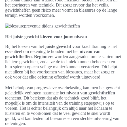
het corrigeren van techniek. Dit zorgt ervoor dat het veilig
gewichtheffen geen risico meer vormt en blessures op de lange
termijn worden voorkomen.
Het juiste gewicht kiezen voor jouw niveau
Bij het kiezen van het
juiste gewicht
voor krachttraining is het
essentieel om rekening te houden met het
niveau van
gewichtheffen
.
Beginners
worden aangeraden om te starten met
lichtere gewichten, zodat ze de techniek kunnen beheersen en
hun spieren op een veilige manier kunnen versterken. Dit helpt
niet alleen bij het voorkomen van blessures, maar het zorgt er
ook voor dat elke oefening effectief wordt uitgevoerd.
Met behulp van progressieve overbelasting kan men het gewicht
geleidelijk verhogen naarmate het
niveau van gewichtheffen
toeneemt. Dit betekent dat als de techniek goed blijft, het
mogelijk is om de intensiteit van de training stapsgewijs op te
voeren. Het is echter belangrijk om altijd naar het lichaam te
luisteren en te voorkomen dat te veel gewicht te snel wordt
getild, wat kan leiden tot blessures en een slechte uitvoering van
oefeningen.