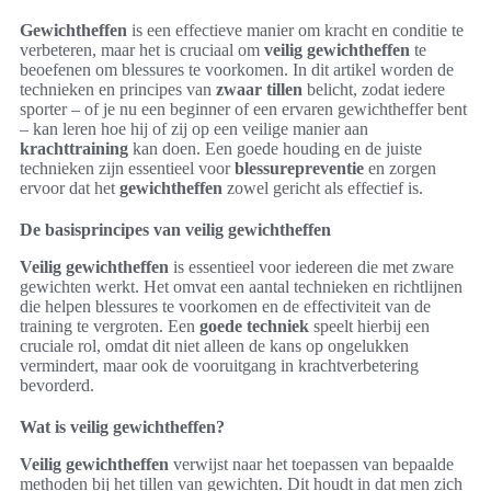
Gewichtheffen
is een effectieve manier om kracht en conditie te
verbeteren, maar het is cruciaal om
veilig gewichtheffen
te
beoefenen om blessures te voorkomen. In dit artikel worden de
technieken en principes van
zwaar tillen
belicht, zodat iedere
sporter – of je nu een beginner of een ervaren gewichtheffer bent
– kan leren hoe hij of zij op een veilige manier aan
krachttraining
kan doen. Een goede houding en de juiste
technieken zijn essentieel voor
blessurepreventie
en zorgen
ervoor dat het
gewichtheffen
zowel gericht als effectief is.
De basisprincipes van veilig gewichtheffen
Veilig gewichtheffen
is essentieel voor iedereen die met zware
gewichten werkt. Het omvat een aantal technieken en richtlijnen
die helpen blessures te voorkomen en de effectiviteit van de
training te vergroten. Een
goede techniek
speelt hierbij een
cruciale rol, omdat dit niet alleen de kans op ongelukken
vermindert, maar ook de vooruitgang in krachtverbetering
bevorderd.
Wat is veilig gewichtheffen?
Veilig gewichtheffen
verwijst naar het toepassen van bepaalde
methoden bij het tillen van gewichten. Dit houdt in dat men zich