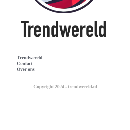
Trendwereld
Contact
Over ons
Copyright 2024 - trendwereld.nl