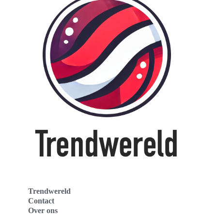
Trendwereld
Contact
Over ons