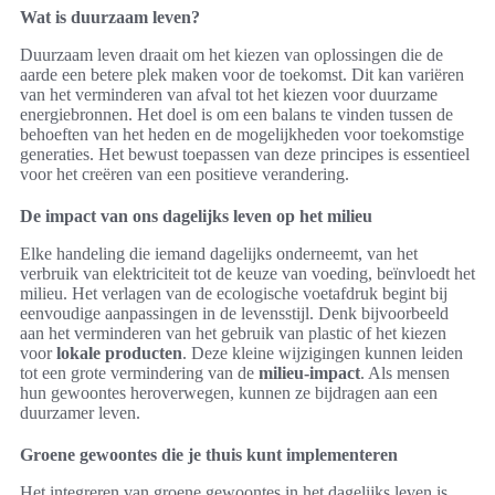
Wat is duurzaam leven?
Duurzaam leven draait om het kiezen van oplossingen die de
aarde een betere plek maken voor de toekomst. Dit kan variëren
van het verminderen van afval tot het kiezen voor duurzame
energiebronnen. Het doel is om een balans te vinden tussen de
behoeften van het heden en de mogelijkheden voor toekomstige
generaties. Het bewust toepassen van deze principes is essentieel
voor het creëren van een positieve verandering.
De impact van ons dagelijks leven op het milieu
Elke handeling die iemand dagelijks onderneemt, van het
verbruik van elektriciteit tot de keuze van voeding, beïnvloedt het
milieu. Het verlagen van de ecologische voetafdruk begint bij
eenvoudige aanpassingen in de levensstijl. Denk bijvoorbeeld
aan het verminderen van het gebruik van plastic of het kiezen
voor
lokale producten
. Deze kleine wijzigingen kunnen leiden
tot een grote vermindering van de
milieu-impact
. Als mensen
hun gewoontes heroverwegen, kunnen ze bijdragen aan een
duurzamer leven.
Groene gewoontes die je thuis kunt implementeren
Het integreren van groene gewoontes in het dagelijks leven is