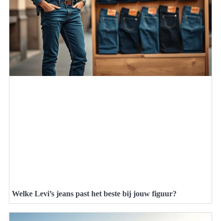
Welke Levi’s jeans past het beste bij jouw figuur?