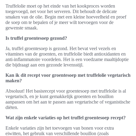
Truffelolie moet op het einde van het kookproces worden
toegevoegd, net voor het serveren. Dit behoudt de delicate
smaken van de olie. Begin met een kleine hoeveelheid en proef
de soep om te bepalen of je meer wilt toevoegen voor de
gewenste smaak.
Is truffel groentesoep gezond?
Ja, truffel groentesoep is gezond. Het bevat veel vezels en
vitamines van de groenten, en truffelolie biedt antioxidanten en
anti-inflammatoire voordelen. Het is een voedzame maaltijdoptie
die bijdraagt aan een gezonde levensstijl.
Kan ik dit recept voor groentesoep met truffelolie vegetarisch
maken?
Absoluut! Het basisrecept voor groentesoep met truffelolie is al
vegetarisch, en je kunt gemakkelijk groenten en bouillon
aanpassen om het aan te passen aan vegetarische of veganistische
diëten.
Wat zijn enkele variaties op het truffel groentesoep recept?
Enkele variaties zijn het toevoegen van bonen voor extra
eiwitten, het gebruik van verschillende bouillon (zoals