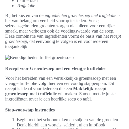
Laurierblad
Truffelolie
Bij het kiezen van de
ingrediënten groentesoep met truffelolie
is
het van belang om versheid voorop te stellen. Verse,
seizoensgebonden groenten zorgen niet alleen voor een rijke
smaak, maar verhogen ook de voedingswaarde van de soep.
Deze combinatie van ingrediënten vormt de basis van het
recept
groentesoep
, dat eenvoudig te volgen is en voor iedereen
toegankelijk.
Recept voor Groentesoep met een vleugje truffelolie
Voor het bereiden van een verrukkelijke groentesoep met een
vleugje truffelolie volgt hier een eenvoudig stappenplan. Dit
recept is ideaal voor iedereen die een
Makkelijk recept
groentesoep met truffelolie
wil maken. Samen met de juiste
ingrediënten tover je een heerlijke soep op tafel.
Stap-voor-stap instructies
Begin met het schoonmaken en snijden van de groenten.
Denk hierbij aan wortels, selderij, ui en knoflook.