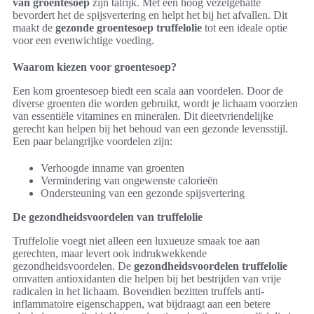
van groentesoep
zijn talrijk. Met een hoog vezelgehalte
bevordert het de spijsvertering en helpt het bij het afvallen. Dit
maakt de
gezonde groentesoep truffelolie
tot een ideale optie
voor een evenwichtige voeding.
Waarom kiezen voor groentesoep?
Een kom groentesoep biedt een scala aan voordelen. Door de
diverse groenten die worden gebruikt, wordt je lichaam voorzien
van essentiële vitamines en mineralen. Dit dieetvriendelijke
gerecht kan helpen bij het behoud van een gezonde levensstijl.
Een paar belangrijke voordelen zijn:
Verhoogde inname van groenten
Vermindering van ongewenste calorieën
Ondersteuning van een gezonde spijsvertering
De gezondheidsvoordelen van truffelolie
Truffelolie voegt niet alleen een luxueuze smaak toe aan
gerechten, maar levert ook indrukwekkende
gezondheidsvoordelen. De
gezondheidsvoordelen truffelolie
omvatten antioxidanten die helpen bij het bestrijden van vrije
radicalen in het lichaam. Bovendien bezitten truffels anti-
inflammatoire eigenschappen, wat bijdraagt aan een betere