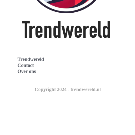
Trendwereld
Contact
Over ons
Copyright 2024 - trendwereld.nl