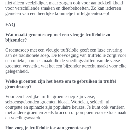
niet alleen veelzijdiger, maar zorgen ook voor aantrekkelijkheid
voor verschillende smaken en dieetbehoeften. Zo kan iedereen
genieten van een heerlijke kommetje truffelgroentesoep!
FAQ
Wat maakt groentesoep met een vleugje truffelolie zo
bijzonder?
Groentesoep met een vleugje truffelolie geeft een luxe ervaring
aan de traditionele soep. De toevoeging van truffelolie zorgt voor
een unieke, aardse smaak die de voedingsstoffen van de verse
groenten versterkt, wat het een bijzonder gerecht maakt voor elke
gelegenheid.
Welke groenten zijn het beste om te gebruiken in truffel
groentesoep?
Voor een heerlijke truffel groentesoep zijn verse,
seizoensgebonden groenten ideaal. Wortelen, selderij, ui,
courgette en spinazie zijn populaire keuzes. Je kunt ook variëren
met andere groenten zoals broccoli of pompoen voor extra smaak
en voedingswaarde.
Hoe voeg je truffelolie toe aan groentesoep?