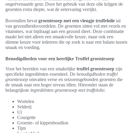
ongeëvenaarde geur. Door het gebruik van deze olie krijgen de
groenten extra diepte, wat de eetervaring verrijkt.
Bovendien bevat
groentesoep met een vleugje truffelolie
tal
van gezondheidsvoordelen. De groenten zitten vol met vezels en
vitamines, wat bijdraagt aan een gezond dieet. Deze combinatie
maakt het niet alleen een smaakvolle keuze, maar ook een
slimme keuze voor iedereen die op zoek is naar een balans tussen
smaak en voeding.
Benodigdheden voor een heerlijke Truffel groentesoep
Voor het bereiden van een smakelijke
truffel groentesoep
zijn
specifieke ingrediënten essentieel. De
benodigdheden truffel
groentesoep
omvatten verse en seizoensgebonden groenten die
de smaak naar een hoger niveau tillen. Hieronder staan de
belangrijkste
ingrediënten groentesoep met truffelolie
:
Wortelen
Selderij
Ui
Courgette
Groente- of kippenbouillon
Tijm