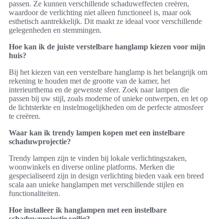
passen. Ze kunnen verschillende schaduweffecten creëren,
waardoor de verlichting niet alleen functioneel is, maar ook
esthetisch aantrekkelijk. Dit maakt ze ideaal voor verschillende
gelegenheden en stemmingen.
Hoe kan ik de juiste verstelbare hanglamp kiezen voor mijn
huis?
Bij het kiezen van een verstelbare hanglamp is het belangrijk om
rekening te houden met de grootte van de kamer, het
interieurthema en de gewenste sfeer. Zoek naar lampen die
passen bij uw stijl, zoals moderne of unieke ontwerpen, en let op
de lichtsterkte en instelmogelijkheden om de perfecte atmosfeer
te creëren.
Waar kan ik trendy lampen kopen met een instelbare
schaduwprojectie?
Trendy lampen zijn te vinden bij lokale verlichtingszaken,
woonwinkels en diverse online platforms. Merken die
gespecialiseerd zijn in design verlichting bieden vaak een breed
scala aan unieke hanglampen met verschillende stijlen en
functionaliteiten.
Hoe installeer ik hanglampen met een instelbare
schaduwprojectie veilig?