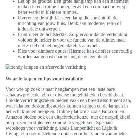
Let op de grootte: Een grote hanglamp kan een statement
maken in een ruime kamer, terwijl een compact ontwerp
beter werkt in kleinere ruimtes.
Overweeg de stijl: Kies een lamp die aansluit bij de
inrichting van jouw huis. Denk aan moderne, retro of
industriële ontwerpen.
Controleer de lichtsterkte: Zorg ervoor dat de verlichting
voldoende helder is voor de functie van de ruimte, maar
niet zo fel dat het ongemakkelijk aanvoelt.
Kies voor dimbare opties: Hiermee kan de sfeer eenvoudig
worden aangepast naar gelang de gelegenheid.
Waar te kopen en tips voor installatie
Voor wie op zoek is naar hanglampen met een instelbare
schaduwprojectie, zijn er diverse mogelijkheden beschikbaar.
Lokale verlichtingszaken bieden vaak een breed assortiment aan,
waar klanten deskundig advies kunnen krijgen en de lampen in
het echt kunnen bekijken. Online platforms zoals Bol.com en
Amazon bieden ook een uitgebreide keuze, met de mogelijkheid
om prijzen en stijlen eenvoudig te vergelijken. Speciale
webshops voor verlichting, zoals Lampenlicht en Light &
Living, zijn ook uitstekende opties voor het vinden van unieke