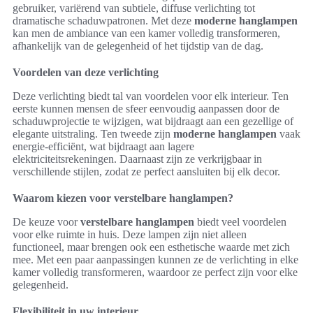
gebruiker, variërend van subtiele, diffuse verlichting tot
dramatische schaduwpatronen. Met deze
moderne hanglampen
kan men de ambiance van een kamer volledig transformeren,
afhankelijk van de gelegenheid of het tijdstip van de dag.
Voordelen van deze verlichting
Deze verlichting biedt tal van voordelen voor elk interieur. Ten
eerste kunnen mensen de sfeer eenvoudig aanpassen door de
schaduwprojectie te wijzigen, wat bijdraagt aan een gezellige of
elegante uitstraling. Ten tweede zijn
moderne hanglampen
vaak
energie-efficiënt, wat bijdraagt aan lagere
elektriciteitsrekeningen. Daarnaast zijn ze verkrijgbaar in
verschillende stijlen, zodat ze perfect aansluiten bij elk decor.
Waarom kiezen voor verstelbare hanglampen?
De keuze voor
verstelbare hanglampen
biedt veel voordelen
voor elke ruimte in huis. Deze lampen zijn niet alleen
functioneel, maar brengen ook een esthetische waarde met zich
mee. Met een paar aanpassingen kunnen ze de verlichting in elke
kamer volledig transformeren, waardoor ze perfect zijn voor elke
gelegenheid.
Flexibiliteit in uw interieur