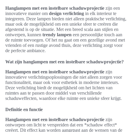
Hanglampen met een instelbare schaduwprojectie
zijn een
innovatieve manier om
design verlichting
in elk interieur te
integreren. Deze lampen bieden niet alleen praktische verlichting,
maar ook de mogelijkheid om een unieke sfeer te creëren die
afgestemd is op de situatie. Met een breed scala aan stijlen en
ontwerpen, kunnen
trendy lampen
een persoonlijke touch aan
de ruimte toevoegen. Of het nu gaat om een gezellige avond met
vrienden of een rustige avond thuis, deze verlichting zorgt voor
de perfecte ambiance.
Wat zijn hanglampen met een instelbare schaduwprojectie?
Hanglampen met een instelbare schaduwprojectie
zijn
innovatieve verlichtingsoplossingen die niet alleen zorgen voor
functionaliteit, maar ook voor esthetiek in moderne interieurs.
Deze verlichting biedt de mogelijkheid om het lichten van
ruimtes aan te passen door middel van verschillende
schaduweffecten, waardoor elke ruimte een unieke sfeer krijgt.
Definitie en functie
Hanglampen met een instelbare schaduwprojectie
zijn
ontworpen om licht te verspreiden dat een *schaduw effect*
creëert. Dit effect kan worden aangepast aan de wensen van de