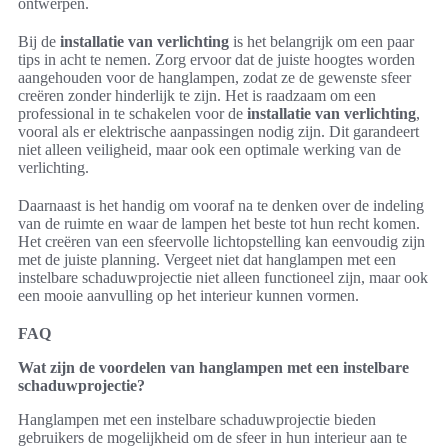
ontwerpen.
Bij de
installatie van verlichting
is het belangrijk om een paar
tips in acht te nemen. Zorg ervoor dat de juiste hoogtes worden
aangehouden voor de hanglampen, zodat ze de gewenste sfeer
creëren zonder hinderlijk te zijn. Het is raadzaam om een
professional in te schakelen voor de
installatie van verlichting
,
vooral als er elektrische aanpassingen nodig zijn. Dit garandeert
niet alleen veiligheid, maar ook een optimale werking van de
verlichting.
Daarnaast is het handig om vooraf na te denken over de indeling
van de ruimte en waar de lampen het beste tot hun recht komen.
Het creëren van een sfeervolle lichtopstelling kan eenvoudig zijn
met de juiste planning. Vergeet niet dat hanglampen met een
instelbare schaduwprojectie niet alleen functioneel zijn, maar ook
een mooie aanvulling op het interieur kunnen vormen.
FAQ
Wat zijn de voordelen van hanglampen met een instelbare
schaduwprojectie?
Hanglampen met een instelbare schaduwprojectie bieden
gebruikers de mogelijkheid om de sfeer in hun interieur aan te