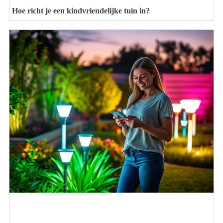
Hoe richt je een kindvriendelijke tuin in?