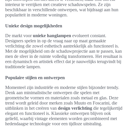
interieur te verrijken met creatieve schaduwspelen. Ze zijn
beschikbaar in verschillende ontwerpen, wat bijdraagt aan hun
populariteit in moderne woningen.
Unieke design mogelijkheden
De markt voor
unieke hanglampen
evolueert constant.
Designers spelen in op de vraag naar op maat gemaakte
verlichting die zowel esthetisch aantrekkelijk als functioneel is.
Met de mogelijkheid om de schaduwprojectie aan te passen, kan
men de sfeer in de ruimte volledig transformeren. Het resultaat is
een dynamisch en artistiek effect dat je nauwelijks terugvindt bij
traditionele lampen.
Populaire stijlen en ontwerpen
Momenteel zijn industriële en moderne stijlen bijzonder trendy.
Denk aan minimalistische ontwerpen die spelen met
geometrische vormen en materialen zoals metaal en glas. Deze
trend wordt geleid door merken zoals Muuto en Foscarini, die
uitblinken in het creëren van
design verlichting
die tegelijkertijd
elegant en functioneel is. Klassieke ontwerpen blijven ook
geliefd, waarbij vintage elementen worden gecombineerd met
hedendaagse technologie voor een tijdloze uitstraling.