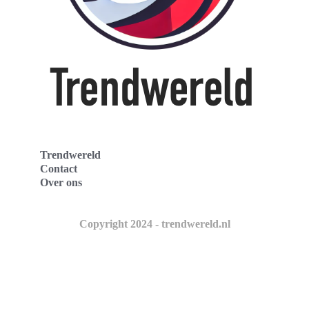
Trendwereld
Contact
Over ons
Copyright 2024 - trendwereld.nl