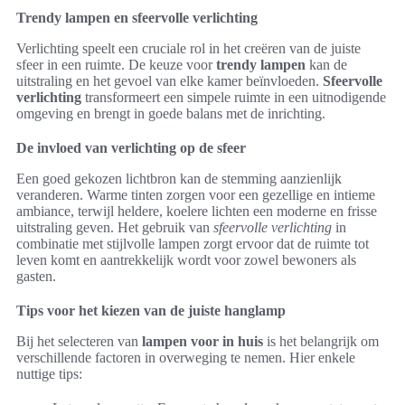
Trendy lampen en sfeervolle verlichting
Verlichting speelt een cruciale rol in het creëren van de juiste
sfeer in een ruimte. De keuze voor
trendy lampen
kan de
uitstraling en het gevoel van elke kamer beïnvloeden.
Sfeervolle
verlichting
transformeert een simpele ruimte in een uitnodigende
omgeving en brengt in goede balans met de inrichting.
De invloed van verlichting op de sfeer
Een goed gekozen lichtbron kan de stemming aanzienlijk
veranderen. Warme tinten zorgen voor een gezellige en intieme
ambiance, terwijl heldere, koelere lichten een moderne en frisse
uitstraling geven. Het gebruik van
sfeervolle verlichting
in
combinatie met stijlvolle lampen zorgt ervoor dat de ruimte tot
leven komt en aantrekkelijk wordt voor zowel bewoners als
gasten.
Tips voor het kiezen van de juiste hanglamp
Bij het selecteren van
lampen voor in huis
is het belangrijk om
verschillende factoren in overweging te nemen. Hier enkele
nuttige tips: