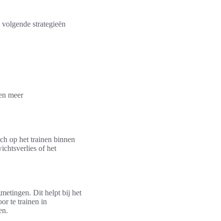
 volgende strategieën
 en meer
ich op het trainen binnen
chtsverlies of het
metingen. Dit helpt bij het
oor te trainen in
en.