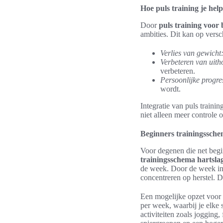
Hoe puls training je help
Door
puls training voor
ambities. Dit kan op versc
Verlies van gewicht
Verbeteren van uit
verbeteren.
Persoonlijke progre
wordt.
Integratie van puls traini
niet alleen meer controle
Beginners trainingssche
Voor degenen die net begin
trainingsschema hartsla
de week. Door de week in 
concentreren op herstel. Di
Een mogelijke opzet voor
per week, waarbij je elke 
activiteiten zoals jogging