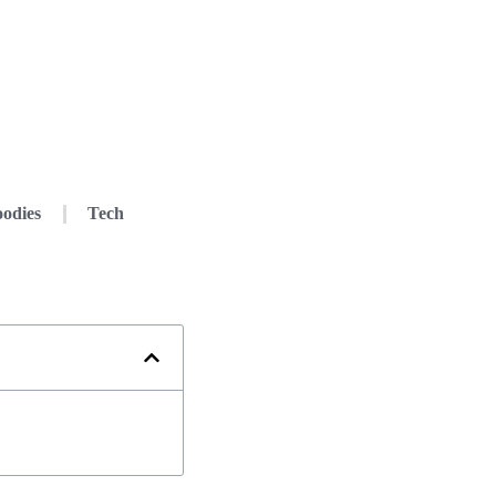
odies
Tech