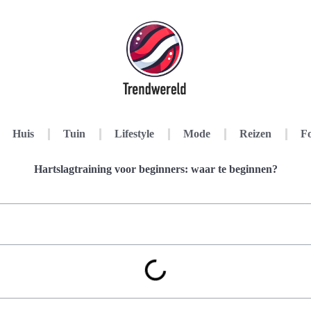
Huis
Tuin
Lifestyle
Mode
Reizen
Fo
Hartslagtraining voor beginners: waar te beginnen?