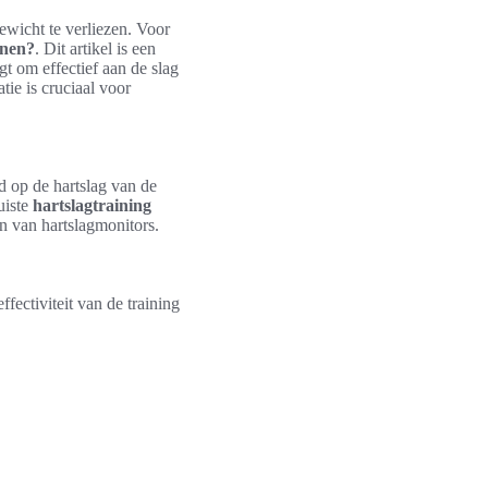
ewicht te verliezen. Voor
nnen?
. Dit artikel is een
gt om effectief aan de slag
tie is cruciaal voor
d op de hartslag van de
uiste
hartslagtraining
n van hartslagmonitors.
ffectiviteit van de training