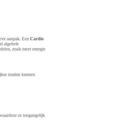
tieve aanpak. Een
Cardio
et algehele
delen, zoals meer energie
jkse routine kunnen
 waardoor ze toegangelijk