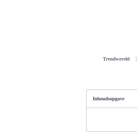
Trendwereld
Inhoudsopgave