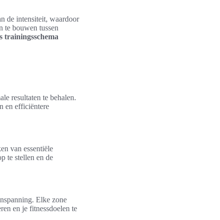
n de intensiteit, waardoor
 in te bouwen tussen
s trainingsschema
ale resultaten te behalen.
 en efficiëntere
ken van essentiële
p te stellen en de
 inspanning. Elke zone
ren en je fitnessdoelen te