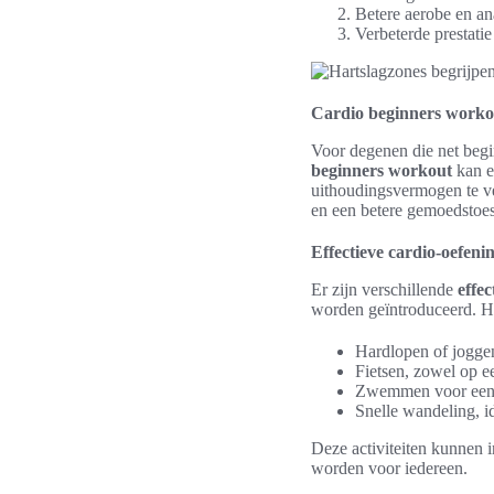
Betere aerobe en an
Verbeterde prestatie
Cardio beginners worko
Voor degenen die net begin
beginners workout
kan ee
uithoudingsvermogen te ve
en een betere gemoedstoes
Effectieve cardio-oefeni
Er zijn verschillende
effe
worden geïntroduceerd. Hie
Hardlopen of jogge
Fietsen, zowel op een
Zwemmen voor een v
Snelle wandeling, i
Deze activiteiten kunnen i
worden voor iedereen.