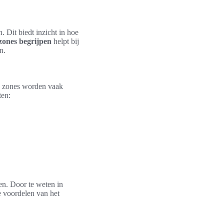
. Dit biedt inzicht in hoe
zones begrijpen
helpt bij
n.
ze zones worden vaak
ten:
ren. Door te weten in
e voordelen van het