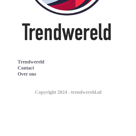
Trendwereld
Contact
Over ons
Copyright 2024 - trendwereld.nl