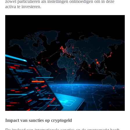
zowel particulieren als instellingen ontmoedigen om in deze
activa te investeren.
Impact van sancties op cryptogeld