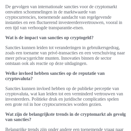
De gevolgen van internationale sancties voor de cryptomarkt
omvatten schommelingen in de marktwaarde van
cryptocurrencies, toenemende aandacht van regelgevende
instanties en een fluctuerend investeerdersvertrouwen, vooral in
een tijd van verhoogde transparantie-eisen.
Wat is de impact van sancties op cryptogeld?
Sancties kunnen leiden tot veranderingen in gebruikersgedrag,
zoals een toename van privé-transacties en een verschuiving naar
meer privacygerichte munten. Innovaties binnen de sector
ontstaan ook als reactie op deze uitdagingen.
Welke invloed hebben sancties op de reputatie van
cryptovaluta?
Sancties kunnen invloed hebben op de publieke perceptie van
cryptovaluta, wat kan leiden tot een verminderd vertrouwen van
investeerders. Politieke druk en juridische complicaties spelen
een grote rol in hoe cryptocurrencies worden gezien.
Wat zijn de belangrijkste trends in de cryptomarkt als gevolg
van sancties?
Belangrijke trends zijn onder andere een toenemende vraag naar