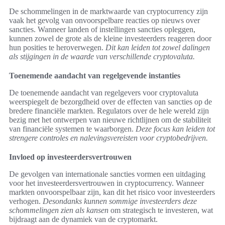
De schommelingen in de marktwaarde van cryptocurrency zijn
vaak het gevolg van onvoorspelbare reacties op nieuws over
sancties. Wanneer landen of instellingen sancties opleggen,
kunnen zowel de grote als de kleine investeerders reageren door
hun posities te heroverwegen.
Dit kan leiden tot zowel dalingen
als stijgingen in de waarde van verschillende cryptovaluta.
Toenemende aandacht van regelgevende instanties
De toenemende aandacht van regelgevers voor cryptovaluta
weerspiegelt de bezorgdheid over de effecten van sancties op de
bredere financiële markten. Regulators over de hele wereld zijn
bezig met het ontwerpen van nieuwe richtlijnen om de stabiliteit
van financiële systemen te waarborgen.
Deze focus kan leiden tot
strengere controles en nalevingsvereisten voor cryptobedrijven.
Invloed op investeerdersvertrouwen
De gevolgen van internationale sancties vormen een uitdaging
voor het investeerdersvertrouwen in cryptocurrency. Wanneer
markten onvoorspelbaar zijn, kan dit het risico voor investeerders
verhogen.
Desondanks kunnen sommige investeerders deze
schommelingen zien als kansen
om strategisch te investeren, wat
bijdraagt aan de dynamiek van de cryptomarkt.