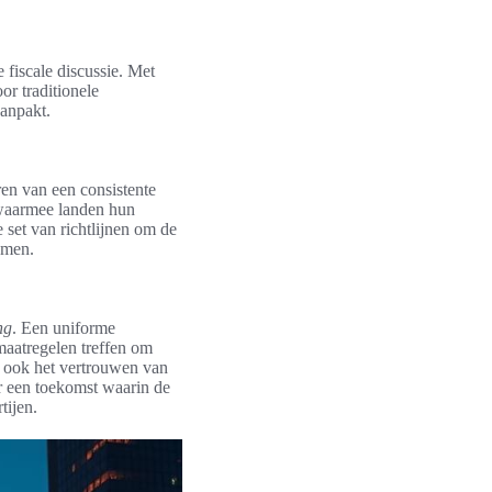
 fiscale discussie. Met
or traditionele
aanpakt.
ren van een consistente
 waarmee landen hun
 set van richtlijnen om de
omen.
ng
. Een uniforme
maatregelen treffen om
t ook het vertrouwen van
r een toekomst waarin de
tijen.