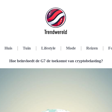
Huis
Tuin
Lifestyle
Mode
Reizen
Fo
Hoe beïnvloedt de G7 de toekomst van cryptobelasting?