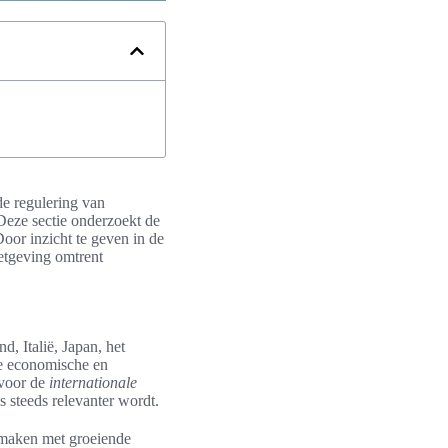
e regulering van
 Deze sectie onderzoekt de
oor inzicht te geven in de
etgeving omtrent
, Italië, Japan, het
le economische en
 voor de
internationale
 steeds relevanter wordt.
 maken met groeiende