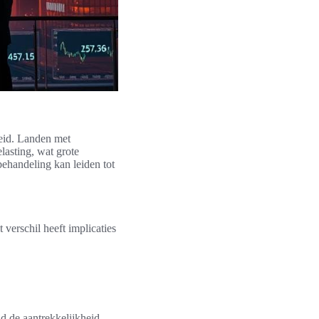
leid. Landen met
lasting, wat grote
behandeling kan leiden tot
verschil heeft implicaties
d de aantrekkelijkheid