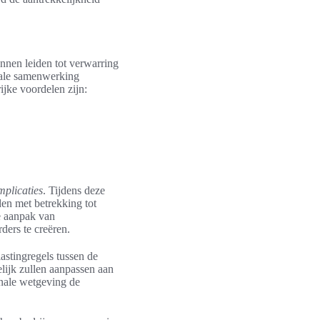
nnen leiden tot verwarring
onale samenwerking
ijke voordelen zijn:
mplicaties
. Tijdens deze
en met betrekking tot
e aanpak van
ders te creëren.
astingregels tussen de
lijk zullen aanpassen aan
onale wetgeving de