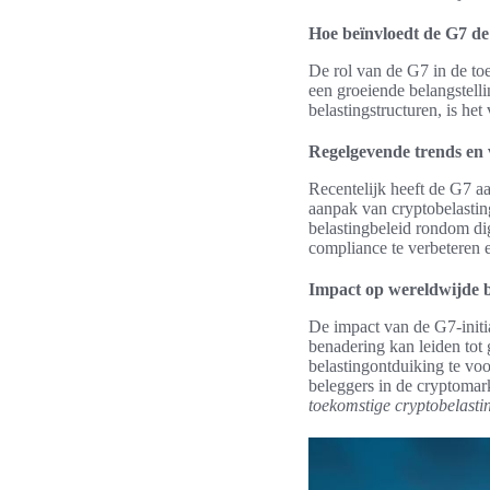
Hoe beïnvloedt de G7 de
De rol van de G7 in de to
een groeiende belangstelli
belastingstructuren, is he
Regelgevende trends en 
Recentelijk heeft de G7 a
aanpak van cryptobelastin
belastingbeleid rondom di
compliance te verbeteren 
Impact op wereldwijde b
De impact van de G7-initia
benadering kan leiden tot 
belastingontduiking te vo
beleggers in de cryptomar
toekomstige cryptobelasti