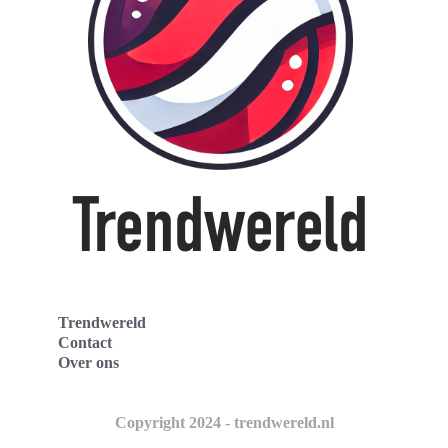
Trendwereld
Contact
Over ons
Copyright 2024 - trendwereld.nl