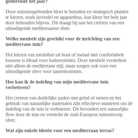
gedurende het jaar?
Door seizoensgebonden bloei te benutten en strategisch planten
te kiezen, zoals lavendel en agapanthus, kan kleur het hele jaar
door behouden blijven. Dit draagt bij aan het creëren van een
uitnodigende mediterraanse sfeer.
Welke meubels zijn geschikt voor de inrichting van een
mediterrane tuin?
Het kiezen van meubilair uit hout of metaal met comfortabele
kussens is ideaal voor buitenruimtes. Deze meubels versterken
niet alleen de mediterrane stijl, maar zorgen ook voor een
uitnodigende sfeer voor samenkomsten.
Hoe kan ik de indeling van mijn mediterrane tuin
verbeteren?
Het creëren van duidelijke paden met grind of stenen en het
gebruik van natuurlijke materialen zijn effectieve manieren om de
indeling van de tuin te verbeteren. Dit bevordert een natuurlijke
flow door de tuin en versterkt de zuid-Europese tuinontwerp
sfeer.
Wat zijn enkele ideeën voor een mediterraan terras?