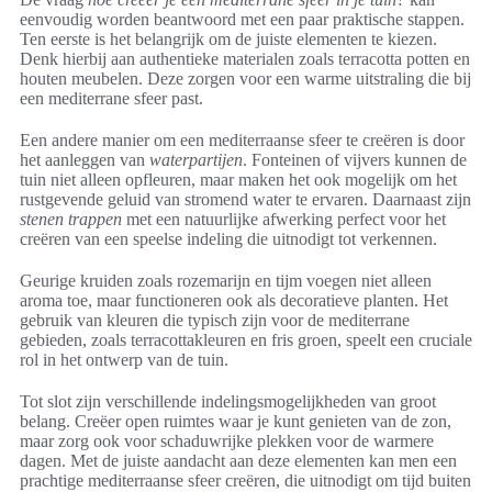
eenvoudig worden beantwoord met een paar praktische stappen.
Ten eerste is het belangrijk om de juiste elementen te kiezen.
Denk hierbij aan authentieke materialen zoals terracotta potten en
houten meubelen. Deze zorgen voor een warme uitstraling die bij
een mediterrane sfeer past.
Een andere manier om een mediterraanse sfeer te creëren is door
het aanleggen van
waterpartijen
. Fonteinen of vijvers kunnen de
tuin niet alleen opfleuren, maar maken het ook mogelijk om het
rustgevende geluid van stromend water te ervaren. Daarnaast zijn
stenen trappen
met een natuurlijke afwerking perfect voor het
creëren van een speelse indeling die uitnodigt tot verkennen.
Geurige kruiden zoals rozemarijn en tijm voegen niet alleen
aroma toe, maar functioneren ook als decoratieve planten. Het
gebruik van kleuren die typisch zijn voor de mediterrane
gebieden, zoals terracottakleuren en fris groen, speelt een cruciale
rol in het ontwerp van de tuin.
Tot slot zijn verschillende indelingsmogelijkheden van groot
belang. Creëer open ruimtes waar je kunt genieten van de zon,
maar zorg ook voor schaduwrijke plekken voor de warmere
dagen. Met de juiste aandacht aan deze elementen kan men een
prachtige mediterraanse sfeer creëren, die uitnodigt om tijd buiten