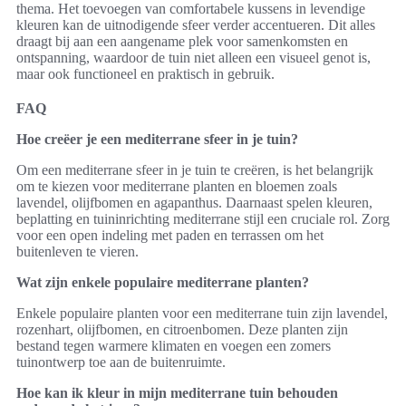
thema. Het toevoegen van comfortabele kussens in levendige
kleuren kan de uitnodigende sfeer verder accentueren. Dit alles
draagt bij aan een aangename plek voor samenkomsten en
ontspanning, waardoor de tuin niet alleen een visueel genot is,
maar ook functioneel en praktisch in gebruik.
FAQ
Hoe creëer je een mediterrane sfeer in je tuin?
Om een mediterrane sfeer in je tuin te creëren, is het belangrijk
om te kiezen voor mediterrane planten en bloemen zoals
lavendel, olijfbomen en agapanthus. Daarnaast spelen kleuren,
beplatting en tuininrichting mediterrane stijl een cruciale rol. Zorg
voor een open indeling met paden en terrassen om het
buitenleven te vieren.
Wat zijn enkele populaire mediterrane planten?
Enkele populaire planten voor een mediterrane tuin zijn lavendel,
rozenhart, olijfbomen, en citroenbomen. Deze planten zijn
bestand tegen warmere klimaten en voegen een zomers
tuinontwerp toe aan de buitenruimte.
Hoe kan ik kleur in mijn mediterrane tuin behouden