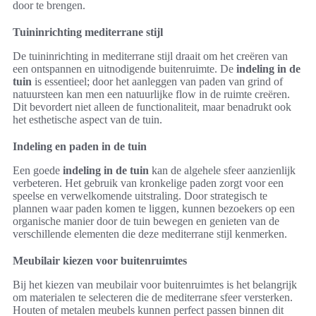
door te brengen.
Tuininrichting mediterrane stijl
De tuininrichting in mediterrane stijl draait om het creëren van
een ontspannen en uitnodigende buitenruimte. De
indeling in de
tuin
is essentieel; door het aanleggen van paden van grind of
natuursteen kan men een natuurlijke flow in de ruimte creëren.
Dit bevordert niet alleen de functionaliteit, maar benadrukt ook
het esthetische aspect van de tuin.
Indeling en paden in de tuin
Een goede
indeling in de tuin
kan de algehele sfeer aanzienlijk
verbeteren. Het gebruik van kronkelige paden zorgt voor een
speelse en verwelkomende uitstraling. Door strategisch te
plannen waar paden komen te liggen, kunnen bezoekers op een
organische manier door de tuin bewegen en genieten van de
verschillende elementen die deze mediterrane stijl kenmerken.
Meubilair kiezen voor buitenruimtes
Bij het kiezen van meubilair voor buitenruimtes is het belangrijk
om materialen te selecteren die de mediterrane sfeer versterken.
Houten of metalen meubels kunnen perfect passen binnen dit