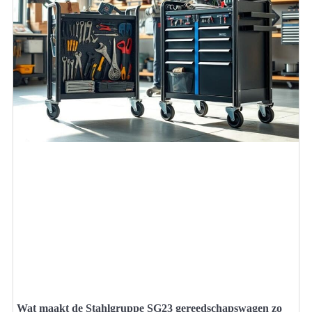
Wat maakt de Stahlgruppe SG23 gereedschapswagen zo