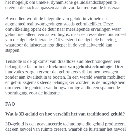
het mogelijk om unieke, dynamische geluidslandschappen te
creëren die zich aanpassen aan de voorkeuren van de luisteraar.
Bovendien wordt de integratie van geluid in virtuele en
augmented reality-omgevingen steeds gebruikelijker. Deze
ontwikkeling opent de deur naar meeslepende ervaringen waar
geluid niet alleen een aanvulling is, maar een essentieel onderdeel
van de algehele interactie. Dit versterkt de algehele beleving,
waardoor de luisteraar nog dieper in de verhaalwereld kan
stappen.
Tenslotte is de opkomst van draadloze audiotechnologieën een
belangrijke factor in de
toekomst van geluidstechnologie
. Deze
innovaties zorgen ervoor dat gebruikers vrij kunnen bewegen
zonder aan kwaliteit in te boeten. In een wereld waarin mobiliteit
en gebruiksgemak steeds belangrijker worden, is de mogelijkheid
om overal te genieten van hoogwaardige audio een spannende
vooruitgang voor de industrie.
FAQ
Wat is 3D-geluid en hoe verschilt het van traditioneel geluid?
3D-geluid is een geavanceerde technologie die geluid produceert
dat een gevoel van ruimte creëert, waarbij de luisteraar het gevoel