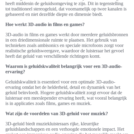
heeft middenin de geluidsomgeving te zijn. Dit in tegenstelling
tot traditioneel stereogeluid, dat voornamelijk op twee kanalen is
gebaseerd en niet dezelfde diepte en dimensie biedt.
Hoe werkt 3D-audio in films en games?
3D-audio in films en games werkt door meerdere geluidsbronnen
in een driedimensionale ruimte te plaatsen. Het gebruik van
technieken zoals ambisonics en speciale microfoons zorgt voor
realistische geluidsweergave, waardoor de luisteraar het gevoel
heeft dat geluid van verschillende richtingen komt.
Waarom is geluidskwaliteit belangrijk voor een 3D-audio-
ervaring?
Geluidskwaliteit is essentieel voor een optimale 3D-audio-
ervaring omdat het de helderheid, detail en dynamiek van het
geluid beïnvloedt. Hogere geluidskwaliteit zorgt ervoor dat de
luisteraar een meeslepender ervaring heeft, wat vooral belangrijk
is in applicaties zoals films, games en muziek.
Wat zijn de voordelen van 3D-geluid voor muziek?
3D-geluid biedt muziekluisteraars rijke, kleurrijke
geluidslandschappen en een verhoogde emotionele impact. Het