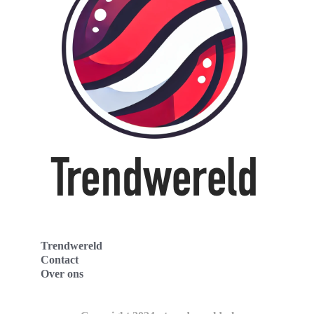
Trendwereld
Contact
Over ons