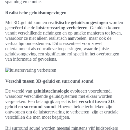
spanning en emotie.
Realistische geluidsomgevingen
Met 3D-geluid kunnen
realistische geluidsomgevingen
worden
gecreëerd die de
luisterervaring verbeteren
. Geluiden komen
vanuit verschillende richtingen en op unieke manieren tot leven,
waardoor ze niet alleen realistisch aanvoelen, maar ook de
verhaallijn ondersteunen. Dit is essentieel voor zowel
entertainment als educatieve toepassingen, waar de juiste
geluidsomgeving een significante rol speelt in het overbrengen
van informatie of gevoelens.
Verschil tussen 3D-geluid en surround sound
De wereld van
geluidstechnologie
evolueert voortdurend,
waardoor verschillende geluidsystemen met elkaar worden
vergeleken. Een belangrijk aspect is het
verschil tussen 3D-
geluid en surround sound
. Hoewel beide technieken zijn
ontworpen om de luisterervaring te verbeteren, zijn er cruciale
verschillen die men moet begrijpen.
Bij surround sound worden meestal minstens vijf luidsprekers