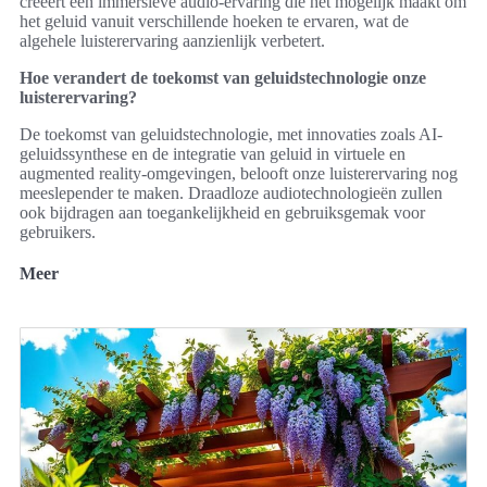
creëert een immersieve audio-ervaring die het mogelijk maakt om
het geluid vanuit verschillende hoeken te ervaren, wat de
algehele luisterervaring aanzienlijk verbetert.
Hoe verandert de toekomst van geluidstechnologie onze
luisterervaring?
De toekomst van geluidstechnologie, met innovaties zoals AI-
geluidssynthese en de integratie van geluid in virtuele en
augmented reality-omgevingen, belooft onze luisterervaring nog
meeslepender te maken. Draadloze audiotechnologieën zullen
ook bijdragen aan toegankelijkheid en gebruiksgemak voor
gebruikers.
Meer