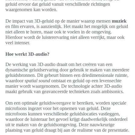
geluid ervoor dat geluid vanuit verschillende richtingen
waargenomen kan worden.
De impact van 3D-geluid op de manier waarop mensen
muziek
en film ervaren, is aanzienlijk. Het maakt het mogelijk om geluid
niet alleen te horen, maar ook te voelen in de omgeving.
Hierdoor wordt de luisterervaring niet alleen verrijkt, maar ook
veel intenser.
Hoe werkt 3D-audio?
De werking van 3D-audio draait om het creëren van een
dynamische geluidservaring door gebruik te maken van meerdere
geluidsbronnen. Dit gebeurt binnen een driedimensionale ruimte,
waardoor
spatial sound
ontstaat en geluid op een levensechte
manier wordt waargenomen. De technologie achter 3D-audio
maakt gebruik van geavanceerde technieken zoals ambisonics.
Om een optimale geluidsweergave te bereiken, worden speciale
microfoons ingezet voor het opnemen van geluid. Deze
microfoons kunnen verschillende geluidslocaties vastleggen,
waardoor de luisteraar het gevoel krijgt daadwerkelijk onderdeel
uit te maken van de geluidsomgeving. Deze nauwkeurige
plaatsing van geluid draagt bij aan de realisme van de presentatie.