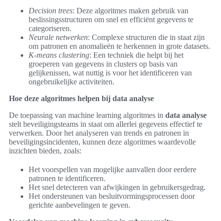
Decision trees
: Deze algoritmes maken gebruik van
beslissingsstructuren om snel en efficiënt gegevens te
categoriseren.
Neurale netwerken
: Complexe structuren die in staat zijn
om patronen en anomalieën te herkennen in grote datasets.
K-means clustering
: Een techniek die helpt bij het
groeperen van gegevens in clusters op basis van
gelijkenissen, wat nuttig is voor het identificeren van
ongebruikelijke activiteiten.
Hoe deze algoritmes helpen bij data analyse
De toepassing van machine learning algoritmes in
data analyse
stelt beveiligingsteams in staat om allerlei gegevens effectief te
verwerken. Door het analyseren van trends en patronen in
beveiligingsincidenten, kunnen deze algoritmes waardevolle
inzichten bieden, zoals:
Het voorspellen van mogelijke aanvallen door eerdere
patronen te identificeren.
Het snel detecteren van afwijkingen in gebruikersgedrag.
Het ondersteunen van besluitvormingsprocessen door
gerichte aanbevelingen te geven.