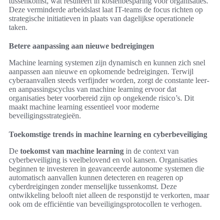
tussenkomst, wat resulteert in kostenbesparing voor organisaties.
Deze verminderde arbeidslast laat IT-teams de focus richten op
strategische initiatieven in plaats van dagelijkse operationele
taken.
Betere aanpassing aan nieuwe bedreigingen
Machine learning systemen zijn dynamisch en kunnen zich snel
aanpassen aan nieuwe en opkomende bedreigingen. Terwijl
cyberaanvallen steeds verfijnder worden, zorgt de constante leer-
en aanpassingscyclus van machine learning ervoor dat
organisaties beter voorbereid zijn op ongekende risico’s. Dit
maakt machine learning essentieel voor moderne
beveiligingsstrategieën.
Toekomstige trends in machine learning en cyberbeveiliging
De
toekomst van machine learning
in de context van
cyberbeveiliging is veelbelovend en vol kansen. Organisaties
beginnen te investeren in geavanceerde autonome systemen die
automatisch aanvallen kunnen detecteren en reageren op
cyberdreigingen zonder menselijke tussenkomst. Deze
ontwikkeling belooft niet alleen de responstijd te verkorten, maar
ook om de efficiëntie van beveiligingsprotocollen te verhogen.