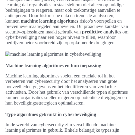
learning dat organisaties in staat stelt om niet alleen op huidige
bedreigingen te reageren, maar ook toekomstige aanvallen te
anticiperen. Door historische data en trends te analyseren,
kunnen
machine learning algoritmes
risico’s voorspellen en
preventieve maatregelen aanbevelen. Dit proactieve karakter van
security-oplossingen maakt gebruik van
predictive analytics
om
cyberbeveiliging naar een hoger niveau te tillen, waardoor
bedrijven beter voorbereid zijn op opkomende dreigingen.
Machine learning algoritmes en hun toepassing
Machine learning algoritmes spelen een cruciale rol in het
verbeteren van cybersecurity door het analyseren van grote
hoeveelheden gegevens en het identificeren van verdachte
activiteiten. Door het gebruik van verschillende typen algoritmes
kunnen organisaties sneller reageren op potentiële dreigingen en
hun beveiligingsstrategieën optimaliseren.
Type algoritmes gebruikt in cyberbeveiliging
In de wereld van cybersecurity zijn verschillende machine
learning algoritmes in gebruik. Enkele belangrijke types zijn: