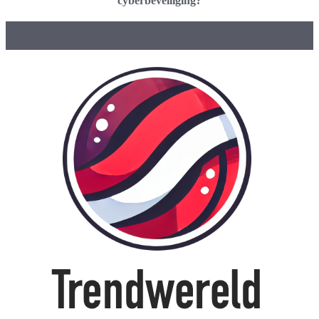
cyberbeveiliging?