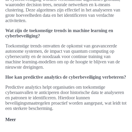
waaronder decision trees, neurale netwerken en k-means
clustering. Deze algoritmes zijn effectief in het analyseren van
grote hoeveelheden data en het identificeren van verdachte
activiteiten.
Wat zijn de toekomstige trends in machine learning en
cyberbeveiliging?
Toekomstige trends omvatten de opkomst van geavanceerde
autonome systemen, de impact van quantum computing op
cybersecurity en de noodzaak voor continue training van
machine learning-modellen om op de hoogte te blijven van de
nieuwste dreigingen.
Hoe kan predictive analytics de cyberbeveiliging verbeteren?
Predictive analytics helpt organisaties om toekomstige
cyberaanvallen te anticiperen door historische data te analyseren
en patronen te identificeren. Hierdoor kunnen
beveiligingsmaatregelen proactief worden aangepast, wat leidt tot
een sterkere bescherming.
Meer