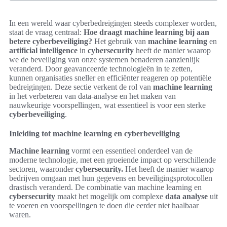
In een wereld waar cyberbedreigingen steeds complexer worden,
staat de vraag centraal:
Hoe draagt machine learning bij aan
betere cyberbeveiliging?
Het gebruik van
machine learning
en
artificial intelligence
in
cybersecurity
heeft de manier waarop
we de beveiliging van onze systemen benaderen aanzienlijk
veranderd. Door geavanceerde technologieën in te zetten,
kunnen organisaties sneller en efficiënter reageren op potentiële
bedreigingen. Deze sectie verkent de rol van
machine learning
in het verbeteren van data-analyse en het maken van
nauwkeurige voorspellingen, wat essentieel is voor een sterke
cyberbeveiliging
.
Inleiding tot machine learning en cyberbeveiliging
Machine learning
vormt een essentieel onderdeel van de
moderne technologie, met een groeiende impact op verschillende
sectoren, waaronder
cybersecurity.
Het heeft de manier waarop
bedrijven omgaan met hun gegevens en beveiligingsprotocollen
drastisch veranderd. De combinatie van machine learning en
cybersecurity
maakt het mogelijk om complexe
data analyse
uit
te voeren en voorspellingen te doen die eerder niet haalbaar
waren.