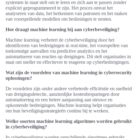
systemen in staat stelt om te leren en zich aan te passen zonder
expliciet geprogrammeerd te zijn. Het proces omvat het
analyseren van data, het herkennen van patronen en het maken
van voorspellende modellen om beslissingen te nemen.
Hoe draagt machine learning bij aan cyberbeveiliging?
Machine learning verbetert de cyberbeveiliging door het
identificeren van bedreigingen in real-time, het voorspellen van
toekomstige aanvallen via predictive analytics en het
automatiseren van reacties op dreigingen. Dit stelt organisaties in
staat om sneller en effectiever te reageren op cyberbedreigingen.
Wat zijn de voordelen van machine learning in cybersecurity
oplossingen?
De voordelen zijn onder andere verbeterde efficiëntie en snelheid
van dreigingsdetectie, aanzienlijke kostenbesparingen door
automatisering en een betere aanpassing aan nieuwe en
opkomende bedreigingen. Machine learning helpt organisaties
om hun beveiligingsstrategieën continu bij te werken.
Welke soorten machine learning algoritmes worden gebruikt
in cyberbeveiliging?
In cyberbeveiliging worden verschillende algoritmes gebruikt,