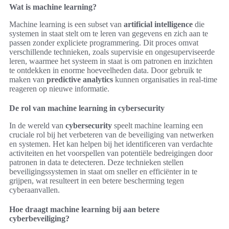
Wat is machine learning?
Machine learning is een subset van
artificial intelligence
die
systemen in staat stelt om te leren van gegevens en zich aan te
passen zonder expliciete programmering. Dit proces omvat
verschillende technieken, zoals supervisie en ongesuperviseerde
leren, waarmee het systeem in staat is om patronen en inzichten
te ontdekken in enorme hoeveelheden data. Door gebruik te
maken van
predictive analytics
kunnen organisaties in real-time
reageren op nieuwe informatie.
De rol van machine learning in cybersecurity
In de wereld van
cybersecurity
speelt machine learning een
cruciale rol bij het verbeteren van de beveiliging van netwerken
en systemen. Het kan helpen bij het identificeren van verdachte
activiteiten en het voorspellen van potentiële bedreigingen door
patronen in data te detecteren. Deze technieken stellen
beveiligingssystemen in staat om sneller en efficiënter in te
grijpen, wat resulteert in een betere bescherming tegen
cyberaanvallen.
Hoe draagt machine learning bij aan betere
cyberbeveiliging?