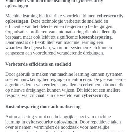
Voordelen van machine learning in cybersecurity
oplossingen
Machine learning biedt talrijke voordelen binnen
cybersecurity
oplossingen
. Deze technologie verbetert de snelheid en
efficiëntie van het detecteren en reageren op bedreigingen.
Organisaties profiteren van automatisering die niet alleen tijd
bespaart, maar ook leidt tot significante
kostenbesparing.
Daarnaast is de flexibiliteit van machine learning een
waardevolle eigenschap, waardoor systemen zich kunnen
aanpassen aan voortdurend veranderende dreigingen.
Verbeterde efficiëntie en snelheid
Door gebruik te maken van machine learning kunnen systemen
snel en nauwkeurig bedreigingen identificeren. De geavanceerde
algoritmes leren van eerdere aanvallen en erkennen patronen die
op nieuwe dreigingen kunnen wijzen. Dit leidt tot een snellere
respons, wat cruciaal is in de wereld van
cybersecurity.
Kostenbesparing door automatisering
Automatisering vormt een belangrijk aspect van machine
learning in
cybersecurity oplossingen
. Door repetitieve taken
over te nemen, vermindert de noodzaak voor menselijke