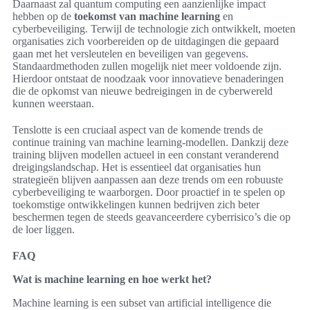
Daarnaast zal quantum computing een aanzienlijke impact
hebben op de
toekomst van machine learning
en
cyberbeveiliging. Terwijl de technologie zich ontwikkelt, moeten
organisaties zich voorbereiden op de uitdagingen die gepaard
gaan met het versleutelen en beveiligen van gegevens.
Standaardmethoden zullen mogelijk niet meer voldoende zijn.
Hierdoor ontstaat de noodzaak voor innovatieve benaderingen
die de opkomst van nieuwe bedreigingen in de cyberwereld
kunnen weerstaan.
Tenslotte is een cruciaal aspect van de komende trends de
continue training van machine learning-modellen. Dankzij deze
training blijven modellen actueel in een constant veranderend
dreigingslandschap. Het is essentieel dat organisaties hun
strategieën blijven aanpassen aan deze trends om een robuuste
cyberbeveiliging te waarborgen. Door proactief in te spelen op
toekomstige ontwikkelingen kunnen bedrijven zich beter
beschermen tegen de steeds geavanceerdere cyberrisico’s die op
de loer liggen.
FAQ
Wat is machine learning en hoe werkt het?
Machine learning is een subset van artificial intelligence die