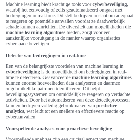
Machine learning biedt krachtige tools voor
cyberbeveiliging
,
waarbij het eenvoudig of zelfs geautomatiseerd omgaat met
bedreigingen in real-time. Dit stelt bedrijven in staat om adequaat
te reageren op potentiële aanvallen voordat ze daadwerkelijk
schade kunnen aanrichten. De diversiteit aan mogelijkheden die
machine learning algoritmes
bieden, zorgt voor een
aanzienlijke vooruitgang in de manier waarop organisaties
cyberspace beveiligen.
Detectie van bedreigingen in real-time
Een van de belangrijkste voordelen van machine learning in
cyberbeveiliging
is de mogelijkheid om bedreigingen in real-
time te detecteren. Geavanceerde
machine learning algoritmes
kunnen enorme hoeveelheden data analyseren en daarmee
ongebruikelijke patronen identificeren. Dit helpt
beveiligingssystemen om onmiddellijk te reageren op verdachte
activiteiten. Door het automatiseren van deze detectieprocessen
kunnen bedrijven volledig gebruikmaken van
predictive
analytics
, wat leidt tot een snellere en effectievere reactie op
cyberaanvallen.
Voorspellende analyses voor proactieve beveiliging
Voorspellende analyses zijn een cruciaal aspect van machine