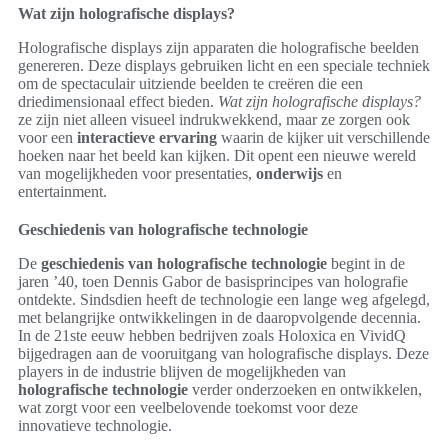
Wat zijn holografische displays?
Holografische displays zijn apparaten die holografische beelden
genereren. Deze displays gebruiken licht en een speciale techniek
om de spectaculair uitziende beelden te creëren die een
driedimensionaal effect bieden.
Wat zijn holografische displays?
ze zijn niet alleen visueel indrukwekkend, maar ze zorgen ook
voor een
interactieve ervaring
waarin de kijker uit verschillende
hoeken naar het beeld kan kijken. Dit opent een nieuwe wereld
van mogelijkheden voor presentaties,
onderwijs
en
entertainment.
Geschiedenis van holografische technologie
De
geschiedenis van holografische technologie
begint in de
jaren ’40, toen Dennis Gabor de basisprincipes van holografie
ontdekte. Sindsdien heeft de technologie een lange weg afgelegd,
met belangrijke ontwikkelingen in de daaropvolgende decennia.
In de 21ste eeuw hebben bedrijven zoals Holoxica en VividQ
bijgedragen aan de vooruitgang van holografische displays. Deze
players in de industrie blijven de mogelijkheden van
holografische technologie
verder onderzoeken en ontwikkelen,
wat zorgt voor een veelbelovende toekomst voor deze
innovatieve technologie.