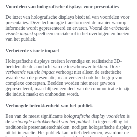
Voordelen van holografische displays voor presentaties
De inzet van holografische displays biedt tal van voordelen voor
presentaties. Deze technologie transformeert de manier waarop
informatie wordt gepresenteerd en ervaren. Vooral de
verbeterde
visuele impact
speelt een cruciale rol in het overtuigen en boeien
van het publiek.
Verbeterde visuele impact
Holografische displays creëren levendige en realistische 3D-
beelden die de aandacht van de toeschouwer trekken. Deze
verbeterde visuele impact
verhoogt niet alleen de esthetische
waarde van de presentatie, maar versterkt ook het begrip van
complexe concepten. Beelden worden niet meer gewoon
gepresenteerd, maar blijken een deel van de communicatie te zijn
die indruk maakt en onthouden wordt.
Verhoogde betrokkenheid van het publiek
Een van de meest significante
holografische display voordelen
is
de
verhoogde betrokkenheid van het publiek
. In tegenstelling tot
traditionele presentatietechnieken, nodigen holografische displays
uit tot interactie. Het publiek kan actief deelnemen, waardoor de