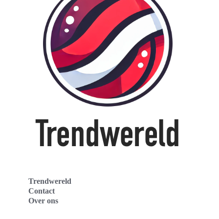
Trendwereld
Contact
Over ons