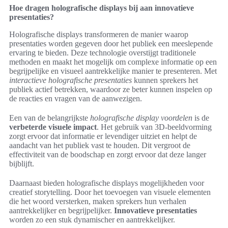
Hoe dragen holografische displays bij aan innovatieve
presentaties?
Holografische displays transformeren de manier waarop
presentaties worden gegeven door het publiek een meeslepende
ervaring te bieden. Deze technologie overstijgt traditionele
methoden en maakt het mogelijk om complexe informatie op een
begrijpelijke en visueel aantrekkelijke manier te presenteren. Met
interactieve holografische presentaties
kunnen sprekers het
publiek actief betrekken, waardoor ze beter kunnen inspelen op
de reacties en vragen van de aanwezigen.
Een van de belangrijkste
holografische display voordelen
is de
verbeterde visuele impact
. Het gebruik van 3D-beeldvorming
zorgt ervoor dat informatie er levendiger uitziet en helpt de
aandacht van het publiek vast te houden. Dit vergroot de
effectiviteit van de boodschap en zorgt ervoor dat deze langer
bijblijft.
Daarnaast bieden holografische displays mogelijkheden voor
creatief storytelling. Door het toevoegen van visuele elementen
die het woord versterken, maken sprekers hun verhalen
aantrekkelijker en begrijpelijker.
Innovatieve presentaties
worden zo een stuk dynamischer en aantrekkelijker.