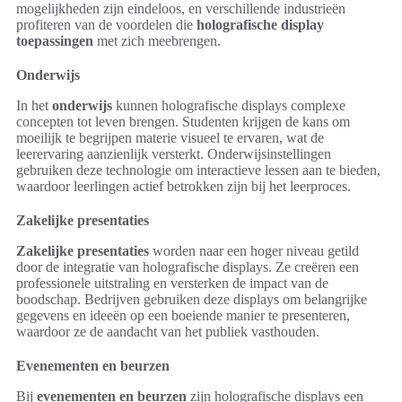
mogelijkheden zijn eindeloos, en verschillende industrieën
profiteren van de voordelen die
holografische display
toepassingen
met zich meebrengen.
Onderwijs
In het
onderwijs
kunnen holografische displays complexe
concepten tot leven brengen. Studenten krijgen de kans om
moeilijk te begrijpen materie visueel te ervaren, wat de
leerervaring aanzienlijk versterkt. Onderwijsinstellingen
gebruiken deze technologie om interactieve lessen aan te bieden,
waardoor leerlingen actief betrokken zijn bij het leerproces.
Zakelijke presentaties
Zakelijke presentaties
worden naar een hoger niveau getild
door de integratie van holografische displays. Ze creëren een
professionele uitstraling en versterken de impact van de
boodschap. Bedrijven gebruiken deze displays om belangrijke
gegevens en ideeën op een boeiende manier te presenteren,
waardoor ze de aandacht van het publiek vasthouden.
Evenementen en beurzen
Bij
evenementen en beurzen
zijn holografische displays een