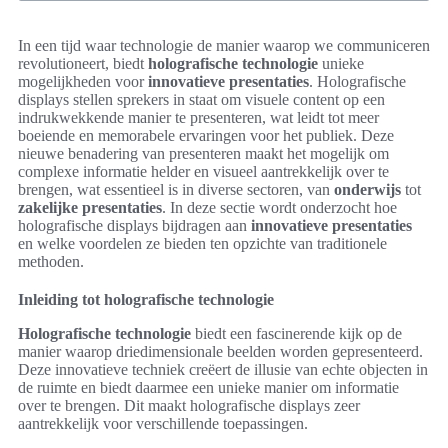
In een tijd waar technologie de manier waarop we communiceren
revolutioneert, biedt
holografische technologie
unieke
mogelijkheden voor
innovatieve presentaties
. Holografische
displays stellen sprekers in staat om visuele content op een
indrukwekkende manier te presenteren, wat leidt tot meer
boeiende en memorabele ervaringen voor het publiek. Deze
nieuwe benadering van presenteren maakt het mogelijk om
complexe informatie helder en visueel aantrekkelijk over te
brengen, wat essentieel is in diverse sectoren, van
onderwijs
tot
zakelijke presentaties
. In deze sectie wordt onderzocht hoe
holografische displays bijdragen aan
innovatieve presentaties
en welke voordelen ze bieden ten opzichte van traditionele
methoden.
Inleiding tot holografische technologie
Holografische technologie
biedt een fascinerende kijk op de
manier waarop driedimensionale beelden worden gepresenteerd.
Deze innovatieve techniek creëert de illusie van echte objecten in
de ruimte en biedt daarmee een unieke manier om informatie
over te brengen. Dit maakt holografische displays zeer
aantrekkelijk voor verschillende toepassingen.