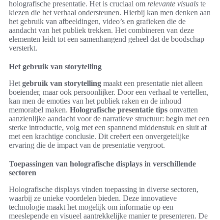
holografische presentatie. Het is cruciaal om
relevante visuals
te
kiezen die het verhaal ondersteunen. Hierbij kan men denken aan
het gebruik van afbeeldingen, video’s en grafieken die de
aandacht van het publiek trekken. Het combineren van deze
elementen leidt tot een samenhangend geheel dat de boodschap
versterkt.
Het gebruik van storytelling
Het
gebruik van storytelling
maakt een presentatie niet alleen
boeiender, maar ook persoonlijker. Door een verhaal te vertellen,
kan men de emoties van het publiek raken en de inhoud
memorabel maken.
Holografische presentatie tips
omvatten
aanzienlijke aandacht voor de narratieve structuur: begin met een
sterke introductie, volg met een spannend middenstuk en sluit af
met een krachtige conclusie. Dit creëert een onvergetelijke
ervaring die de impact van de presentatie vergroot.
Toepassingen van holografische displays in verschillende
sectoren
Holografische displays vinden toepassing in diverse sectoren,
waarbij ze unieke voordelen bieden. Deze innovatieve
technologie maakt het mogelijk om informatie op een
meeslepende en visueel aantrekkelijke manier te presenteren. De