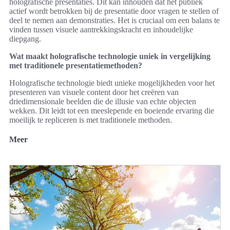
holografische presentaties. Dit kan inhouden dat het publiek
actief wordt betrokken bij de presentatie door vragen te stellen of
deel te nemen aan demonstraties. Het is cruciaal om een balans te
vinden tussen visuele aantrekkingskracht en inhoudelijke
diepgang.
Wat maakt holografische technologie uniek in vergelijking
met traditionele presentatiemethoden?
Holografische technologie biedt unieke mogelijkheden voor het
presenteren van visuele content door het creëren van
driedimensionale beelden die de illusie van echte objecten
wekken. Dit leidt tot een meeslepende en boeiende ervaring die
moeilijk te repliceren is met traditionele methoden.
Meer