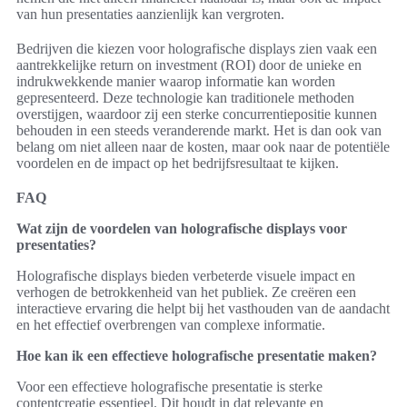
van hun presentaties aanzienlijk kan vergroten.
Bedrijven die kiezen voor holografische displays zien vaak een
aantrekkelijke return on investment (ROI) door de unieke en
indrukwekkende manier waarop informatie kan worden
gepresenteerd. Deze technologie kan traditionele methoden
overstijgen, waardoor zij een sterke concurrentiepositie kunnen
behouden in een steeds veranderende markt. Het is dan ook van
belang om niet alleen naar de kosten, maar ook naar de potentiële
voordelen en de impact op het bedrijfsresultaat te kijken.
FAQ
Wat zijn de voordelen van holografische displays voor
presentaties?
Holografische displays bieden verbeterde visuele impact en
verhogen de betrokkenheid van het publiek. Ze creëren een
interactieve ervaring die helpt bij het vasthouden van de aandacht
en het effectief overbrengen van complexe informatie.
Hoe kan ik een effectieve holografische presentatie maken?
Voor een effectieve holografische presentatie is sterke
contentcreatie essentieel. Dit houdt in dat relevante en