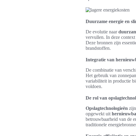
Duurzame energie en sl
De evolutie naar
duurzam
vervullen. In deze context
Deze bronnen zijn essentie
brandstoffen.
Integratie van hernieu
De combinatie van versch
Het gebruik van zonnepane
variabiliteit in productie
voldoen.
De rol van opslagtechno
Opslagtechnologieën
zijn
opgewekt uit
hernieuwba
betrouwbaarheid van de e
traditionele energiebronne