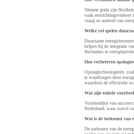
Slimme grids zijn flexibele
vaak eenrichtingsverkeer 
vraag en aanbod van energ
Welke rol spelen duurza
Duurzame energiebronnen 
helpen bij de integratie v
fluctuaties in energieprodu
Hoe verbeteren opslagte
Opslagtechnologieën, zoal
te waarborgen door energi
waardoor de efficiëntie wo
Wat zijn enkele voorbee
Voorbeelden van succesvol
Nederland, waar zowel con
Wat is de toekomst van e
De toekomst van de energi