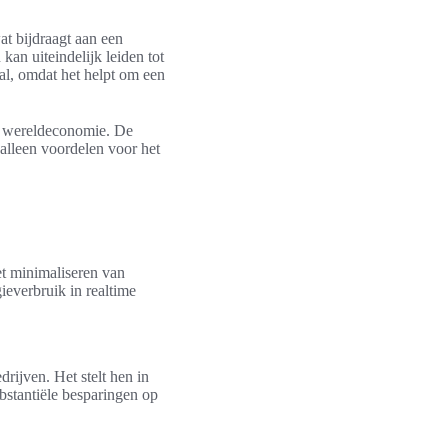
t bijdraagt aan een
kan uiteindelijk leiden tot
al, omdat het helpt om een
e wereldeconomie. De
 alleen voordelen voor het
et minimaliseren van
everbruik in realtime
rijven. Het stelt hen in
ubstantiële besparingen op