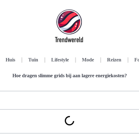
Huis
Tuin
Lifestyle
Mode
Reizen
Fo
Hoe dragen slimme grids bij aan lagere energiekosten?