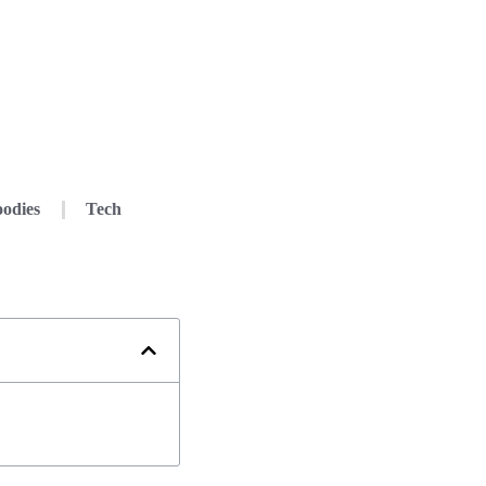
odies
Tech