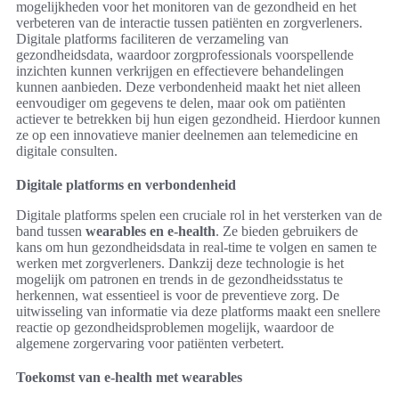
mogelijkheden voor het monitoren van de gezondheid en het
verbeteren van de interactie tussen patiënten en zorgverleners.
Digitale platforms faciliteren de verzameling van
gezondheidsdata, waardoor zorgprofessionals voorspellende
inzichten kunnen verkrijgen en effectievere behandelingen
kunnen aanbieden. Deze verbondenheid maakt het niet alleen
eenvoudiger om gegevens te delen, maar ook om patiënten
actiever te betrekken bij hun eigen gezondheid. Hierdoor kunnen
ze op een innovatieve manier deelnemen aan telemedicine en
digitale consulten.
Digitale platforms en verbondenheid
Digitale platforms spelen een cruciale rol in het versterken van de
band tussen
wearables en e-health
. Ze bieden gebruikers de
kans om hun gezondheidsdata in real-time te volgen en samen te
werken met zorgverleners. Dankzij deze technologie is het
mogelijk om patronen en trends in de gezondheidsstatus te
herkennen, wat essentieel is voor de preventieve zorg. De
uitwisseling van informatie via deze platforms maakt een snellere
reactie op gezondheidsproblemen mogelijk, waardoor de
algemene zorgervaring voor patiënten verbetert.
Toekomst van e-health met wearables