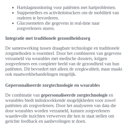
Hartslagmonitoring voor patiënten met hartproblemen.
Stappentellers en activiteitstrackers om de mobiliteit van
ouderen te bevorderen.
Glucosemeters die gegevens in real-time naar
zorgverleners sturen.
Integratie met traditionele gezondheidszorg
De samenwerking tussen draagbare technologie en traditionele
zorgmethoden is essentieel. Door het combineren van gegevens
verzameld via wearables met medische dossiers, krijgen
zorgverleners een completer beeld van de gezondheid van hun
patiënten. Dit bevordert niet alleen de zorgkwaliteit, maar maakt
ook maatwerkbehandelingen mogelijk.
Gepersonaliseerde zorgtechnologie en wearables
De combinatie van
gepersonaliseerde zorgtechnologie
en
wearables biedt indrukwekkende mogelijkheden voor zowel
patiënten als zorgverleners. Door het analyseren van data die
door wearables worden verzameld, kunnen zorgverleners
waardevolle inzichten verwerven die hen in staat stellen om
gerichte feedback en aanbevelingen te doen.