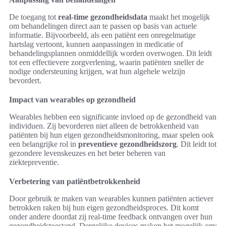
De toegang tot
real-time gezondheidsdata
maakt het mogelijk
om behandelingen direct aan te passen op basis van actuele
informatie. Bijvoorbeeld, als een patiënt een onregelmatige
hartslag vertoont, kunnen aanpassingen in medicatie of
behandelingsplannen onmiddellijk worden overwogen. Dit leidt
tot een effectievere zorgverlening, waarin patiënten sneller de
nodige ondersteuning krijgen, wat hun algehele welzijn
bevordert.
Impact van wearables op gezondheid
Wearables hebben een significante invloed op de gezondheid van
individuen. Zij bevorderen niet alleen de betrokkenheid van
patiënten bij hun eigen gezondheidsmonitoring, maar spelen ook
een belangrijke rol in
preventieve gezondheidszorg
. Dit leidt tot
gezondere levenskeuzes en het beter beheren van
ziektepreventie.
Verbetering van patiëntbetrokkenheid
Door gebruik te maken van wearables kunnen patiënten actiever
betrokken raken bij hun eigen gezondheidsproces. Dit komt
onder andere doordat zij real-time feedback ontvangen over hun
gezondheidstoestand. Dergelijke devices maken het mogelijk om: