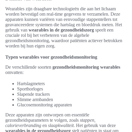
Wearables zijn draagbare technologieën die aan het lichaam
worden bevestigd om real-time gegevens te verzamelen. Deze
apparaten kunnen variëren van eenvoudige stappentellers tot
geavanceerdere systemen die hartslag en bloeddruk meten. Het
gebruik van
wearables in de gezondheidszorg
speelt een
cruciale rol bij het verbeteren van de algehele
gezondheidsmonitoring, waardoor patiënten actiever betrokken
worden bij hun eigen zorg.
Typen wearables voor gezondheidsmonitoring
De verschillende soorten
gezondheidsmonitoring wearables
omvatten:
Hartslagmeters
Sporthorloges
Slapende trackers
Slimme armbanden
Glucosemonitoring apparaten
Deze apparaten zijn ontworpen om essentiële
gezondheidsparameters te volgen, zoals
stappen,
calorieverbranding
en
slaapkwaliteit
. Het gebruik van deze
wearables in de gezondheidszorg
stelt patiënten in staat om