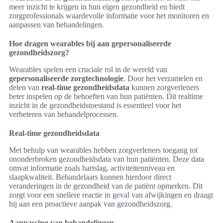
meer inzicht te krijgen in hun eigen gezondheid en biedt
zorgprofessionals waardevolle informatie voor het monitoren en
aanpassen van behandelingen.
Hoe dragen wearables bij aan gepersonaliseerde
gezondheidszorg?
Wearables spelen een cruciale rol in de wereld van
gepersonaliseerde zorgtechnologie
. Door het verzamelen en
delen van
real-time gezondheidsdata
kunnen zorgverleners
beter inspelen op de behoeften van hun patiënten. Dit realtime
inzicht in de gezondheidstoestand is essentieel voor het
verbeteren van behandelprocessen.
Real-time gezondheidsdata
Met behulp van wearables hebben zorgverleners toegang tot
ononderbroken gezondheidsdata van hun patiënten. Deze data
omvat informatie zoals hartslag, activiteitenniveau en
slaapkwaliteit. Behandelaars kunnen hierdoor direct
veranderingen in de gezondheid van de patiënt opmerken. Dit
zorgt voor een snellere reactie in geval van afwijkingen en draagt
bij aan een proactieve aanpak van gezondheidszorg.
Aanpassing van behandelingen