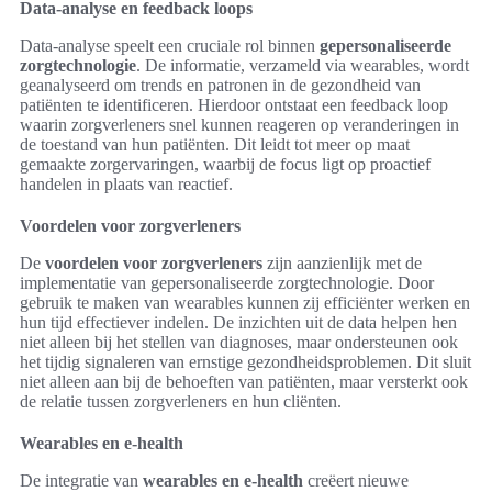
Data-analyse en feedback loops
Data-analyse speelt een cruciale rol binnen
gepersonaliseerde
zorgtechnologie
. De informatie, verzameld via wearables, wordt
geanalyseerd om trends en patronen in de gezondheid van
patiënten te identificeren. Hierdoor ontstaat een feedback loop
waarin zorgverleners snel kunnen reageren op veranderingen in
de toestand van hun patiënten. Dit leidt tot meer op maat
gemaakte zorgervaringen, waarbij de focus ligt op proactief
handelen in plaats van reactief.
Voordelen voor zorgverleners
De
voordelen voor zorgverleners
zijn aanzienlijk met de
implementatie van gepersonaliseerde zorgtechnologie. Door
gebruik te maken van wearables kunnen zij efficiënter werken en
hun tijd effectiever indelen. De inzichten uit de data helpen hen
niet alleen bij het stellen van diagnoses, maar ondersteunen ook
het tijdig signaleren van ernstige gezondheidsproblemen. Dit sluit
niet alleen aan bij de behoeften van patiënten, maar versterkt ook
de relatie tussen zorgverleners en hun cliënten.
Wearables en e-health
De integratie van
wearables en e-health
creëert nieuwe