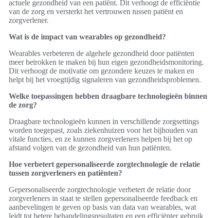
actuele gezondheid van een patiënt. Dit verhoogt de efficiëntie
van de zorg en versterkt het vertrouwen tussen patiënt en
zorgverlener.
Wat is de impact van wearables op gezondheid?
Wearables verbeteren de algehele gezondheid door patiënten
meer betrokken te maken bij hun eigen gezondheidsmonitoring.
Dit verhoogt de motivatie om gezondere keuzes te maken en
helpt bij het vroegtijdig signaleren van gezondheidsproblemen.
Welke toepassingen hebben draagbare technologieën binnen
de zorg?
Draagbare technologieën kunnen in verschillende zorgsettings
worden toegepast, zoals ziekenhuizen voor het bijhouden van
vitale functies, en ze kunnen zorgverleners helpen bij het op
afstand volgen van de gezondheid van hun patiënten.
Hoe verbetert gepersonaliseerde zorgtechnologie de relatie
tussen zorgverleners en patiënten?
Gepersonaliseerde zorgtechnologie verbetert de relatie door
zorgverleners in staat te stellen gepersonaliseerde feedback en
aanbevelingen te geven op basis van data van wearables, wat
leidt tot betere behandelingsresultaten en een efficiënter gebruik