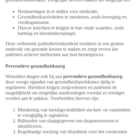
Herinneringen in te stellen voor medicatie.
Gezondheidsactiviteiten te monitoren, zoals beweging en
voedingsinname.
Directe inzichten te krijgen in hun vitale waarden, zoals
hartslag en bloedsuikerspiegel.
Deze verbeterde patiëntbetrokkenheid resulteert in een grotere
motivatie om gezonde keuzes te maken en zorgt ervoor dat
patiënten actiever deelnemen aan hun herstelproces.
Preventieve gezondheidszorg
Wearables dragen ook bij aan
preventieve gezondheidszorg
door vroege signalen van gezondheidsproblemen tijdig te
registreren. Hierdoor krijgen zorgverleners en patiënten de
mogelijkheid om mogelijke aandoeningen voordat ze ernstiger
worden aan te pakken. Voorbeelden hiervan zijn:
Monitoring van hartslagvariabiliteit om hart- en vaatziekten
te vroegtijdig te signaleren.
Bijhouden van slaapgegevens om slaapstoornissen te
identificeren.
Regelmatige tracking van bloeddruk voor het voorkomen