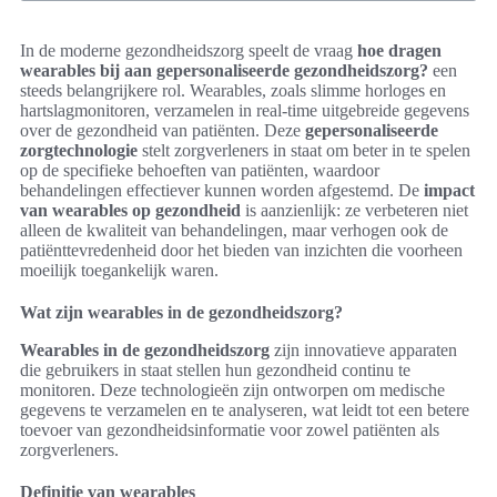
In de moderne gezondheidszorg speelt de vraag
hoe dragen
wearables bij aan gepersonaliseerde gezondheidszorg?
een
steeds belangrijkere rol. Wearables, zoals slimme horloges en
hartslagmonitoren, verzamelen in real-time uitgebreide gegevens
over de gezondheid van patiënten. Deze
gepersonaliseerde
zorgtechnologie
stelt zorgverleners in staat om beter in te spelen
op de specifieke behoeften van patiënten, waardoor
behandelingen effectiever kunnen worden afgestemd. De
impact
van wearables op gezondheid
is aanzienlijk: ze verbeteren niet
alleen de kwaliteit van behandelingen, maar verhogen ook de
patiënttevredenheid door het bieden van inzichten die voorheen
moeilijk toegankelijk waren.
Wat zijn wearables in de gezondheidszorg?
Wearables in de gezondheidszorg
zijn innovatieve apparaten
die gebruikers in staat stellen hun gezondheid continu te
monitoren. Deze technologieën zijn ontworpen om medische
gegevens te verzamelen en te analyseren, wat leidt tot een betere
toevoer van gezondheidsinformatie voor zowel patiënten als
zorgverleners.
Definitie van wearables