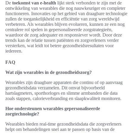
De
toekomst van e-health
lijkt sterk verbonden te zijn met de
ontwikkeling van wearables die nog nauwkeuriger en completer
functioneren. Innovaties op het gebied van draagbare technologie
zullen de toegankelijkheid en efficiëntie van zorg wereldwijd
verbeteren. Als wearables blijven evolueren, kunnen ze een nog
centralere rol spelen in gepersonaliseerde zorgstrategieën,
waardoor de zorg adequater en responsiever wordt. Door deze
trends kan de relatie tussen patiënten en zorgverleners verder
versterken, wat leidt tot betere gezondheidsresultaten voor
iedereen.
FAQ
Wat zijn wearables in de gezondheidszorg?
Wearables zijn draagbare apparaten die continu of op aanvraag
gezondheidsdata verzamelen. Dit omvat bijvoorbeeld
hartslagmeters, sporthorloges en slimme armbanden die data
zoals stappen, calorieverbranding en slaapkwaliteit monitoren.
Hoe ondersteunen wearables gepersonaliseerde
zorgtechnologie?
Wearables bieden real-time gezondheidsdata die zorgverleners
helpt om behandelingen snel aan te passen op basis van de