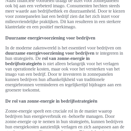
Naast financiële voordelen draagt de inzet voor zonnepanelen
ook bij aan een verbeterd imago. Consumenten hechten steeds
meer waarde aan bedrijfsethiek en duurzaamheid. Door te kiezen
voor zonnepanelen laat een bedrijf zien dat het zich inzet voor
milieuvriendelijke praktijken. Dit kan resulteren in een sterkere
klantrelatie en een positief merkimago.
Duurzame energievoorziening voor bedrijven
In de moderne zakenwereld is het essentieel voor bedrijven om
duurzame energievoorziening voor bedrijven
te integreren in
hun strategieën. De
rol van zonne-energie in
bedrijfsstrategieën
is niet alleen belangrijk voor het verlagen
van operationele kosten, maar ook voor het versterken van het
imago van een bedrijf. Door te investeren in zonnepanelen
kunnen bedrijven hun afhankelijkheid van traditionele
energiebronnen verminderen en tegelijkertijd bijdragen aan een
groenere toekomst.
De rol van zonne-energie in bedrijfsstrategieën
Zonne-energie speelt een cruciale rol in de manier waarop
bedrijven hun energieverbruik en -behoefte managen. Door
zonne-energie op te nemen in hun strategieën, kunnen bedrijven
hun energiekosten aanzienlijk verlagen en zich aanpassen aan de