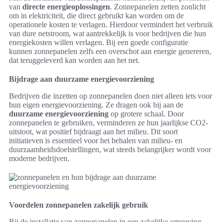
van
directe energieoplossingen
. Zonnepanelen zetten zonlicht
om in elektriciteit, die direct gebruikt kan worden om de
operationele kosten te verlagen. Hierdoor vermindert het verbruik
van dure netstroom, wat aantrekkelijk is voor bedrijven die hun
energiekosten willen verlagen. Bij een goede configuratie
kunnen zonnepanelen zelfs een overschot aan energie genereren,
dat teruggeleverd kan worden aan het net.
Bijdrage aan duurzame energievoorziening
Bedrijven die inzetten op zonnepanelen doen niet alleen iets voor
hun eigen energievoorziening. Ze dragen ook bij aan de
duurzame energievoorziening
op grotere schaal. Door
zonnepanelen te gebruiken, verminderen ze hun jaarlijkse CO2-
uitstoot, wat positief bijdraagt aan het milieu. Dit soort
initiatieven is essentieel voor het behalen van milieu- en
duurzaamheidsdoelstellingen, wat steeds belangrijker wordt voor
moderne bedrijven.
Voordelen zonnepanelen zakelijk gebruik
Bij de installatie van zonnepanelen in een zakelijke omgeving