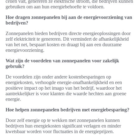
cellen valt, genereren ze elektrische stroom, die bedrijven kunnen
gebruiken om aan hun energiebehoefte te voldoen.
Hoe dragen zonnepanelen bij aan de energievoorziening van
bedrijven?
Zonnepanelen bieden bedrijven directe energieoplossingen door
zelf elektriciteit te genereren. Dit vermindert de afhankelijkheid
van het net, bespaart kosten en draagt bij aan een duurzame
energievoorziening.
Wat zijn de voordelen van zonnepanelen voor zakelijk
gebruik?
De voordelen zijn onder andere kostenbesparingen op
energiekosten, verhoogde energie-onafhankelijkheid en een
positieve impact op het imago van het bedrijf, waardoor het
aantrekkelijker is voor klanten die waarde hechten aan groene
energie.
Hoe helpen zonnepanelen bedrijven met energiebesparing?
Door zelf energie op te wekken met zonnepanelen kunnen
bedrijven hun energiekosten significant verlagen en minder
kwetsbaar worden voor fluctuaties in de energieprijzen.