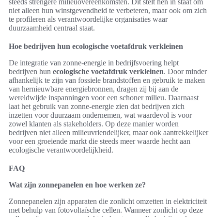
steeds strengere milieuovereenkomsten. Dit stelt hen in staat om
niet alleen hun winstgevendheid te verbeteren, maar ook om zich
te profileren als verantwoordelijke organisaties waar
duurzaamheid centraal staat.
Hoe bedrijven hun ecologische voetafdruk verkleinen
De integratie van zonne-energie in bedrijfsvoering helpt
bedrijven hun
ecologische voetafdruk verkleinen
. Door minder
afhankelijk te zijn van fossiele brandstoffen en gebruik te maken
van hernieuwbare energiebronnen, dragen zij bij aan de
wereldwijde inspanningen voor een schoner milieu. Daarnaast
laat het gebruik van zonne-energie zien dat bedrijven zich
inzetten voor duurzaam ondernemen, wat waardevol is voor
zowel klanten als stakeholders. Op deze manier worden
bedrijven niet alleen milieuvriendelijker, maar ook aantrekkelijker
voor een groeiende markt die steeds meer waarde hecht aan
ecologische verantwoordelijkheid.
FAQ
Wat zijn zonnepanelen en hoe werken ze?
Zonnepanelen zijn apparaten die zonlicht omzetten in elektriciteit
met behulp van fotovoltaïsche cellen. Wanneer zonlicht op deze