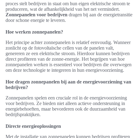
proces stelt bedrijven in staat om hun eigen elektrische stroom te
produceren, wat de afhankelijkheid van het net vermindert.
Zonnepanelen voor bedrijven
dragen bij aan de energietransitie
door schone energie te leveren.
Hoe werken zonnepanelen?
Het principe achter zonnepanelen is relatief eenvoudig. Wanneer
zonlicht op de fotovoltaïsche cellen van de panelen valt,
genereren ze een elektrische stroom. Hierdoor kunnen bedrijven
direct profiteren van de zonne-energie. Het begrijpen van hoe
zonnepanelen werken is essentieel voor bedrijven die overwegen
om deze technologie te integreren in hun energievoorziening.
Hoe dragen zonnepanelen bij aan de energievoorziening van
bedrijven?
Zonnepanelen spelen een cruciale rol in de energievoorziening
voor bedrijven. Ze bieden niet alleen actieve ondersteuning in
energiebehoeften, maar bevorderen ook de duurzaamheid van
bedrijfspraktijken.
Directe energieoplossingen
Met de installatie van zonnepanelen kunnen bedrijven profiteren