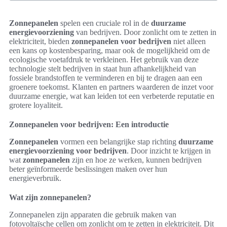
Zonnepanelen
spelen een cruciale rol in de
duurzame
energievoorziening
van bedrijven. Door zonlicht om te zetten in
elektriciteit, bieden
zonnepanelen voor bedrijven
niet alleen
een kans op kostenbesparing, maar ook de mogelijkheid om de
ecologische voetafdruk te verkleinen. Het gebruik van deze
technologie stelt bedrijven in staat hun afhankelijkheid van
fossiele brandstoffen te verminderen en bij te dragen aan een
groenere toekomst. Klanten en partners waarderen de inzet voor
duurzame energie, wat kan leiden tot een verbeterde reputatie en
grotere loyaliteit.
Zonnepanelen voor bedrijven: Een introductie
Zonnepanelen
vormen een belangrijke stap richting
duurzame
energievoorziening voor bedrijven
. Door inzicht te krijgen in
wat
zonnepanelen
zijn en hoe ze werken, kunnen bedrijven
beter geïnformeerde beslissingen maken over hun
energieverbruik.
Wat zijn zonnepanelen?
Zonnepanelen zijn apparaten die gebruik maken van
fotovoltaïsche cellen om zonlicht om te zetten in elektriciteit. Dit