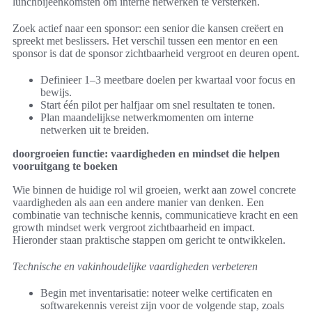
lunchbijeenkomsten om interne netwerken te versterken.
Zoek actief naar een sponsor: een senior die kansen creëert en
spreekt met beslissers. Het verschil tussen een mentor en een
sponsor is dat de sponsor zichtbaarheid vergroot en deuren opent.
Definieer 1–3 meetbare doelen per kwartaal voor focus en
bewijs.
Start één pilot per halfjaar om snel resultaten te tonen.
Plan maandelijkse netwerkmomenten om interne
netwerken uit te breiden.
doorgroeien functie: vaardigheden en mindset die helpen
vooruitgang te boeken
Wie binnen de huidige rol wil groeien, werkt aan zowel concrete
vaardigheden als aan een andere manier van denken. Een
combinatie van technische kennis, communicatieve kracht en een
growth mindset werk vergroot zichtbaarheid en impact.
Hieronder staan praktische stappen om gericht te ontwikkelen.
Technische en vakinhoudelijke vaardigheden verbeteren
Begin met inventarisatie: noteer welke certificaten en
softwarekennis vereist zijn voor de volgende stap, zoals