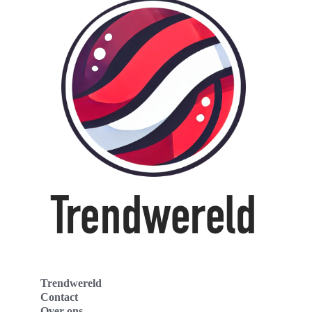
Trendwereld
Contact
Over ons