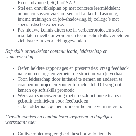
Excel advanced, SQL of SAP.
Stel een ontwikkelplan op met concrete leermiddelen:
online cursussen via Coursera of LinkedIn Learning,
interne trainingen en job-shadowing bij collega’s met
specialistische expertise.
Pas nieuwe kennis direct toe in verbeterprojecten zodat
resultaten meetbaar worden en technische skills verbeteren
zichtbaar zijn voor leidinggevenden.
Soft skills ontwikkelen: communicatie, leiderschap en
samenwerking
Oefen heldere rapportages en presentaties; vraag feedback
na teammeetings en verbeter de structuur van je verhaal.
Toon leiderschap door initiatief te nemen en anderen te
coachen in projecten zonder formele titel. Dit vergroot
kansen op soft skills promotie.
Werk aan samenwerking met cross-functionele teams en
gebruik technieken voor feedback en
stakeholdermanagement om conflicten te verminderen.
Growth mindset en continu leren toepassen in dagelijkse
werkzaamheden
Cultiveer nieuwsgierigheid: beschouw fouten als