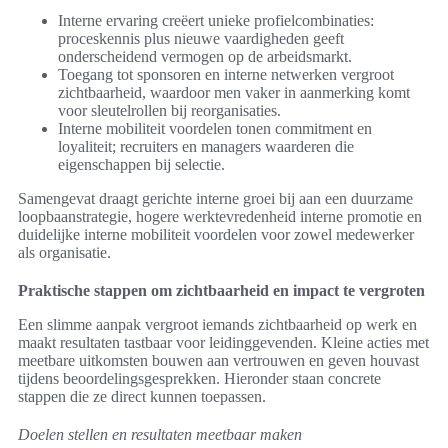
Interne ervaring creëert unieke profielcombinaties:
proceskennis plus nieuwe vaardigheden geeft
onderscheidend vermogen op de arbeidsmarkt.
Toegang tot sponsoren en interne netwerken vergroot
zichtbaarheid, waardoor men vaker in aanmerking komt
voor sleutelrollen bij reorganisaties.
Interne mobiliteit voordelen tonen commitment en
loyaliteit; recruiters en managers waarderen die
eigenschappen bij selectie.
Samengevat draagt gerichte interne groei bij aan een duurzame
loopbaanstrategie, hogere werktevredenheid interne promotie en
duidelijke interne mobiliteit voordelen voor zowel medewerker
als organisatie.
Praktische stappen om zichtbaarheid en impact te vergroten
Een slimme aanpak vergroot iemands zichtbaarheid op werk en
maakt resultaten tastbaar voor leidinggevenden. Kleine acties met
meetbare uitkomsten bouwen aan vertrouwen en geven houvast
tijdens beoordelingsgesprekken. Hieronder staan concrete
stappen die ze direct kunnen toepassen.
Doelen stellen en resultaten meetbaar maken