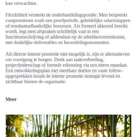
kan verwachten.
Flexibiliteit versterkt de onderhandelingspositie. Men bespreekt
compromissen zoals een proefperiode, geleidelijke salarisstappen
of resultaatsafhankelijke bonussen. Als formeel akkoord bereikt
wordt, legt men afspraken schriftelijk vast in een
functieomschrijving of addendum op de arbeidsovereenkomst,
met duidelijke deliverables en beoordelingsmomenten.
Als directe interne promotie niet mogelijk is, zijn er alternatieven
om voortgang te borgen. Denk aan taakverbreding,
projectleiderschap of formele erkenning via een intern mandaat.
Een ontwikkelingsplan met meetbare doelen en vaste follow-
upgesprekken houdt de interne promotie strategie levend en
zichtbaar binnen de organisatie.
Meer