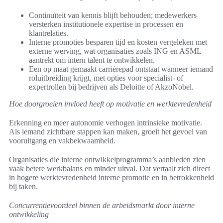
Continuïteit van kennis blijft behouden; medewerkers
versterken institutionele expertise in processen en
klantrelaties.
Interne promoties besparen tijd en kosten vergeleken met
externe werving, wat organisaties zoals ING en ASML
aantrekt om intern talent te ontwikkelen.
Een op maat gemaakt carrièrepad ontstaat wanneer iemand
roluitbreiding krijgt, met opties voor specialist- of
expertrollen bij bedrijven als Deloitte of AkzoNobel.
Hoe doorgroeien invloed heeft op motivatie en werktevredenheid
Erkenning en meer autonomie verhogen intrinsieke motivatie.
Als iemand zichtbare stappen kan maken, groeit het gevoel van
vooruitgang en vakbekwaamheid.
Organisaties die interne ontwikkelprogramma’s aanbieden zien
vaak betere werkbalans en minder uitval. Dat vertaalt zich direct
in hogere werktevredenheid interne promotie en in betrokkenheid
bij taken.
Concurrentievoordeel binnen de arbeidsmarkt door interne
ontwikkeling