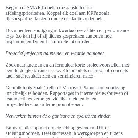
Begin met SMART-doelen die aansluiten op
afdelingsprioriteiten. Koppel elk doel aan KPI’s zoals
tijdsbesparing, kostenreductie of klanttevredenheid.
Documenteer voortgang in kwartaaloverzichten en performance
logs. Zo kan hij of zij tijdens gesprekken aantonen hoe
inspanningen leiden tot concrete uitkomsten.
Proactief projecten aannemen en waarde aantonen
Zoek naar knelpunten en formuleer korte projectvoorstellen met
een duidelijke business case. Kleine pilots of proof-of-concepts
laten snel resultaat zien en verminderen risico.
Gebruik tools zoals Trello of Microsoft Planner om voortgang
inzichtelijk te houden. Rapportages in interne nieuwsbrieven of
teammeetings verhogen zichtbaarheid en tonen
projectleiderschap interne promotie aan.
Netwerken binnen de organisatie en sponsoren vinden
Bouw relaties op met directe leidinggevenden, HR en
afdelingshoofden. Deel successen in werkgroepen en tijdens