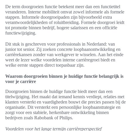
De term doorgroeien functie betekent meer dan een functietitel
veranderen. Interne mobiliteit omvat zowel informele als formele
stappen. Informele doorgroeipaden zijn bijvoorbeeld extra
verantwoordelijkheden of roluitbreiding. Formele doorgroei leidt
tot promotie binnen bedrijf, hogere salarissen en een officiële
functiewijziging.
Dit stuk is geschreven voor professionals in Nederland: van
junior tot senior. Zij zoeken concrete loopbaanontwikkeling en
carrièrekansen zonder van werkgever te wisselen. Aan het einde
weet de lezer welke voordelen interne carrièregroei biedt en
welke eerste stappen direct toepasbaar zijn.
Waarom doorgroeien binnen je huidige functie belangrijk is
voor je carrière
Doorgroeien binnen de huidige functie biedt meer dan een
titelwijziging. Het maakt dat iemand kennis verdiept, relaties met
klanten versterkt en vaardigheden bouwt die precies passen bij de
organisatie. Dit versterkt een persoonlijke loopbaanstrategie en
zorgt voor een stabiele, herkenbare ontwikkeling binnen
bedrijven zoals Rabobank of Philips.
Voordelen voor het lange termijn carrièreperspectief