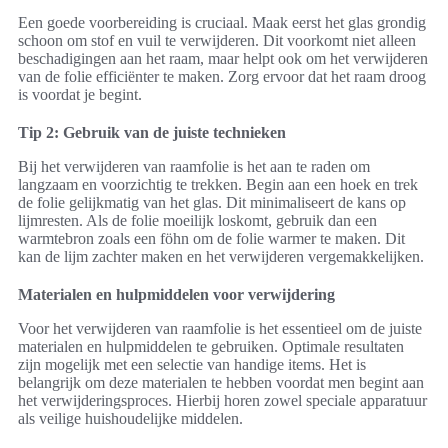
Een goede voorbereiding is cruciaal. Maak eerst het glas grondig
schoon om stof en vuil te verwijderen. Dit voorkomt niet alleen
beschadigingen aan het raam, maar helpt ook om het verwijderen
van de folie efficiënter te maken. Zorg ervoor dat het raam droog
is voordat je begint.
Tip 2: Gebruik van de juiste technieken
Bij het verwijderen van raamfolie is het aan te raden om
langzaam en voorzichtig te trekken. Begin aan een hoek en trek
de folie gelijkmatig van het glas. Dit minimaliseert de kans op
lijmresten. Als de folie moeilijk loskomt, gebruik dan een
warmtebron zoals een föhn om de folie warmer te maken. Dit
kan de lijm zachter maken en het verwijderen vergemakkelijken.
Materialen en hulpmiddelen voor verwijdering
Voor het verwijderen van raamfolie is het essentieel om de juiste
materialen en hulpmiddelen te gebruiken. Optimale resultaten
zijn mogelijk met een selectie van handige items. Het is
belangrijk om deze materialen te hebben voordat men begint aan
het verwijderingsproces. Hierbij horen zowel speciale apparatuur
als veilige huishoudelijke middelen.