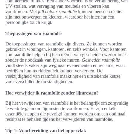
commerciële ruimtes. Een ander voordeel is de vermindering van
UV-stralen, wat vervaging van meubels en vloeren kan
voorkomen. Met
full colour raamfolie
kunnen mensen creatief
zijn met ontwerpen en kleuren, waardoor het interieur een
persoonlijke touch krijgt.
Toepassingen van raamfolie
De toepassingen van raamfolie zijn divers. Ze kunnen worden
gebruikt in woningen, kantoren, en zelfs winkels. Voor kantoren
kan raamfolie helpen bij het creëren van gescheiden werkruimtes
zonder de noodzaak van fysieke muren.
Gesneden raamfolie
vindt steeds vaker zijn weg naar evenementen en reclame, waar
bedrijven hun merkidentiteit kunnen versterken. De
veelzijdigheid van raamfolie maakt het een uitstekende keuze
voor verschillende omstandigheden.
Hoe verwijder ik raamfolie zonder lijmresten?
Bij het verwijderen van raamfolie is het belangrijk om zorgvuldig
te werk te gaan om lijmresten te voorkomen. Er zijn enkele
essentiële stappen die gevolgd kunnen worden om een optimaal
resultaat te behalen tijdens het verwijderen van raamfolie.
Tip 1: Voorbereiding van het oppervlak