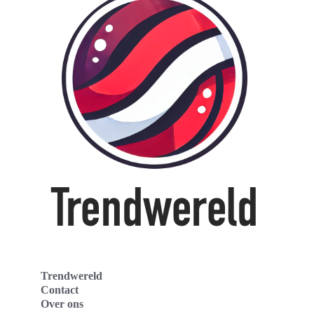
Trendwereld
Contact
Over ons