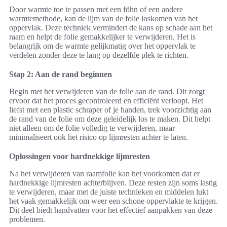
Door warmte toe te passen met een föhn of een andere
warmtemethode, kan de lijm van de folie loskomen van het
oppervlak. Deze techniek vermindert de kans op schade aan het
raam en helpt de folie gemakkelijker te verwijderen. Het is
belangrijk om de warmte gelijkmatig over het oppervlak te
verdelen zonder deze te lang op dezelfde plek te richten.
Stap 2: Aan de rand beginnen
Begin met het verwijderen van de folie aan de rand. Dit zorgt
ervoor dat het proces gecontroleerd en efficiënt verloopt. Het
liefst met een plastic schraper of je handen, trek voorzichtig aan
de rand van de folie om deze geleidelijk los te maken. Dit helpt
niet alleen om de folie volledig te verwijderen, maar
minimaliseert ook het risico op lijmresten achter te laten.
Oplossingen voor hardnekkige lijmresten
Na het verwijderen van raamfolie kan het voorkomen dat er
hardnekkige lijmresten achterblijven. Deze resten zijn soms lastig
te verwijderen, maar met de juiste technieken en middelen lukt
het vaak gemakkelijk om weer een schone oppervlakte te krijgen.
Dit deel biedt handvatten voor het effectief aanpakken van deze
problemen.