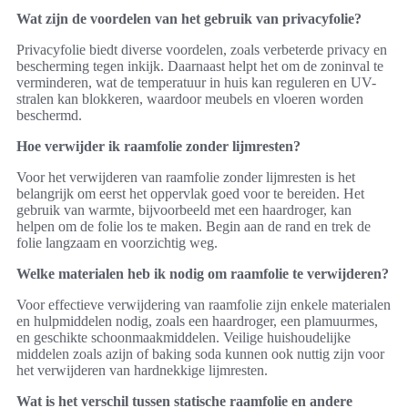
Wat zijn de voordelen van het gebruik van privacyfolie?
Privacyfolie biedt diverse voordelen, zoals verbeterde privacy en
bescherming tegen inkijk. Daarnaast helpt het om de zoninval te
verminderen, wat de temperatuur in huis kan reguleren en UV-
stralen kan blokkeren, waardoor meubels en vloeren worden
beschermd.
Hoe verwijder ik raamfolie zonder lijmresten?
Voor het verwijderen van raamfolie zonder lijmresten is het
belangrijk om eerst het oppervlak goed voor te bereiden. Het
gebruik van warmte, bijvoorbeeld met een haardroger, kan
helpen om de folie los te maken. Begin aan de rand en trek de
folie langzaam en voorzichtig weg.
Welke materialen heb ik nodig om raamfolie te verwijderen?
Voor effectieve verwijdering van raamfolie zijn enkele materialen
en hulpmiddelen nodig, zoals een haardroger, een plamuurmes,
en geschikte schoonmaakmiddelen. Veilige huishoudelijke
middelen zoals azijn of baking soda kunnen ook nuttig zijn voor
het verwijderen van hardnekkige lijmresten.
Wat is het verschil tussen statische raamfolie en andere