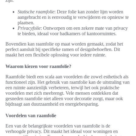
zijn:
Statische raamfolie
: Deze folie kan zonder lijm worden
aangebracht en is eenvoudig te verwijderen en opnieuw te
plaatsen.
Privacyfolie
: Ontworpen om een zekere mate van privacy
te bieden, ideaal voor badkamers of kantoorruimtes.
Bovendien kan raamfolie op maat worden gemaakt, zodat het
perfect aansluit bij specifieke ramen of designbehoeften. Dit
maakt het een flexibele oplossing voor iedere ruimte.
Waarom kiezen voor raamfolie?
Raamfolie biedt een scala aan voordelen die zowel esthetisch als
functioneel zijn. Het gebruik van raamfolie kan de uitstraling van
een ruimte aanzienlijk verbeteren, terwijl het ook praktische
voordelen met zich meebrengt. Vele mensen ontdekken dat
gesneden raamfolie niet alleen voor decoratie zorgt, maar ook
bijdraagt aan duurzaamheid en energiebesparing.
Voordelen van raamfolie
Een van de belangrijkste voordelen van raamfolie is de
verhoogde privacy. Dit maakt het ideaal voor woningen en