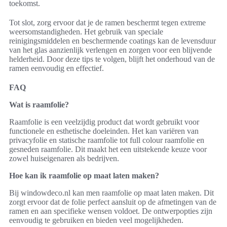
toekomst.
Tot slot, zorg ervoor dat je de ramen beschermt tegen extreme
weersomstandigheden. Het gebruik van speciale
reinigingsmiddelen en beschermende coatings kan de levensduur
van het glas aanzienlijk verlengen en zorgen voor een blijvende
helderheid. Door deze tips te volgen, blijft het onderhoud van de
ramen eenvoudig en effectief.
FAQ
Wat is raamfolie?
Raamfolie is een veelzijdig product dat wordt gebruikt voor
functionele en esthetische doeleinden. Het kan variëren van
privacyfolie en statische raamfolie tot full colour raamfolie en
gesneden raamfolie. Dit maakt het een uitstekende keuze voor
zowel huiseigenaren als bedrijven.
Hoe kan ik raamfolie op maat laten maken?
Bij windowdeco.nl kan men raamfolie op maat laten maken. Dit
zorgt ervoor dat de folie perfect aansluit op de afmetingen van de
ramen en aan specifieke wensen voldoet. De ontwerpopties zijn
eenvoudig te gebruiken en bieden veel mogelijkheden.