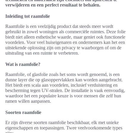
verwijderen en een perfect resultaat te behalen.
Inleiding tot raamfolie
Raamfolie is een veelzijdig product dat steeds meer wordt
gebruikt in zowel woningen als commerciële ruimtes. Deze folie
biedt niet alleen esthetische waarde, maar geniet ook functionele
voordelen. Voor veel huiseigenaren en ondernemers kan het een
uitstekende oplossing zijn om privacy te waarborgen of om de
uitstraling van een ruimte te verbeteren.
Wat is raamfolie?
Raamfolie, of glasfolie zoals het soms wordt genoemd, is een
dunne layer die op glasoppervlakken kan worden aangebracht.
Het biedt een scala aan voordelen, inclusief verduistering en
bescherming tegen UV-stralen. De installatie is vaak eenvoudig,
waardoor het een populaire keuze is voor mensen die zelf hun
ramen willen aanpassen.
Soorten raamfolie
Er zijn diverse soorten raamfolie beschikbaar, elk met unieke
eigenschappen en toepassingen. Twee veelvoorkomende types