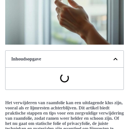
Inhoudsopgave
Het verwijderen van raamfolie kan een uitdagende klus zijn,
vooral als er lijmresten achterblijven. Dit artikel biedt
praktische stappen en tips voor een zorgvuldige verwijdering
van raamfolie, zodat ramen weer helder en schoon zijn. Of
het nu gaat om statische folie of privacyfolie, de juiste
technieken en materialen zijn essentieel om lijmresten te