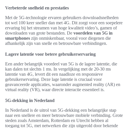
Verbeterde snelheid en prestaties
Met de 5G-technologie ervaren gebruikers downloadsnelheden
tot wel 100 keer sneller dan met 4G. Dit zorgt voor een soepelere
ervaring bij het streamen van hoge kwaliteit video’s, gamen of
downloaden van grote bestanden. De
voordelen van 5G in
smartphones
zijn onmiskenbaar, vooral voor diegenen die
afhankelijk zijn van snelle en betrouwbare verbindingen.
Lagere latentie voor betere gebruikerservaring
Een ander belangrijk voordeel van 5G is de lagere latentie, die
kan dalen tot slechts 1 ms. In vergelijking met de 20-30 ms
latentie van 4G, levert dit een naadloze en responsieve
gebruikerservaring. Deze lage latentie is cruciaal voor
geavanceerde applicaties, waaronder augmented reality (AR) en
virtual reality (VR), waar directe interactie essentieel is.
5G-dekking in Nederland
In Nederland is de uitrol van 5G-dekking een belangrijke stap
naar een snellere en meer betrouwbare mobiele verbinding. Grote
steden zoals Amsterdam, Rotterdam en Utrecht hebben al
toegang tot 5G, met netwerken die zijn uitgerold door bekende