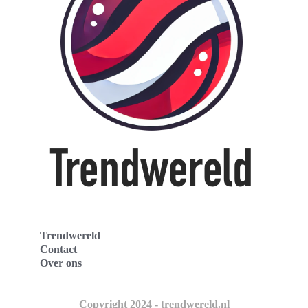
Trendwereld
Contact
Over ons
Copyright 2024 - trendwereld.nl