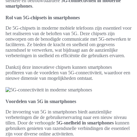
sterkere en betrouwbaardere
5G-connectiviteit in moderne
smartphones
.
Rol van 5G-chipsets in smartphones
De 5G-chipsets in moderne mobiele telefoons zijn essentieel voor
het realiseren van de beloften van 5G. Deze chipsets zijn
ontworpen om de benodigde communicatie met 5G-netwerken te
faciliteren. Ze bieden de kracht en snelheid om gegevens
razendsnel te verwerken, wat bijdraagt aan de aanzienlijke
verbeteringen in snelheid en efficiëntie die gebruikers ervaren.
Dankzij deze innovatieve chipsets kunnen smartphones
profiteren van de voordelen van 5G-connectiviteit, waardoor een
nieuwe dimensie van mogelijkheden ontstaat.
Voordelen van 5G in smartphones
De invoering van 5G in smartphones biedt aanzienlijke
verbeteringen die de gebruikerservaring naar een nieuw niveau
tillen. Door de verhoogde
5G-snelheid in smartphones
kunnen
gebruikers genieten van razendsnelle verbindingen die essentieel
zijn voor diverse online activiteiten.