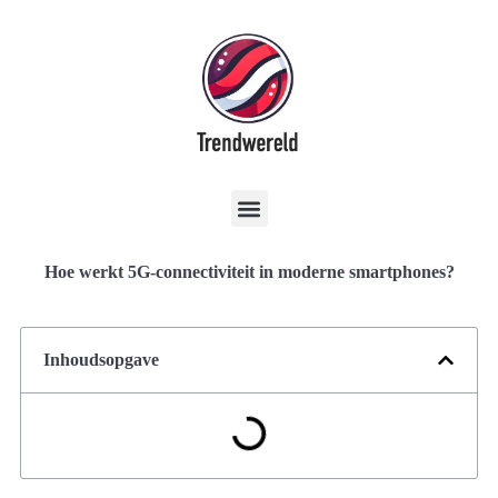
Hoe werkt 5G-connectiviteit in moderne smartphones?
Inhoudsopgave