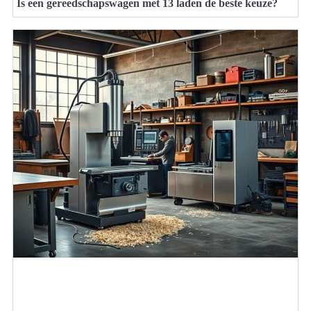
Is een gereedschapswagen met 13 laden de beste keuze?