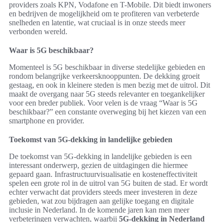
providers zoals KPN, Vodafone en T-Mobile. Dit biedt inwoners
en bedrijven de mogelijkheid om te profiteren van verbeterde
snelheden en latentie, wat cruciaal is in onze steeds meer
verbonden wereld.
Waar is 5G beschikbaar?
Momenteel is 5G beschikbaar in diverse stedelijke gebieden en
rondom belangrijke verkeersknooppunten. De dekking groeit
gestaag, en ook in kleinere steden is men bezig met de uitrol. Dit
maakt de overgang naar 5G steeds relevanter en toegankelijker
voor een breder publiek. Voor velen is de vraag “Waar is 5G
beschikbaar?” een constante overweging bij het kiezen van een
smartphone en provider.
Toekomst van 5G-dekking in landelijke gebieden
De toekomst van 5G-dekking in landelijke gebieden is een
interessant onderwerp, gezien de uitdagingen die hiermee
gepaard gaan. Infrastructuurvisualisatie en kosteneffectiviteit
spelen een grote rol in de uitrol van 5G buiten de stad. Er wordt
echter verwacht dat providers steeds meer investeren in deze
gebieden, wat zou bijdragen aan gelijke toegang en digitale
inclusie in Nederland. In de komende jaren kan men meer
verbeteringen verwachten, waarbij
5G-dekking in Nederland