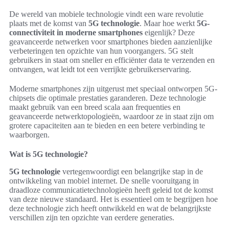
De wereld van mobiele technologie vindt een ware revolutie
plaats met de komst van
5G technologie
. Maar hoe werkt
5G-
connectiviteit in moderne smartphones
eigenlijk? Deze
geavanceerde netwerken voor smartphones bieden aanzienlijke
verbeteringen ten opzichte van hun voorgangers. 5G stelt
gebruikers in staat om sneller en efficiënter data te verzenden en
ontvangen, wat leidt tot een verrijkte gebruikerservaring.
Moderne smartphones zijn uitgerust met speciaal ontworpen 5G-
chipsets die optimale prestaties garanderen. Deze technologie
maakt gebruik van een breed scala aan frequenties en
geavanceerde netwerktopologieën, waardoor ze in staat zijn om
grotere capaciteiten aan te bieden en een betere verbinding te
waarborgen.
Wat is 5G technologie?
5G technologie
vertegenwoordigt een belangrijke stap in de
ontwikkeling van mobiel internet. De snelle vooruitgang in
draadloze communicatietechnologieën heeft geleid tot de komst
van deze nieuwe standaard. Het is essentieel om te begrijpen hoe
deze technologie zich heeft ontwikkeld en wat de belangrijkste
verschillen zijn ten opzichte van eerdere generaties.