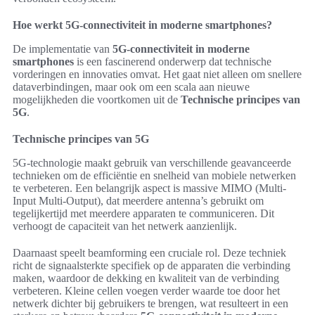
Hoe werkt 5G-connectiviteit in moderne smartphones?
De implementatie van
5G-connectiviteit in moderne
smartphones
is een fascinerend onderwerp dat technische
vorderingen en innovaties omvat. Het gaat niet alleen om snellere
dataverbindingen, maar ook om een scala aan nieuwe
mogelijkheden die voortkomen uit de
Technische principes van
5G
.
Technische principes van 5G
5G-technologie maakt gebruik van verschillende geavanceerde
technieken om de efficiëntie en snelheid van mobiele netwerken
te verbeteren. Een belangrijk aspect is massive MIMO (Multi-
Input Multi-Output), dat meerdere antenna’s gebruikt om
tegelijkertijd met meerdere apparaten te communiceren. Dit
verhoogt de capaciteit van het netwerk aanzienlijk.
Daarnaast speelt beamforming een cruciale rol. Deze techniek
richt de signaalsterkte specifiek op de apparaten die verbinding
maken, waardoor de dekking en kwaliteit van de verbinding
verbeteren. Kleine cellen voegen verder waarde toe door het
netwerk dichter bij gebruikers te brengen, wat resulteert in een