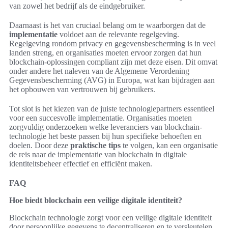
van zowel het bedrijf als de eindgebruiker.
Daarnaast is het van cruciaal belang om te waarborgen dat de
implementatie
voldoet aan de relevante regelgeving.
Regelgeving rondom privacy en gegevensbescherming is in veel
landen streng, en organisaties moeten ervoor zorgen dat hun
blockchain-oplossingen compliant zijn met deze eisen. Dit omvat
onder andere het naleven van de Algemene Verordening
Gegevensbescherming (AVG) in Europa, wat kan bijdragen aan
het opbouwen van vertrouwen bij gebruikers.
Tot slot is het kiezen van de juiste technologiepartners essentieel
voor een succesvolle implementatie. Organisaties moeten
zorgvuldig onderzoeken welke leveranciers van blockchain-
technologie het beste passen bij hun specifieke behoeften en
doelen. Door deze
praktische tips
te volgen, kan een organisatie
de reis naar de implementatie van blockchain in digitale
identiteitsbeheer effectief en efficiënt maken.
FAQ
Hoe biedt blockchain een veilige digitale identiteit?
Blockchain technologie zorgt voor een veilige digitale identiteit
door persoonlijke gegevens te decentraliseren en te versleutelen.