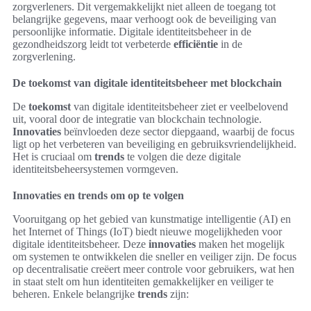
zorgverleners. Dit vergemakkelijkt niet alleen de toegang tot
belangrijke gegevens, maar verhoogt ook de beveiliging van
persoonlijke informatie. Digitale identiteitsbeheer in de
gezondheidszorg leidt tot verbeterde
efficiëntie
in de
zorgverlening.
De toekomst van digitale identiteitsbeheer met blockchain
De
toekomst
van digitale identiteitsbeheer ziet er veelbelovend
uit, vooral door de integratie van blockchain technologie.
Innovaties
beïnvloeden deze sector diepgaand, waarbij de focus
ligt op het verbeteren van beveiliging en gebruiksvriendelijkheid.
Het is cruciaal om
trends
te volgen die deze digitale
identiteitsbeheersystemen vormgeven.
Innovaties en trends om op te volgen
Vooruitgang op het gebied van kunstmatige intelligentie (AI) en
het Internet of Things (IoT) biedt nieuwe mogelijkheden voor
digitale identiteitsbeheer. Deze
innovaties
maken het mogelijk
om systemen te ontwikkelen die sneller en veiliger zijn. De focus
op decentralisatie creëert meer controle voor gebruikers, wat hen
in staat stelt om hun identiteiten gemakkelijker en veiliger te
beheren. Enkele belangrijke
trends
zijn: