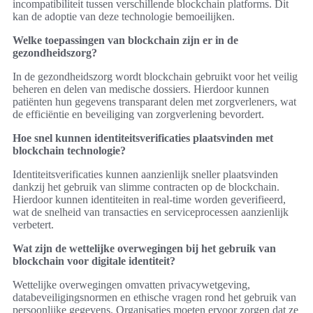
incompatibiliteit tussen verschillende blockchain platforms. Dit
kan de adoptie van deze technologie bemoeilijken.
Welke toepassingen van blockchain zijn er in de
gezondheidszorg?
In de gezondheidszorg wordt blockchain gebruikt voor het veilig
beheren en delen van medische dossiers. Hierdoor kunnen
patiënten hun gegevens transparant delen met zorgverleners, wat
de efficiëntie en beveiliging van zorgverlening bevordert.
Hoe snel kunnen identiteitsverificaties plaatsvinden met
blockchain technologie?
Identiteitsverificaties kunnen aanzienlijk sneller plaatsvinden
dankzij het gebruik van slimme contracten op de blockchain.
Hierdoor kunnen identiteiten in real-time worden geverifieerd,
wat de snelheid van transacties en serviceprocessen aanzienlijk
verbetert.
Wat zijn de wettelijke overwegingen bij het gebruik van
blockchain voor digitale identiteit?
Wettelijke overwegingen omvatten privacywetgeving,
databeveiligingsnormen en ethische vragen rond het gebruik van
persoonlijke gegevens. Organisaties moeten ervoor zorgen dat ze