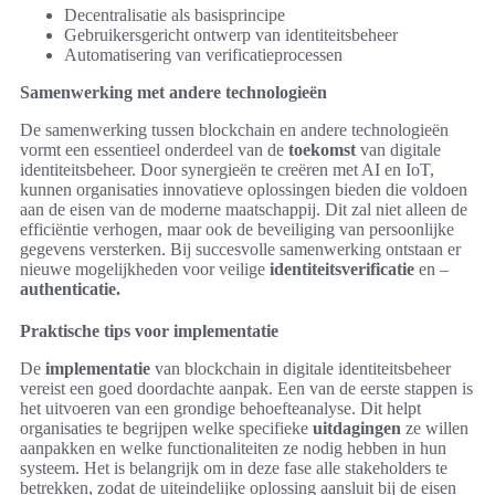
Decentralisatie als basisprincipe
Gebruikersgericht ontwerp van identiteitsbeheer
Automatisering van verificatieprocessen
Samenwerking met andere technologieën
De samenwerking tussen blockchain en andere technologieën
vormt een essentieel onderdeel van de
toekomst
van digitale
identiteitsbeheer. Door synergieën te creëren met AI en IoT,
kunnen organisaties innovatieve oplossingen bieden die voldoen
aan de eisen van de moderne maatschappij. Dit zal niet alleen de
efficiëntie verhogen, maar ook de beveiliging van persoonlijke
gegevens versterken. Bij succesvolle samenwerking ontstaan er
nieuwe mogelijkheden voor veilige
identiteitsverificatie
en –
authenticatie.
Praktische tips voor implementatie
De
implementatie
van blockchain in digitale identiteitsbeheer
vereist een goed doordachte aanpak. Een van de eerste stappen is
het uitvoeren van een grondige behoefteanalyse. Dit helpt
organisaties te begrijpen welke specifieke
uitdagingen
ze willen
aanpakken en welke functionaliteiten ze nodig hebben in hun
systeem. Het is belangrijk om in deze fase alle stakeholders te
betrekken, zodat de uiteindelijke oplossing aansluit bij de eisen