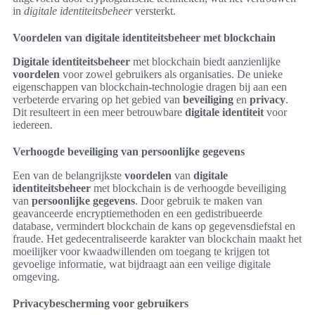
in
digitale identiteitsbeheer
versterkt.
Voordelen van digitale identiteitsbeheer met blockchain
Digitale identiteitsbeheer
met blockchain biedt aanzienlijke
voordelen
voor zowel gebruikers als organisaties. De unieke
eigenschappen van blockchain-technologie dragen bij aan een
verbeterde ervaring op het gebied van
beveiliging
en
privacy
.
Dit resulteert in een meer betrouwbare
digitale identiteit
voor
iedereen.
Verhoogde beveiliging van persoonlijke gegevens
Een van de belangrijkste
voordelen
van
digitale
identiteitsbeheer
met blockchain is de verhoogde beveiliging
van
persoonlijke gegevens
. Door gebruik te maken van
geavanceerde encryptiemethoden en een gedistribueerde
database, vermindert blockchain de kans op gegevensdiefstal en
fraude. Het gedecentraliseerde karakter van blockchain maakt het
moeilijker voor kwaadwillenden om toegang te krijgen tot
gevoelige informatie, wat bijdraagt aan een veilige digitale
omgeving.
Privacybescherming voor gebruikers