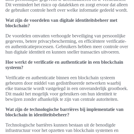
Dit vermindert het risico op datalekken en zorgt ervoor dat alleen
de gebruiker controle heeft over welke informatie gedeeld wordt.
Wat zijn de voordelen van digitale identiteitsbeheer met
blockchain?
De voordelen omvatten verhoogde beveiliging van persoonlijke
gegevens, betere privacybescherming, en efficiëntere verificatie-
en authenticatieprocessen. Gebruikers hebben meer controle over
hun digitale identiteit en kunnen sneller transacties uitvoeren.
Hoe werkt de verificatie en authenticatie in een blockchain
systeem?
Verificatie en authenticatie binnen een blockchain systeem
gebeuren door middel van gedistribueerde netwerken waarbij
elke transactie wordt vastgelegd in een onveranderlijk grootboek.
Dit maakt het mogelijk voor gebruikers om hun identiteit te
bewijzen zonder afhankelijk te zijn van centrale autoriteiten.
Wat zijn de technologische barrières bij implementatie van
blockchain in identiteitsbeheer?
Technologische barrières kunnen bestaan uit de benodigde
infrastructuur voor het opzetten van blockchain systemen en