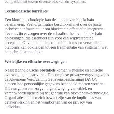
compatibiliteit tussen diverse blockchain-systemen.
Technologische barrières
Een kloof in technologie kan de adoptie van blockchain
belemmeren. Veel organisaties beschikken niet over de juiste
technische infrastructuur om blockchain effectief te integreren.
Tevens zijn er zorgen over de schaalbaarheid van blockchain-
oplossingen, die essentieel zijn voor een wijdverspreide
acceptatie. Onvoldoende interoperabiliteit tussen verschillende
platforms kan ook leiden tot een fragmentatie van systemen, wat
het gebruik bemoeilijkt.
Wettelijke en ethische overwegingen
Naast technologische
obstakels
komen wettelijke en ethische
overwegingen naar voren. De complexe privacywetgeving, zoals
de Algemene Verordening Gegevensbescherming (AVG),
dicteert hoe persoonlijke gegevens behandeld moeten worden.
Dit vraagt om een zorgvuldige afweging van ethiek en
verantwoordelijkheid bij het gebruik van blockchain-technologie.
Organisaties moeten zich bewust zijn van de implicaties van
dataverwerking en het waarborgen van de privacy van
individuen.