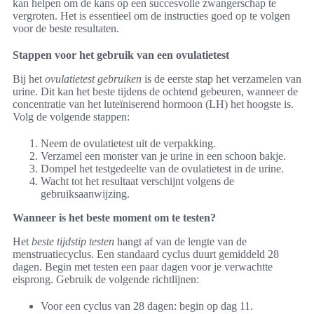
kan helpen om de kans op een succesvolle zwangerschap te
vergroten. Het is essentieel om de instructies goed op te volgen
voor de beste resultaten.
Stappen voor het gebruik van een ovulatietest
Bij het
ovulatietest gebruiken
is de eerste stap het verzamelen van
urine. Dit kan het beste tijdens de ochtend gebeuren, wanneer de
concentratie van het luteïniserend hormoon (LH) het hoogste is.
Volg de volgende stappen:
Neem de ovulatietest uit de verpakking.
Verzamel een monster van je urine in een schoon bakje.
Dompel het testgedeelte van de ovulatietest in de urine.
Wacht tot het resultaat verschijnt volgens de
gebruiksaanwijzing.
Wanneer is het beste moment om te testen?
Het
beste tijdstip testen
hangt af van de lengte van de
menstruatiecyclus. Een standaard cyclus duurt gemiddeld 28
dagen. Begin met testen een paar dagen voor je verwachtte
eisprong. Gebruik de volgende richtlijnen:
Voor een cyclus van 28 dagen: begin op dag 11.