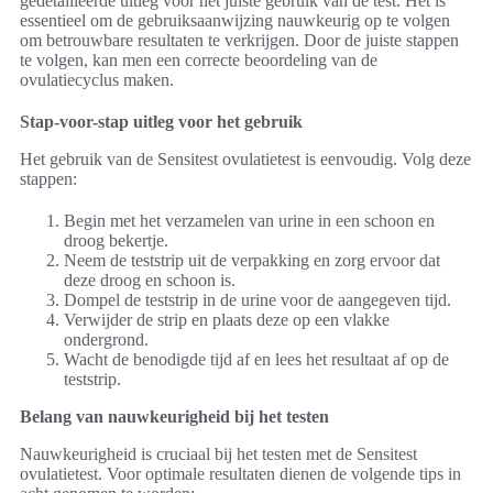
gedetailleerde uitleg voor het juiste gebruik van de test. Het is
essentieel om de gebruiksaanwijzing nauwkeurig op te volgen
om betrouwbare resultaten te verkrijgen. Door de juiste stappen
te volgen, kan men een correcte beoordeling van de
ovulatiecyclus maken.
Stap-voor-stap uitleg voor het gebruik
Het gebruik van de Sensitest ovulatietest is eenvoudig. Volg deze
stappen:
Begin met het verzamelen van urine in een schoon en
droog bekertje.
Neem de teststrip uit de verpakking en zorg ervoor dat
deze droog en schoon is.
Dompel de teststrip in de urine voor de aangegeven tijd.
Verwijder de strip en plaats deze op een vlakke
ondergrond.
Wacht de benodigde tijd af en lees het resultaat af op de
teststrip.
Belang van nauwkeurigheid bij het testen
Nauwkeurigheid is cruciaal bij het testen met de Sensitest
ovulatietest. Voor optimale resultaten dienen de volgende tips in