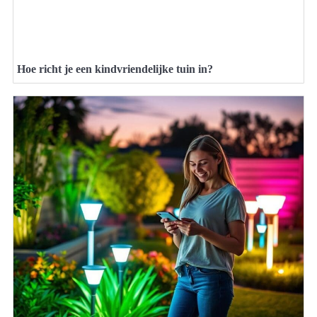
Hoe richt je een kindvriendelijke tuin in?