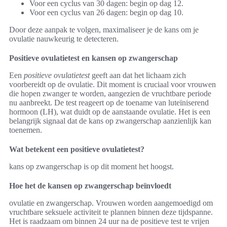
Voor een cyclus van 30 dagen: begin op dag 12.
Voor een cyclus van 26 dagen: begin op dag 10.
Door deze aanpak te volgen, maximaliseer je de kans om je
ovulatie nauwkeurig te detecteren.
Positieve ovulatietest en kansen op zwangerschap
Een
positieve ovulatietest
geeft aan dat het lichaam zich
voorbereidt op de ovulatie. Dit moment is cruciaal voor vrouwen
die hopen zwanger te worden, aangezien de vruchtbare periode
nu aanbreekt. De test reageert op de toename van luteïniserend
hormoon (LH), wat duidt op de aanstaande ovulatie. Het is een
belangrijk signaal dat de kans op zwangerschap aanzienlijk kan
toenemen.
Wat betekent een positieve ovulatietest?
kans op zwangerschap is op dit moment het hoogst.
Hoe het de kansen op zwangerschap beïnvloedt
ovulatie en zwangerschap. Vrouwen worden aangemoedigd om
vruchtbare seksuele activiteit te plannen binnen deze tijdspanne.
Het is raadzaam om binnen 24 uur na de positieve test te vrijen