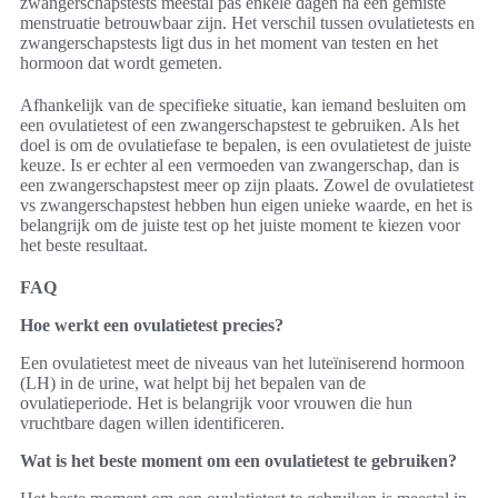
zwangerschapstests meestal pas enkele dagen na een gemiste
menstruatie betrouwbaar zijn. Het verschil tussen ovulatietests en
zwangerschapstests ligt dus in het moment van testen en het
hormoon dat wordt gemeten.
Afhankelijk van de specifieke situatie, kan iemand besluiten om
een ovulatietest of een zwangerschapstest te gebruiken. Als het
doel is om de ovulatiefase te bepalen, is een ovulatietest de juiste
keuze. Is er echter al een vermoeden van zwangerschap, dan is
een zwangerschapstest meer op zijn plaats. Zowel de ovulatietest
vs zwangerschapstest hebben hun eigen unieke waarde, en het is
belangrijk om de juiste test op het juiste moment te kiezen voor
het beste resultaat.
FAQ
Hoe werkt een ovulatietest precies?
Een ovulatietest meet de niveaus van het luteïniserend hormoon
(LH) in de urine, wat helpt bij het bepalen van de
ovulatieperiode. Het is belangrijk voor vrouwen die hun
vruchtbare dagen willen identificeren.
Wat is het beste moment om een ovulatietest te gebruiken?