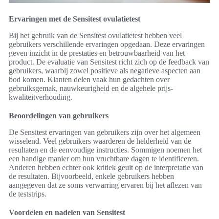
Ervaringen met de Sensitest ovulatietest
Bij het gebruik van de Sensitest ovulatietest hebben veel
gebruikers verschillende ervaringen opgedaan. Deze ervaringen
geven inzicht in de prestaties en betrouwbaarheid van het
product. De evaluatie van Sensitest richt zich op de feedback van
gebruikers, waarbij zowel positieve als negatieve aspecten aan
bod komen. Klanten delen vaak hun gedachten over
gebruiksgemak, nauwkeurigheid en de algehele prijs-
kwaliteitverhouding.
Beoordelingen van gebruikers
De Sensitest ervaringen van gebruikers zijn over het algemeen
wisselend. Veel gebruikers waarderen de helderheid van de
resultaten en de eenvoudige instructies. Sommigen noemen het
een handige manier om hun vruchtbare dagen te identificeren.
Anderen hebben echter ook kritiek geuit op de interpretatie van
de resultaten. Bijvoorbeeld, enkele gebruikers hebben
aangegeven dat ze soms verwarring ervaren bij het aflezen van
de teststrips.
Voordelen en nadelen van Sensitest