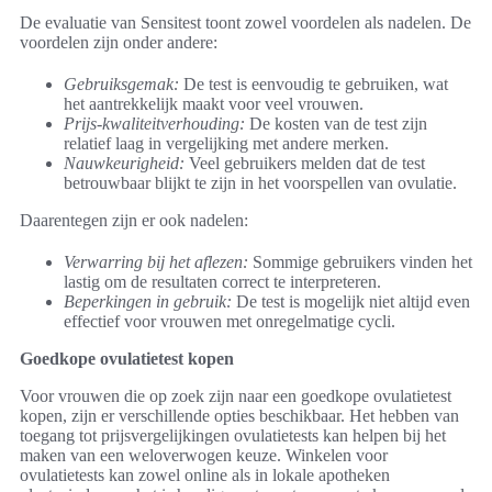
De evaluatie van Sensitest toont zowel voordelen als nadelen. De
voordelen zijn onder andere:
Gebruiksgemak:
De test is eenvoudig te gebruiken, wat
het aantrekkelijk maakt voor veel vrouwen.
Prijs-kwaliteitverhouding:
De kosten van de test zijn
relatief laag in vergelijking met andere merken.
Nauwkeurigheid:
Veel gebruikers melden dat de test
betrouwbaar blijkt te zijn in het voorspellen van ovulatie.
Daarentegen zijn er ook nadelen:
Verwarring bij het aflezen:
Sommige gebruikers vinden het
lastig om de resultaten correct te interpreteren.
Beperkingen in gebruik:
De test is mogelijk niet altijd even
effectief voor vrouwen met onregelmatige cycli.
Goedkope ovulatietest kopen
Voor vrouwen die op zoek zijn naar een goedkope ovulatietest
kopen, zijn er verschillende opties beschikbaar. Het hebben van
toegang tot prijsvergelijkingen ovulatietests kan helpen bij het
maken van een weloverwogen keuze. Winkelen voor
ovulatietests kan zowel online als in lokale apotheken