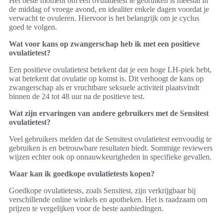
Het beste moment om een ovulatietest te gebruiken is meestal in
de middag of vroege avond, en idealiter enkele dagen voordat je
verwacht te ovuleren. Hiervoor is het belangrijk om je cyclus
goed te volgen.
Wat voor kans op zwangerschap heb ik met een positieve
ovulatietest?
Een positieve ovulatietest betekent dat je een hoge LH-piek hebt,
wat betekent dat ovulatie op komst is. Dit verhoogt de kans op
zwangerschap als er vruchtbare seksuele activiteit plaatsvindt
binnen de 24 tot 48 uur na de positieve test.
Wat zijn ervaringen van andere gebruikers met de Sensitest
ovulatietest?
Veel gebruikers melden dat de Sensitest ovulatietest eenvoudig te
gebruiken is en betrouwbare resultaten biedt. Sommige reviewers
wijzen echter ook op onnauwkeurigheden in specifieke gevallen.
Waar kan ik goedkope ovulatietests kopen?
Goedkope ovulatietests, zoals Sensitest, zijn verkrijgbaar bij
verschillende online winkels en apotheken. Het is raadzaam om
prijzen te vergelijken voor de beste aanbiedingen.