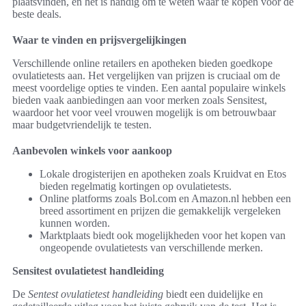
plaatsvinden, en het is handig om te weten waar te kopen voor de
beste deals.
Waar te vinden en prijsvergelijkingen
Verschillende online retailers en apotheken bieden goedkope
ovulatietests aan. Het vergelijken van prijzen is cruciaal om de
meest voordelige opties te vinden. Een aantal populaire winkels
bieden vaak aanbiedingen aan voor merken zoals Sensitest,
waardoor het voor veel vrouwen mogelijk is om betrouwbaar
maar budgetvriendelijk te testen.
Aanbevolen winkels voor aankoop
Lokale drogisterijen en apotheken zoals Kruidvat en Etos
bieden regelmatig kortingen op ovulatietests.
Online platforms zoals Bol.com en Amazon.nl hebben een
breed assortiment en prijzen die gemakkelijk vergeleken
kunnen worden.
Marktplaats biedt ook mogelijkheden voor het kopen van
ongeopende ovulatietests van verschillende merken.
Sensitest ovulatietest handleiding
De
Sentest ovulatietest handleiding
biedt een duidelijke en