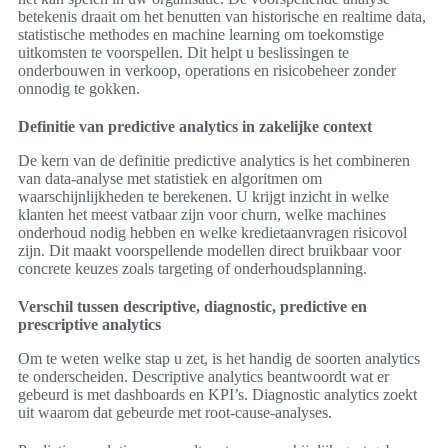
betekenis draait om het benutten van historische en realtime data,
statistische methodes en machine learning om toekomstige
uitkomsten te voorspellen. Dit helpt u beslissingen te
onderbouwen in verkoop, operations en risicobeheer zonder
onnodig te gokken.
Definitie van predictive analytics in zakelijke context
De kern van de definitie predictive analytics is het combineren
van data-analyse met statistiek en algoritmen om
waarschijnlijkheden te berekenen. U krijgt inzicht in welke
klanten het meest vatbaar zijn voor churn, welke machines
onderhoud nodig hebben en welke kredietaanvragen risicovol
zijn. Dit maakt voorspellende modellen direct bruikbaar voor
concrete keuzes zoals targeting of onderhoudsplanning.
Verschil tussen descriptive, diagnostic, predictive en
prescriptive analytics
Om te weten welke stap u zet, is het handig de soorten analytics
te onderscheiden. Descriptive analytics beantwoordt wat er
gebeurd is met dashboards en KPI’s. Diagnostic analytics zoekt
uit waarom dat gebeurde met root-cause-analyses.