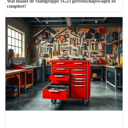
Wat maakt de Stahlgruppe SG23 gereedschapswagen zo
compleet?