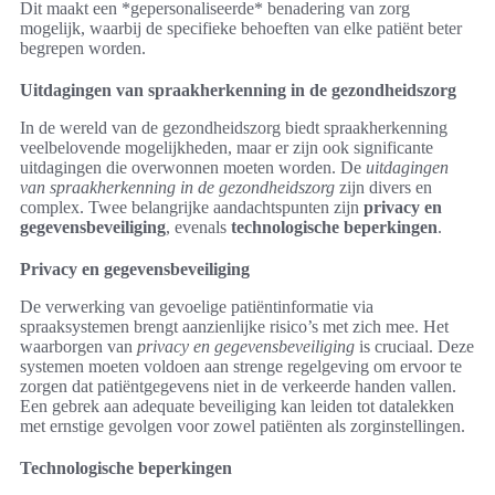
Dit maakt een *gepersonaliseerde* benadering van zorg
mogelijk, waarbij de specifieke behoeften van elke patiënt beter
begrepen worden.
Uitdagingen van spraakherkenning in de gezondheidszorg
In de wereld van de gezondheidszorg biedt spraakherkenning
veelbelovende mogelijkheden, maar er zijn ook significante
uitdagingen die overwonnen moeten worden. De
uitdagingen
van spraakherkenning in de gezondheidszorg
zijn divers en
complex. Twee belangrijke aandachtspunten zijn
privacy en
gegevensbeveiliging
, evenals
technologische beperkingen
.
Privacy en gegevensbeveiliging
De verwerking van gevoelige patiëntinformatie via
spraaksystemen brengt aanzienlijke risico’s met zich mee. Het
waarborgen van
privacy en gegevensbeveiliging
is cruciaal. Deze
systemen moeten voldoen aan strenge regelgeving om ervoor te
zorgen dat patiëntgegevens niet in de verkeerde handen vallen.
Een gebrek aan adequate beveiliging kan leiden tot datalekken
met ernstige gevolgen voor zowel patiënten als zorginstellingen.
Technologische beperkingen