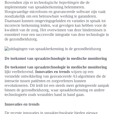
Bovendien zijn er
technologische beperkingen
die de
implementatie van spraakherkenning belemmeren.
Hoogwaardige microfoons en geavanceerde software zijn vaak
noodzakelijk om een betrouwbare werking te garanderen.
Daarnaast kunnen omgevingsgeluiden en variaties in spraak tot
incorrecte herkenning leiden, wat gevolgen kan hebben voor de
kwaliteit van de zorg. Het overwinnen van deze hindernissen is
essentieel voor een succesvolle integratie van deze technologie in
de gezondheidszorg.
De toekomst van spraaktechnologie in medische monitoring
De toekomst van spraaktechnologie in medische monitoring
lijkt veelbelovend.
Innovaties en trends
wijzen op een
versnelde ontwikkeling van geavanceerde AI-algoritmen die de
interactie tussen patiënten en zorgverleners kunnen
revolutioneren. Dit leidt tot een steeds meer geïntegreerde aanpak
binnen de gezondheidszorg, waar spraakherkenning en andere
technologieën zoals wearables hand in hand gaan.
Innovaties en trends
De recente innovaties in spraaktechnologie bieden nieuwe