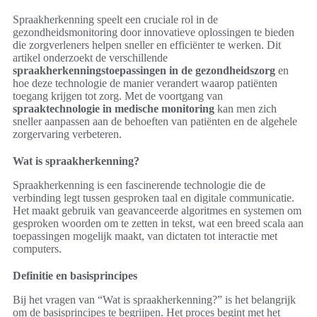
Spraakherkenning speelt een cruciale rol in de
gezondheidsmonitoring door innovatieve oplossingen te bieden
die zorgverleners helpen sneller en efficiënter te werken. Dit
artikel onderzoekt de verschillende
spraakherkenningstoepassingen in de gezondheidszorg
en
hoe deze technologie de manier verandert waarop patiënten
toegang krijgen tot zorg. Met de voortgang van
spraaktechnologie in medische monitoring
kan men zich
sneller aanpassen aan de behoeften van patiënten en de algehele
zorgervaring verbeteren.
Wat is spraakherkenning?
Spraakherkenning is een fascinerende technologie die de
verbinding legt tussen gesproken taal en digitale communicatie.
Het maakt gebruik van geavanceerde algoritmes en systemen om
gesproken woorden om te zetten in tekst, wat een breed scala aan
toepassingen mogelijk maakt, van dictaten tot interactie met
computers.
Definitie en basisprincipes
Bij het vragen van “Wat is spraakherkenning?” is het belangrijk
om de basisprincipes te begrijpen. Het proces begint met het