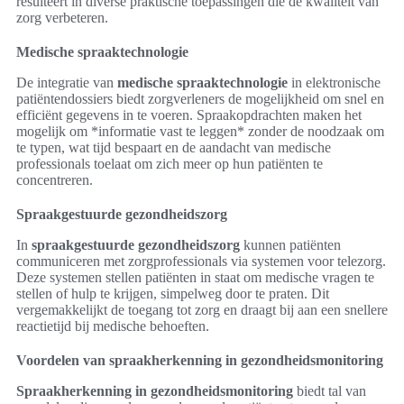
resulteert in diverse praktische toepassingen die de kwaliteit van
zorg verbeteren.
Medische spraaktechnologie
De integratie van
medische spraaktechnologie
in elektronische
patiëntendossiers biedt zorgverleners de mogelijkheid om snel en
efficiënt gegevens in te voeren. Spraakopdrachten maken het
mogelijk om *informatie vast te leggen* zonder de noodzaak om
te typen, wat tijd bespaart en de aandacht van medische
professionals toelaat om zich meer op hun patiënten te
concentreren.
Spraakgestuurde gezondheidszorg
In
spraakgestuurde gezondheidszorg
kunnen patiënten
communiceren met zorgprofessionals via systemen voor telezorg.
Deze systemen stellen patiënten in staat om medische vragen te
stellen of hulp te krijgen, simpelweg door te praten. Dit
vergemakkelijkt de toegang tot zorg en draagt bij aan een snellere
reactietijd bij medische behoeften.
Voordelen van spraakherkenning in gezondheidsmonitoring
Spraakherkenning in gezondheidsmonitoring
biedt tal van