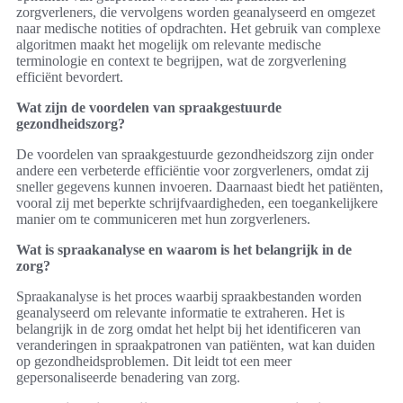
zorgverleners, die vervolgens worden geanalyseerd en omgezet
naar medische notities of opdrachten. Het gebruik van complexe
algoritmen maakt het mogelijk om relevante medische
terminologie en context te begrijpen, wat de zorgverlening
efficiënt bevordert.
Wat zijn de voordelen van spraakgestuurde
gezondheidszorg?
De voordelen van spraakgestuurde gezondheidszorg zijn onder
andere een verbeterde efficiëntie voor zorgverleners, omdat zij
sneller gegevens kunnen invoeren. Daarnaast biedt het patiënten,
vooral zij met beperkte schrijfvaardigheden, een toegankelijkere
manier om te communiceren met hun zorgverleners.
Wat is spraakanalyse en waarom is het belangrijk in de
zorg?
Spraakanalyse is het proces waarbij spraakbestanden worden
geanalyseerd om relevante informatie te extraheren. Het is
belangrijk in de zorg omdat het helpt bij het identificeren van
veranderingen in spraakpatronen van patiënten, wat kan duiden
op gezondheidsproblemen. Dit leidt tot een meer
gepersonaliseerde benadering van zorg.