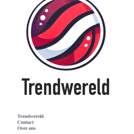
Trendwereld
Contact
Over ons