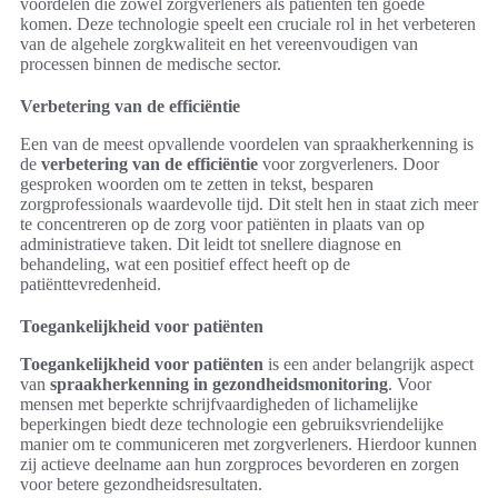
voordelen die zowel zorgverleners als patiënten ten goede
komen. Deze technologie speelt een cruciale rol in het verbeteren
van de algehele zorgkwaliteit en het vereenvoudigen van
processen binnen de medische sector.
Verbetering van de efficiëntie
Een van de meest opvallende voordelen van spraakherkenning is
de
verbetering van de efficiëntie
voor zorgverleners. Door
gesproken woorden om te zetten in tekst, besparen
zorgprofessionals waardevolle tijd. Dit stelt hen in staat zich meer
te concentreren op de zorg voor patiënten in plaats van op
administratieve taken. Dit leidt tot snellere diagnose en
behandeling, wat een positief effect heeft op de
patiënttevredenheid.
Toegankelijkheid voor patiënten
Toegankelijkheid voor patiënten
is een ander belangrijk aspect
van
spraakherkenning in gezondheidsmonitoring
. Voor
mensen met beperkte schrijfvaardigheden of lichamelijke
beperkingen biedt deze technologie een gebruiksvriendelijke
manier om te communiceren met zorgverleners. Hierdoor kunnen
zij actieve deelname aan hun zorgproces bevorderen en zorgen
voor betere gezondheidsresultaten.