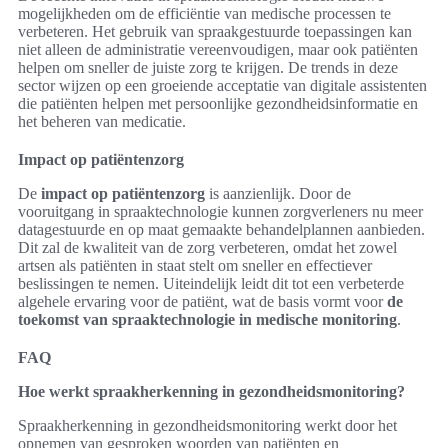
mogelijkheden om de efficiëntie van medische processen te
verbeteren. Het gebruik van spraakgestuurde toepassingen kan
niet alleen de administratie vereenvoudigen, maar ook patiënten
helpen om sneller de juiste zorg te krijgen. De trends in deze
sector wijzen op een groeiende acceptatie van digitale assistenten
die patiënten helpen met persoonlijke gezondheidsinformatie en
het beheren van medicatie.
Impact op patiëntenzorg
De
impact op patiëntenzorg
is aanzienlijk. Door de
vooruitgang in spraaktechnologie kunnen zorgverleners nu meer
datagestuurde en op maat gemaakte behandelplannen aanbieden.
Dit zal de kwaliteit van de zorg verbeteren, omdat het zowel
artsen als patiënten in staat stelt om sneller en effectiever
beslissingen te nemen. Uiteindelijk leidt dit tot een verbeterde
algehele ervaring voor de patiënt, wat de basis vormt voor
de
toekomst van spraaktechnologie in medische monitoring
.
FAQ
Hoe werkt spraakherkenning in gezondheidsmonitoring?
Spraakherkenning in gezondheidsmonitoring werkt door het
opnemen van gesproken woorden van patiënten en