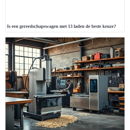
Is een gereedschapswagen met 13 laden de beste keuze?