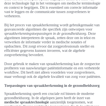
deze technologie ligt in het vermogen om medische terminologie
en context te begrijpen. Dit is essentieel om correcte informatie
vast te leggen en de communicatie tussen zorgverleners te
verbeteren.
Bij het proces van spraakherkenning wordt gebruikgemaakt van
geavanceerde algoritmen die specifiek zijn ontworpen voor
spraakherkenningstoepassingen in de gezondheidszorg
. Deze
algoritmen interpreteren de spraak, zetten deze om in tekst en
verwerken de informatie verder in medische notaties of
opdrachten. Dit zorgt ervoor dat zorgprofessionals sneller en
efficiënter gegevens kunnen invoeren, wat de algehele
zorgverbetering bevordert.
Door gebruik te maken van spraakherkenning kan de zorgsector
profiteren van nauwkeuriger patiëntinformatie en een verbeterde
workflow. Dit heeft niet alleen voordelen voor zorgverleners,
maar verhoogt ook de algehele kwaliteit van zorg voor patiënten.
Toepassingen van spraakherkenning in de gezondheidszorg
Spraakherkenning speelt een cruciale rol binnen de moderne
gezondheidszorg. In de afgelopen jaren heeft de inzet van
medische spraaktechnologie
aanzienlijk toegenomen, wat