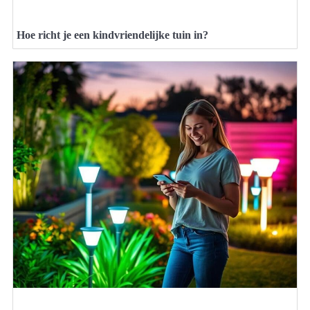
Hoe richt je een kindvriendelijke tuin in?