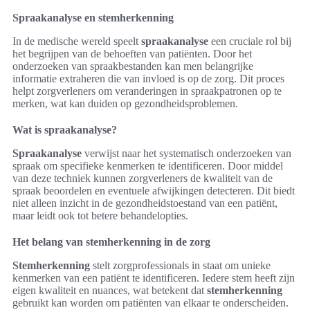
Spraakanalyse en stemherkenning
In de medische wereld speelt
spraakanalyse
een cruciale rol bij
het begrijpen van de behoeften van patiënten. Door het
onderzoeken van spraakbestanden kan men belangrijke
informatie extraheren die van invloed is op de zorg. Dit proces
helpt zorgverleners om veranderingen in spraakpatronen op te
merken, wat kan duiden op gezondheidsproblemen.
Wat is spraakanalyse?
Spraakanalyse
verwijst naar het systematisch onderzoeken van
spraak om specifieke kenmerken te identificeren. Door middel
van deze techniek kunnen zorgverleners de kwaliteit van de
spraak beoordelen en eventuele afwijkingen detecteren. Dit biedt
niet alleen inzicht in de gezondheidstoestand van een patiënt,
maar leidt ook tot betere behandelopties.
Het belang van stemherkenning in de zorg
Stemherkenning
stelt zorgprofessionals in staat om unieke
kenmerken van een patiënt te identificeren. Iedere stem heeft zijn
eigen kwaliteit en nuances, wat betekent dat
stemherkenning
gebruikt kan worden om patiënten van elkaar te onderscheiden.