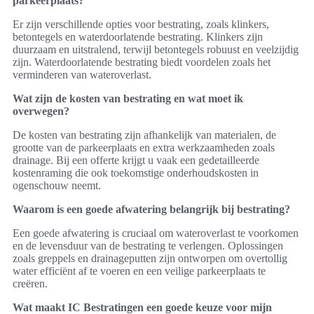
parkeerplaats?
Er zijn verschillende opties voor bestrating, zoals klinkers,
betontegels en waterdoorlatende bestrating. Klinkers zijn
duurzaam en uitstralend, terwijl betontegels robuust en veelzijdig
zijn. Waterdoorlatende bestrating biedt voordelen zoals het
verminderen van wateroverlast.
Wat zijn de kosten van bestrating en wat moet ik
overwegen?
De kosten van bestrating zijn afhankelijk van materialen, de
grootte van de parkeerplaats en extra werkzaamheden zoals
drainage. Bij een offerte krijgt u vaak een gedetailleerde
kostenraming die ook toekomstige onderhoudskosten in
ogenschouw neemt.
Waarom is een goede afwatering belangrijk bij bestrating?
Een goede afwatering is cruciaal om wateroverlast te voorkomen
en de levensduur van de bestrating te verlengen. Oplossingen
zoals greppels en drainageputten zijn ontworpen om overtollig
water efficiënt af te voeren en een veilige parkeerplaats te
creëren.
Wat maakt IC Bestratingen een goede keuze voor mijn