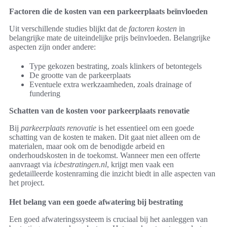
Factoren die de kosten van een parkeerplaats beïnvloeden
Uit verschillende studies blijkt dat de
factoren kosten
in
belangrijke mate de uiteindelijke prijs beïnvloeden. Belangrijke
aspecten zijn onder andere:
Type gekozen bestrating, zoals klinkers of betontegels
De grootte van de parkeerplaats
Eventuele extra werkzaamheden, zoals drainage of
fundering
Schatten van de kosten voor parkeerplaats renovatie
Bij
parkeerplaats renovatie
is het essentieel om een goede
schatting van de kosten te maken. Dit gaat niet alleen om de
materialen, maar ook om de benodigde arbeid en
onderhoudskosten in de toekomst. Wanneer men een offerte
aanvraagt via
icbestratingen.nl
, krijgt men vaak een
gedetailleerde kostenraming die inzicht biedt in alle aspecten van
het project.
Het belang van een goede afwatering bij bestrating
Een goed afwateringssysteem is cruciaal bij het aanleggen van