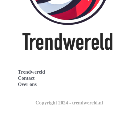
Trendwereld
Contact
Over ons
Copyright 2024 - trendwereld.nl