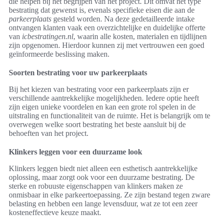
die helpen bij het begrijpen van het project. Dit omvat het type
bestrating dat gewenst is, evenals specifieke eisen die aan de
parkeerplaats
gesteld worden. Na deze gedetailleerde intake
ontvangen klanten vaak een overzichtelijke en duidelijke offerte
van
icbestratingen.nl
, waarin alle kosten, materialen en tijdlijnen
zijn opgenomen. Hierdoor kunnen zij met vertrouwen een goed
geïnformeerde beslissing maken.
Soorten bestrating voor uw parkeerplaats
Bij het kiezen van bestrating voor een parkeerplaats zijn er
verschillende aantrekkelijke mogelijkheden. Iedere optie heeft
zijn eigen unieke voordelen en kan een grote rol spelen in de
uitstraling en functionaliteit van de ruimte. Het is belangrijk om te
overwegen welke soort bestrating het beste aansluit bij de
behoeften van het project.
Klinkers leggen voor een duurzame look
Klinkers leggen biedt niet alleen een esthetisch aantrekkelijke
oplossing, maar zorgt ook voor een duurzame bestrating. De
sterke en robuuste eigenschappen van klinkers maken ze
onmisbaar in elke parkeertoepassing. Ze zijn bestand tegen zware
belasting en hebben een lange levensduur, wat ze tot een zeer
kosteneffectieve keuze maakt.