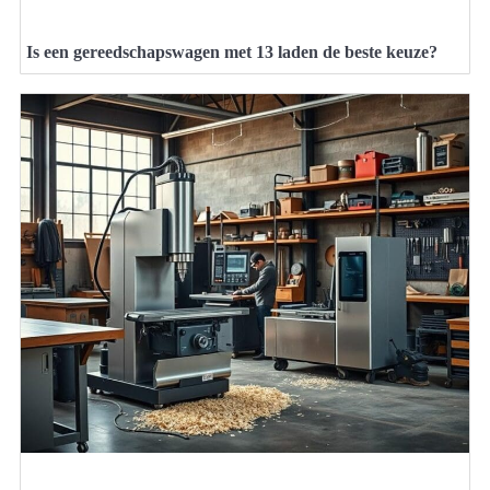
Is een gereedschapswagen met 13 laden de beste keuze?