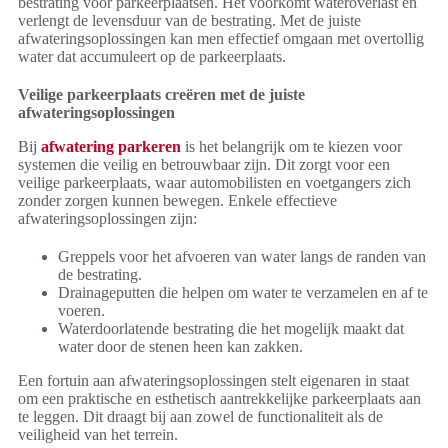
bestrating voor parkeerplaatsen. Het voorkomt wateroverlast en
verlengt de levensduur van de bestrating. Met de juiste
afwateringsoplossingen kan men effectief omgaan met overtollig
water dat accumuleert op de parkeerplaats.
Veilige parkeerplaats creëren met de juiste
afwateringsoplossingen
Bij
afwatering parkeren
is het belangrijk om te kiezen voor
systemen die veilig en betrouwbaar zijn. Dit zorgt voor een
veilige parkeerplaats, waar automobilisten en voetgangers zich
zonder zorgen kunnen bewegen. Enkele effectieve
afwateringsoplossingen zijn:
Greppels voor het afvoeren van water langs de randen van
de bestrating.
Drainageputten die helpen om water te verzamelen en af te
voeren.
Waterdoorlatende bestrating die het mogelijk maakt dat
water door de stenen heen kan zakken.
Een fortuin aan afwateringsoplossingen stelt eigenaren in staat
om een praktische en esthetisch aantrekkelijke parkeerplaats aan
te leggen. Dit draagt bij aan zowel de functionaliteit als de
veiligheid van het terrein.