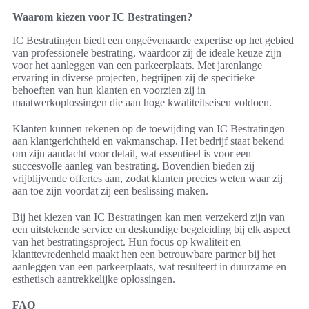
Waarom kiezen voor IC Bestratingen?
IC Bestratingen biedt een ongeëvenaarde expertise op het gebied
van professionele bestrating, waardoor zij de ideale keuze zijn
voor het aanleggen van een parkeerplaats. Met jarenlange
ervaring in diverse projecten, begrijpen zij de specifieke
behoeften van hun klanten en voorzien zij in
maatwerkoplossingen die aan hoge kwaliteitseisen voldoen.
Klanten kunnen rekenen op de toewijding van IC Bestratingen
aan klantgerichtheid en vakmanschap. Het bedrijf staat bekend
om zijn aandacht voor detail, wat essentieel is voor een
succesvolle aanleg van bestrating. Bovendien bieden zij
vrijblijvende offertes aan, zodat klanten precies weten waar zij
aan toe zijn voordat zij een beslissing maken.
Bij het kiezen van IC Bestratingen kan men verzekerd zijn van
een uitstekende service en deskundige begeleiding bij elk aspect
van het bestratingsproject. Hun focus op kwaliteit en
klanttevredenheid maakt hen een betrouwbare partner bij het
aanleggen van een parkeerplaats, wat resulteert in duurzame en
esthetisch aantrekkelijke oplossingen.
FAQ