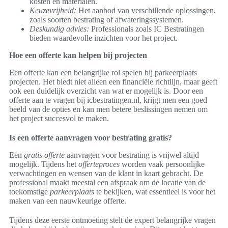
kosten en materialen.
Keuzevrijheid:
Het aanbod van verschillende oplossingen,
zoals soorten bestrating of afwateringssystemen.
Deskundig advies:
Professionals zoals IC Bestratingen
bieden waardevolle inzichten voor het project.
Hoe een offerte kan helpen bij projecten
Een offerte kan een belangrijke rol spelen bij parkeerplaats
projecten. Het biedt niet alleen een financiële richtlijn, maar geeft
ook een duidelijk overzicht van wat er mogelijk is. Door een
offerte aan te vragen bij icbestratingen.nl, krijgt men een goed
beeld van de opties en kan men betere beslissingen nemen om
het project succesvol te maken.
Is een offerte aanvragen voor bestrating gratis?
Een
gratis offerte
aanvragen voor bestrating is vrijwel altijd
mogelijk. Tijdens het
offerteproces
worden vaak persoonlijke
verwachtingen en wensen van de klant in kaart gebracht. De
professional maakt meestal een afspraak om de locatie van de
toekomstige
parkeerplaats
te bekijken, wat essentieel is voor het
maken van een nauwkeurige offerte.
Tijdens deze eerste ontmoeting stelt de expert belangrijke vragen