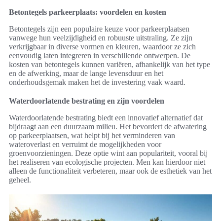
Betontegels parkeerplaats: voordelen en kosten
Betontegels zijn een populaire keuze voor parkeerplaatsen
vanwege hun veelzijdigheid en robuuste uitstraling. Ze zijn
verkrijgbaar in diverse vormen en kleuren, waardoor ze zich
eenvoudig laten integreren in verschillende ontwerpen. De
kosten van betontegels kunnen variëren, afhankelijk van het type
en de afwerking, maar de lange levensduur en het
onderhoudsgemak maken het de investering vaak waard.
Waterdoorlatende bestrating en zijn voordelen
Waterdoorlatende bestrating biedt een innovatief alternatief dat
bijdraagt aan een duurzaam milieu. Het bevordert de afwatering
op parkeerplaatsen, wat helpt bij het verminderen van
wateroverlast en verruimt de mogelijkheden voor
groenvoorzieningen. Deze optie wint aan populariteit, vooral bij
het realiseren van ecologische projecten. Men kan hierdoor niet
alleen de functionaliteit verbeteren, maar ook de esthetiek van het
geheel.