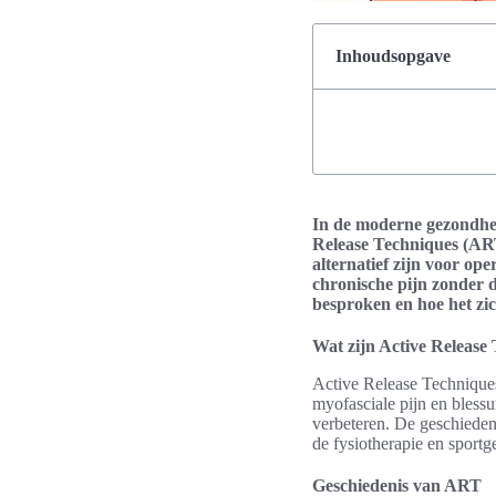
Inhoudsopgave
In de moderne gezondhei
Release Techniques (ART)
alternatief zijn voor op
chronische pijn zonder d
besproken en hoe het zic
Wat zijn Active Release
Active Release Techniques
myofasciale pijn en bless
verbeteren. De geschiedeni
de fysiotherapie en sport
Geschiedenis van ART