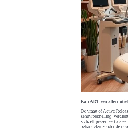
Kan ART een alternatief 
De vraag of Active Release
zenuwbeknelling, verdient
zichzelf presenteert als e
behandelen zonder de noo