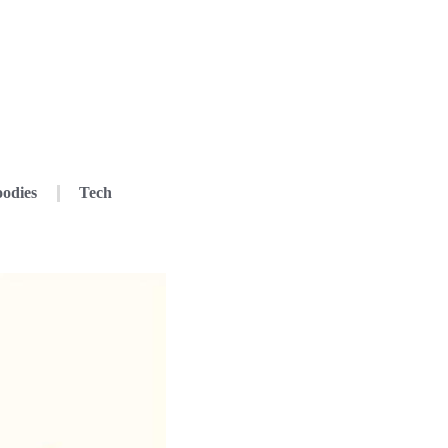
odies
Tech