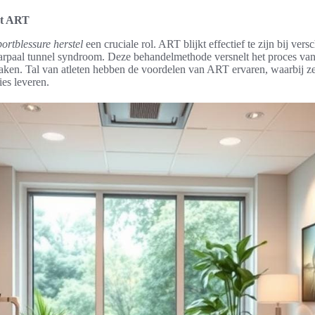
et ART
portblessure herstel
een cruciale rol. ART blijkt effectief te zijn bij vers
carpaal tunnel syndroom. Deze behandelmethode versnelt het proces van 
aken. Tal van atleten hebben de voordelen van ART ervaren, waarbij ze
ies leveren.