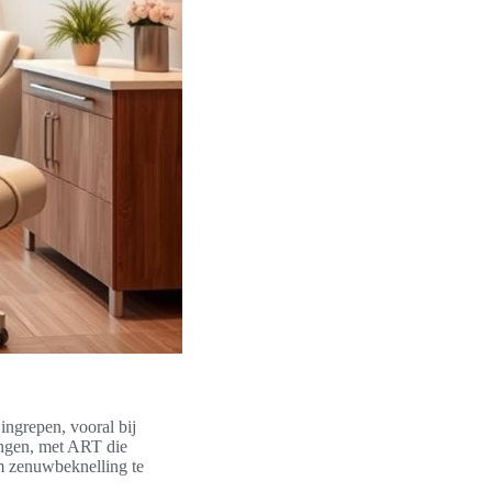
ingrepen, vooral bij
ingen, met ART die
om zenuwbeknelling te