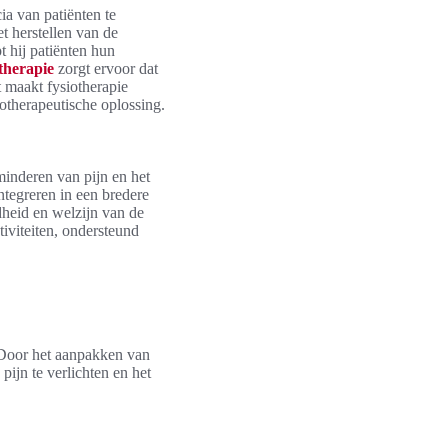
a van patiënten te
t herstellen van de
 hij patiënten hun
otherapie
zorgt ervoor dat
t maakt fysiotherapie
otherapeutische oplossing.
minderen van pijn en het
ntegreren in een bredere
dheid en welzijn van de
iviteiten, ondersteund
 Door het aanpakken van
ijn te verlichten en het