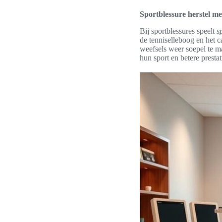
Sportblessure herstel m
Bij sportblessures speelt
s
de tenniselleboog en het 
weefsels weer soepel te m
hun sport en betere prestat