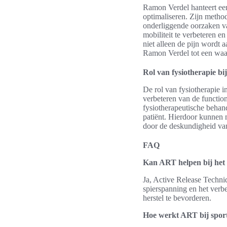
Ramon Verdel hanteert een
optimaliseren. Zijn method
onderliggende oorzaken va
mobiliteit te verbeteren 
niet alleen de pijn wordt
Ramon Verdel tot een waar
Rol van fysiotherapie bij
De rol van fysiotherapie i
verbeteren van de function
fysiotherapeutische behand
patiënt. Hierdoor kunnen 
door de deskundigheid van 
FAQ
Kan ART helpen bij het
Ja, Active Release Techni
spierspanning en het verb
herstel te bevorderen.
Hoe werkt ART bij sport