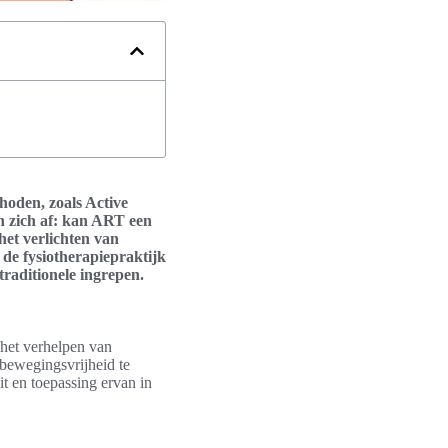
hoden, zoals Active
en zich af: kan ART een
het verlichten van
 de fysiotherapiepraktijk
traditionele ingrepen.
 het verhelpen van
bewegingsvrijheid te
it en toepassing ervan in