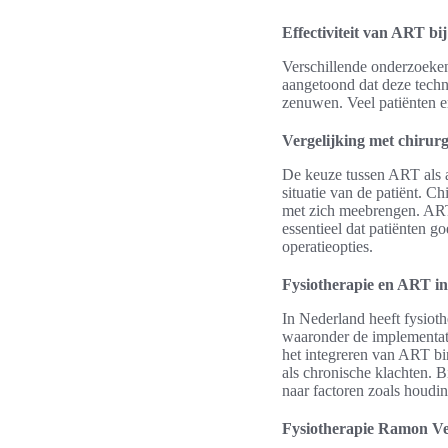
Effectiviteit van ART b
Verschillende onderzoeken
aangetoond dat deze techni
zenuwen. Veel patiënten er
Vergelijking met chirur
De keuze tussen ART als al
situatie van de patiënt. C
met zich meebrengen. ART 
essentieel dat patiënten g
operatieopties.
Fysiotherapie en ART i
In Nederland heeft fysiot
waaronder de implementat
het integreren van ART binn
als chronische klachten. 
naar factoren zoals houdi
Fysiotherapie Ramon Ve