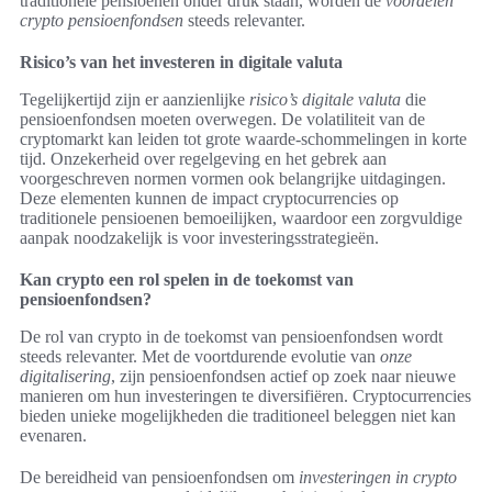
traditionele pensioenen onder druk staan, worden de
voordelen
crypto pensioenfondsen
steeds relevanter.
Risico’s van het investeren in digitale valuta
Tegelijkertijd zijn er aanzienlijke
risico’s digitale valuta
die
pensioenfondsen moeten overwegen. De volatiliteit van de
cryptomarkt kan leiden tot grote waarde-schommelingen in korte
tijd. Onzekerheid over regelgeving en het gebrek aan
voorgeschreven normen vormen ook belangrijke uitdagingen.
Deze elementen kunnen de impact cryptocurrencies op
traditionele pensioenen bemoeilijken, waardoor een zorgvuldige
aanpak noodzakelijk is voor investeringsstrategieën.
Kan crypto een rol spelen in de toekomst van
pensioenfondsen?
De rol van crypto in de toekomst van pensioenfondsen wordt
steeds relevanter. Met de voortdurende evolutie van
onze
digitalisering
, zijn pensioenfondsen actief op zoek naar nieuwe
manieren om hun investeringen te diversifiëren. Cryptocurrencies
bieden unieke mogelijkheden die traditioneel beleggen niet kan
evenaren.
De bereidheid van pensioenfondsen om
investeringen in crypto