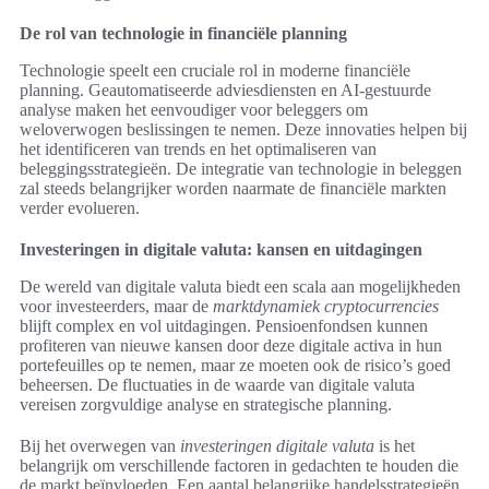
De rol van technologie in financiële planning
Technologie speelt een cruciale rol in moderne financiële
planning. Geautomatiseerde adviesdiensten en AI-gestuurde
analyse maken het eenvoudiger voor beleggers om
weloverwogen beslissingen te nemen. Deze innovaties helpen bij
het identificeren van trends en het optimaliseren van
beleggingsstrategieën. De integratie van technologie in beleggen
zal steeds belangrijker worden naarmate de financiële markten
verder evolueren.
Investeringen in digitale valuta: kansen en uitdagingen
De wereld van digitale valuta biedt een scala aan mogelijkheden
voor investeerders, maar de
marktdynamiek cryptocurrencies
blijft complex en vol uitdagingen. Pensioenfondsen kunnen
profiteren van nieuwe kansen door deze digitale activa in hun
portefeuilles op te nemen, maar ze moeten ook de risico’s goed
beheersen. De fluctuaties in de waarde van digitale valuta
vereisen zorgvuldige analyse en strategische planning.
Bij het overwegen van
investeringen digitale valuta
is het
belangrijk om verschillende factoren in gedachten te houden die
de markt beïnvloeden. Een aantal belangrijke handelsstrategieën