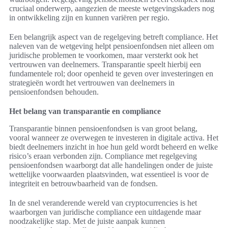
cruciaal onderwerp, aangezien de meeste wetgevingskaders nog
in ontwikkeling zijn en kunnen variëren per regio.
Een belangrijk aspect van de regelgeving betreft compliance. Het
naleven van de wetgeving helpt pensioenfondsen niet alleen om
juridische problemen te voorkomen, maar versterkt ook het
vertrouwen van deelnemers. Transparantie speelt hierbij een
fundamentele rol; door openheid te geven over investeringen en
strategieën wordt het vertrouwen van deelnemers in
pensioenfondsen behouden.
Het belang van transparantie en compliance
Transparantie binnen pensioenfondsen is van groot belang,
vooral wanneer ze overwegen te investeren in digitale activa. Het
biedt deelnemers inzicht in hoe hun geld wordt beheerd en welke
risico’s eraan verbonden zijn. Compliance met regelgeving
pensioenfondsen waarborgt dat alle handelingen onder de juiste
wettelijke voorwaarden plaatsvinden, wat essentieel is voor de
integriteit en betrouwbaarheid van de fondsen.
In de snel veranderende wereld van cryptocurrencies is het
waarborgen van juridische compliance een uitdagende maar
noodzakelijke stap. Met de juiste aanpak kunnen