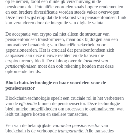
op te nemen, toont een duidelijk verschuiving in de
pensioenmarkt. Potentiële voordelen zoals hogere rendementen
en een bredere diversificatie worden steeds vaker overwogen.
Deze trend wijst erop dat de toekomst van pensioenfondsen flink
kan veranderen door de integratie van digitale valuta.
De acceptatie van crypto zal niet alleen de structuur van
pensioenfondsen transformeren, maar ook bijdragen aan een
innovatieve benadering van financiële zekerheid voor
gepensioneerden. Het is cruciaal dat pensioenfondsen zich
aanpassen aan deze nieuwe realiteit en de kansen die
cryptocurrency biedt. De dialoog over de
toekomst van
pensioenfondsen
moet dan ook rekening houden met deze
opkomende trends.
Blockchain-technologie en haar voordelen voor de
pensioensector
Blockchain-technologie speelt een cruciale rol in het verbeteren
van de
efficiëntie
binnen de pensioensector. Deze technologie
biedt unieke mogelijkheden om processen te optimaliseren, wat
leidt tot lagere kosten en snellere transacties.
Een van de belangrijkste
voordelen pensioensector
van
blockchain is de verhoogde
transparantie
. Alle transacties