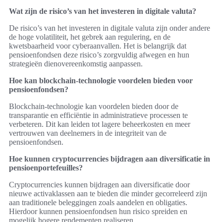
Wat zijn de risico’s van het investeren in digitale valuta?
De risico’s van het investeren in digitale valuta zijn onder andere
de hoge volatiliteit, het gebrek aan regulering, en de
kwetsbaarheid voor cyberaanvallen. Het is belangrijk dat
pensioenfondsen deze risico’s zorgvuldig afwegen en hun
strategieën dienovereenkomstig aanpassen.
Hoe kan blockchain-technologie voordelen bieden voor
pensioenfondsen?
Blockchain-technologie kan voordelen bieden door de
transparantie en efficiëntie in administratieve processen te
verbeteren. Dit kan leiden tot lagere beheerkosten en meer
vertrouwen van deelnemers in de integriteit van de
pensioenfondsen.
Hoe kunnen cryptocurrencies bijdragen aan diversificatie in
pensioenportefeuilles?
Cryptocurrencies kunnen bijdragen aan diversificatie door
nieuwe activaklassen aan te bieden die minder gecorreleerd zijn
aan traditionele beleggingen zoals aandelen en obligaties.
Hierdoor kunnen pensioenfondsen hun risico spreiden en
mogelijk hogere rendementen realiseren.