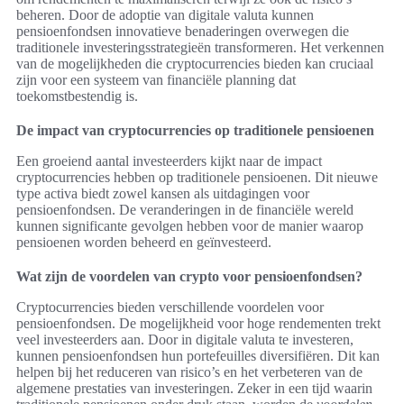
beheren. Door de adoptie van digitale valuta kunnen
pensioenfondsen innovatieve benaderingen overwegen die
traditionele investeringsstrategieën transformeren. Het verkennen
van de mogelijkheden die cryptocurrencies bieden kan cruciaal
zijn voor een systeem van financiële planning dat
toekomstbestendig is.
De impact van cryptocurrencies op traditionele pensioenen
Een groeiend aantal investeerders kijkt naar de impact
cryptocurrencies hebben op traditionele pensioenen. Dit nieuwe
type activa biedt zowel kansen als uitdagingen voor
pensioenfondsen. De veranderingen in de financiële wereld
kunnen significante gevolgen hebben voor de manier waarop
pensioenen worden beheerd en geïnvesteerd.
Wat zijn de voordelen van crypto voor pensioenfondsen?
Cryptocurrencies bieden verschillende voordelen voor
pensioenfondsen. De mogelijkheid voor hoge rendementen trekt
veel investeerders aan. Door in digitale valuta te investeren,
kunnen pensioenfondsen hun portefeuilles diversifiëren. Dit kan
helpen bij het reduceren van risico’s en het verbeteren van de
algemene prestaties van investeringen. Zeker in een tijd waarin