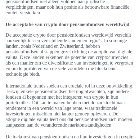
pensioenfondsen niet alleen voldoen aan juridische
verplichtingen, maar ook hun positie als betrouwbare financiële
entiteit versterken.
De acceptatie van crypto door pensioenfondsen wereldwijd
De acceptatie crypto door pensioenfondsen wereldwijd verschilt
aanzienlijk tussen verschillende landen en regio’s. In sommige
landen, zoals Nederland en Zwitserland, hebben
pensioenfondsen al stappen gezet richting de adoptie van digitale
valuta. Deze landen erkennen de potentie van cryptocurrencies
als een manier om de diversificatie van investeringen te vergroten
en om te profiteren van de vele voordelen die blockchain-
technologie biedt.
Internationale trends spelen een cruciale rol in deze ontwikkeling.
Terwijl enkele pensioenfondsen het nog afwachten, zijn andere
fondsen al begonnen met het integreren van crypto in hun
portefeuilles. Dit kan te maken hebben met de zoektocht naar
rendement in een wereld van lage rente, waar traditionele
investeringen misschien niet langer genoeg opleveren. De
adoptie digitale valuta leert ons dat pensioenfondsen zich moeten
aanpassen aan de veranderende marktomstandigheden.
De toekomst van pensioenfondsen en hun investeringen in crypto