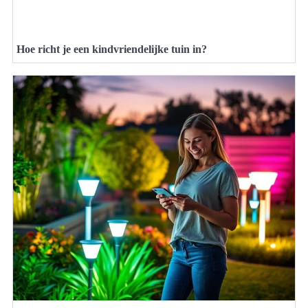
Hoe richt je een kindvriendelijke tuin in?