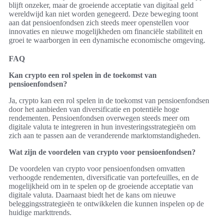
blijft onzeker, maar de groeiende acceptatie van digitaal geld
wereldwijd kan niet worden genegeerd. Deze beweging toont
aan dat pensioenfondsen zich steeds meer openstellen voor
innovaties en nieuwe mogelijkheden om financiële stabiliteit en
groei te waarborgen in een dynamische economische omgeving.
FAQ
Kan crypto een rol spelen in de toekomst van
pensioenfondsen?
Ja, crypto kan een rol spelen in de toekomst van pensioenfondsen
door het aanbieden van diversificatie en potentiële hoge
rendementen. Pensioenfondsen overwegen steeds meer om
digitale valuta te integreren in hun investeringsstrategieën om
zich aan te passen aan de veranderende marktomstandigheden.
Wat zijn de voordelen van crypto voor pensioenfondsen?
De voordelen van crypto voor pensioenfondsen omvatten
verhoogde rendementen, diversificatie van portefeuilles, en de
mogelijkheid om in te spelen op de groeiende acceptatie van
digitale valuta. Daarnaast biedt het de kans om nieuwe
beleggingsstrategieën te ontwikkelen die kunnen inspelen op de
huidige markttrends.