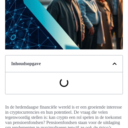
Inhoudsopgave
In de hedendaagse financiële wereld is er een groeiende interesse
in cryptocurrencies en hun potentieel. De vraag die velen
tegenwoordig stellen is: kan crypto een rol spelen in de toekomst
van pensioenfondsen? Pensioenfondsen staan voor de uitdaging
om rendementen te maximaliseren terwijl ze ook de risico’s