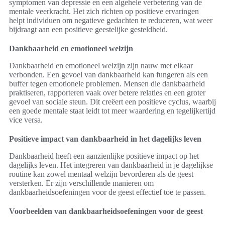
symptomen van depressie en een algehele verbetering van de
mentale veerkracht. Het zich richten op positieve ervaringen
helpt individuen om negatieve gedachten te reduceren, wat weer
bijdraagt aan een positieve geestelijke gesteldheid.
Dankbaarheid en emotioneel welzijn
Dankbaarheid en emotioneel welzijn zijn nauw met elkaar
verbonden. Een gevoel van dankbaarheid kan fungeren als een
buffer tegen emotionele problemen. Mensen die dankbaarheid
praktiseren, rapporteren vaak over betere relaties en een groter
gevoel van sociale steun. Dit creëert een positieve cyclus, waarbij
een goede mentale staat leidt tot meer waardering en tegelijkertijd
vice versa.
Positieve impact van dankbaarheid in het dagelijks leven
Dankbaarheid heeft een aanzienlijke positieve impact op het
dagelijks leven. Het integreren van dankbaarheid in je dagelijkse
routine kan zowel mentaal welzijn bevorderen als de geest
versterken. Er zijn verschillende manieren om
dankbaarheidsoefeningen voor de geest effectief toe te passen.
Voorbeelden van dankbaarheidsoefeningen voor de geest