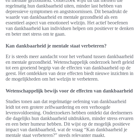
en mentale gezondheid. Onderzoek wijst uit dat mensen die
regelmatig hun dankbaarheid uiten, minder last hebben van
depressieve symptomen en angststoornissen. Dit benadrukt de
waarde van dankbaarheid en mentale gezondheid als een
essentieel aspect van emotioneel welzijn. Het actief beoefenen
van dankbaarheid kan individuen helpen om positiever te denken
en beter met stress om te gaan.
Kan dankbaarheid je mentale staat verbeteren?
Er is steeds meer aandacht voor het verband tussen dankbaarheid
en mentale gezondheid. Wetenschappelijk onderzoek heeft geleid
tot een groeiend begrip van de effecten van dankbaarheid op de
geest. Het ontdekken van deze effecten biedt nieuwe inzichten in
de mogelijkheden om het welzijn te verbeteren.
Wetenschappelijk bewijs voor de effecten van dankbaarheid
Studies tonen aan dat regelmatige oefening van dankbaarheid
leidt tot een grotere zelfwaardering en een verhoogde
levensvoldoening. Onderzoekers hebben ontdekt dat deelnemers
die dagelijks hun dankbaarheid uitdrukken, minder stress ervaren
en een beter humeur hebben. Dit wijst op de mogelijk positieve
impact van dankbaarheid, wat de vraag “Kan dankbaarheid je
mentale staat verbeteren?” steeds relevanter maakt.