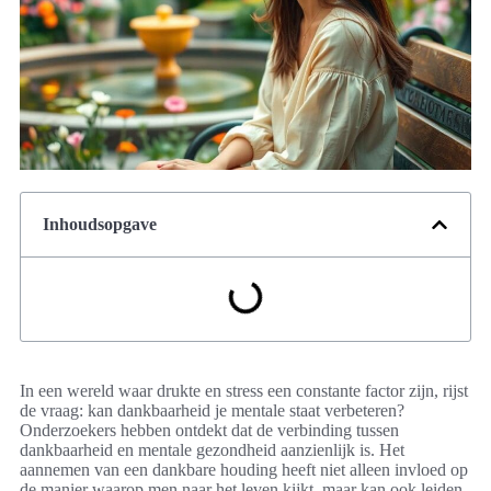
Inhoudsopgave
In een wereld waar drukte en stress een constante factor zijn, rijst
de vraag: kan dankbaarheid je mentale staat verbeteren?
Onderzoekers hebben ontdekt dat de verbinding tussen
dankbaarheid en mentale gezondheid aanzienlijk is. Het
aannemen van een dankbare houding heeft niet alleen invloed op
de manier waarop men naar het leven kijkt, maar kan ook leiden