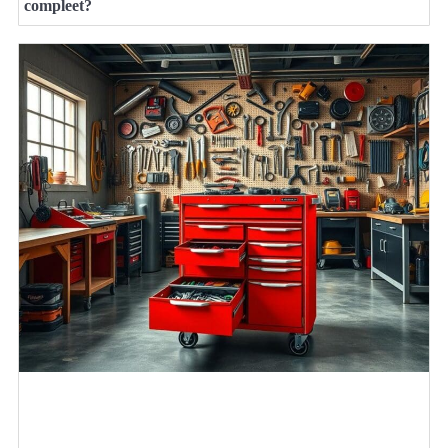
compleet?