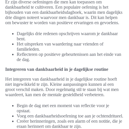
Er zijn diverse oefeningen die men kan toepassen om
dankbaarheid te cultiveren. Een populaire oefening is het
bijhouden van een dankbaarheidsdagboek, waarin men dagelijks
drie dingen noteert waarvoor men dankbaar is. Dit kan helpen
om bewuster te worden van positieve ervaringen en gevoelens.
Dagelijks drie redenen opschrijven waarom je dankbaar
bent.
Het uitspreken van waardering naar vrienden of
familieleden.
Reflecteren op positieve gebeurtenissen aan het einde van
de dag.
Integreren van dankbaarheid in je dagelijkse routine
Het integreren van dankbaarheid in je dagelijkse routine hoeft
niet ingewikkeld te zijn. Kleine aanpassingen kunnen al een
groot verschil maken. Door regelmatig stil te staan bij wat men
waardeert, kan men de mentale gesteldheid verbeteren.
Begin de dag met een moment van reflectie voor je
opstaat.
Voeg een dankbaarheidsoefening toe aan je ochtendritueel.
Creëer herinneringen, zoals een alarm of een notitie, die je
eraan herinnert om dankbaar te zijn.