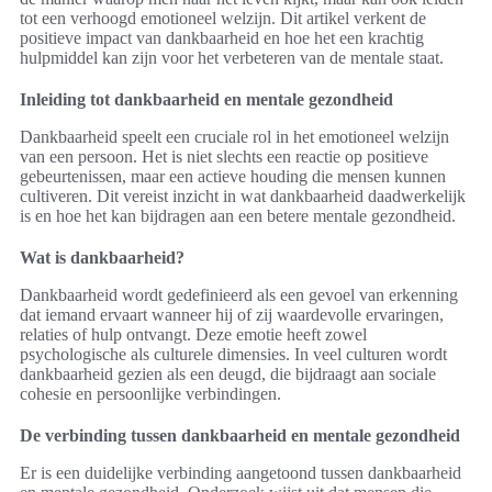
tot een verhoogd emotioneel welzijn. Dit artikel verkent de
positieve impact van dankbaarheid en hoe het een krachtig
hulpmiddel kan zijn voor het verbeteren van de mentale staat.
Inleiding tot dankbaarheid en mentale gezondheid
Dankbaarheid speelt een cruciale rol in het emotioneel welzijn
van een persoon. Het is niet slechts een reactie op positieve
gebeurtenissen, maar een actieve houding die mensen kunnen
cultiveren. Dit vereist inzicht in wat dankbaarheid daadwerkelijk
is en hoe het kan bijdragen aan een betere mentale gezondheid.
Wat is dankbaarheid?
Dankbaarheid wordt gedefinieerd als een gevoel van erkenning
dat iemand ervaart wanneer hij of zij waardevolle ervaringen,
relaties of hulp ontvangt. Deze emotie heeft zowel
psychologische als culturele dimensies. In veel culturen wordt
dankbaarheid gezien als een deugd, die bijdraagt aan sociale
cohesie en persoonlijke verbindingen.
De verbinding tussen dankbaarheid en mentale gezondheid
Er is een duidelijke verbinding aangetoond tussen dankbaarheid