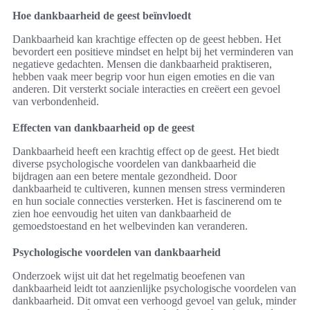
Hoe dankbaarheid de geest beïnvloedt
Dankbaarheid kan krachtige effecten op de geest hebben. Het
bevordert een positieve mindset en helpt bij het verminderen van
negatieve gedachten. Mensen die dankbaarheid praktiseren,
hebben vaak meer begrip voor hun eigen emoties en die van
anderen. Dit versterkt sociale interacties en creëert een gevoel
van verbondenheid.
Effecten van dankbaarheid op de geest
Dankbaarheid heeft een krachtig effect op de geest. Het biedt
diverse psychologische voordelen van dankbaarheid die
bijdragen aan een betere mentale gezondheid. Door
dankbaarheid te cultiveren, kunnen mensen stress verminderen
en hun sociale connecties versterken. Het is fascinerend om te
zien hoe eenvoudig het uiten van dankbaarheid de
gemoedstoestand en het welbevinden kan veranderen.
Psychologische voordelen van dankbaarheid
Onderzoek wijst uit dat het regelmatig beoefenen van
dankbaarheid leidt tot aanzienlijke psychologische voordelen van
dankbaarheid. Dit omvat een verhoogd gevoel van geluk, minder