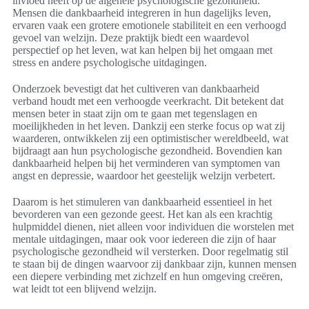
invloed heeft op de algehele psychologische gezondheid.
Mensen die dankbaarheid integreren in hun dagelijks leven,
ervaren vaak een grotere emotionele stabiliteit en een verhoogd
gevoel van welzijn. Deze praktijk biedt een waardevol
perspectief op het leven, wat kan helpen bij het omgaan met
stress en andere psychologische uitdagingen.
Onderzoek bevestigt dat het cultiveren van dankbaarheid
verband houdt met een verhoogde veerkracht. Dit betekent dat
mensen beter in staat zijn om te gaan met tegenslagen en
moeilijkheden in het leven. Dankzij een sterke focus op wat zij
waarderen, ontwikkelen zij een optimistischer wereldbeeld, wat
bijdraagt aan hun psychologische gezondheid. Bovendien kan
dankbaarheid helpen bij het verminderen van symptomen van
angst en depressie, waardoor het geestelijk welzijn verbetert.
Daarom is het stimuleren van dankbaarheid essentieel in het
bevorderen van een gezonde geest. Het kan als een krachtig
hulpmiddel dienen, niet alleen voor individuen die worstelen met
mentale uitdagingen, maar ook voor iedereen die zijn of haar
psychologische gezondheid wil versterken. Door regelmatig stil
te staan bij de dingen waarvoor zij dankbaar zijn, kunnen mensen
een diepere verbinding met zichzelf en hun omgeving creëren,
wat leidt tot een blijvend welzijn.