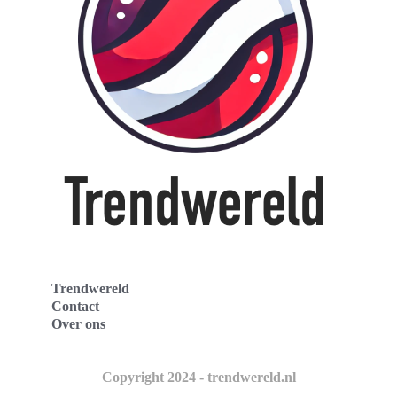
Trendwereld
Contact
Over ons
Copyright 2024 - trendwereld.nl