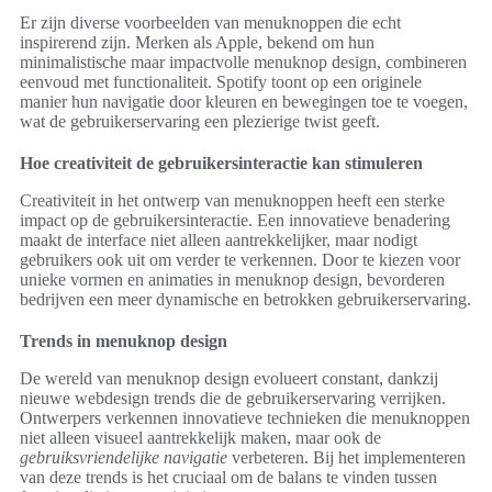
Er zijn diverse voorbeelden van menuknoppen die echt
inspirerend zijn. Merken als Apple, bekend om hun
minimalistische maar impactvolle menuknop design, combineren
eenvoud met functionaliteit. Spotify toont op een originele
manier hun navigatie door kleuren en bewegingen toe te voegen,
wat de gebruikerservaring een plezierige twist geeft.
Hoe creativiteit de gebruikersinteractie kan stimuleren
Creativiteit in het ontwerp van menuknoppen heeft een sterke
impact op de gebruikersinteractie. Een innovatieve benadering
maakt de interface niet alleen aantrekkelijker, maar nodigt
gebruikers ook uit om verder te verkennen. Door te kiezen voor
unieke vormen en animaties in menuknop design, bevorderen
bedrijven een meer dynamische en betrokken gebruikerservaring.
Trends in menuknop design
De wereld van menuknop design evolueert constant, dankzij
nieuwe webdesign trends die de gebruikerservaring verrijken.
Ontwerpers verkennen innovatieve technieken die menuknoppen
niet alleen visueel aantrekkelijk maken, maar ook de
gebruiksvriendelijke navigatie
verbeteren. Bij het implementeren
van deze trends is het cruciaal om de balans te vinden tussen