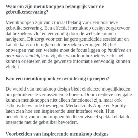
Waarom zijn menuknoppen belangrijk voor de
gebruikerservaring?
Menuknoppen zijn van cruciaal belang voor een positieve
gebruikerservaring. Een effectief menuknop design zorgt ervoor
dat bezoekers vlot en eenvoudig door de website kunnen
navigeren. Dit zorgt voor een langere gemiddelde sessieduur en
kan de kans op terugkerende bezoeken verhogen. Bij het
ontwerpen van een website moet de focus liggen op
intuïtieve en
gebruiksvriendelijke
navigatie, waardoor bezoekers zich snel
kunnen oriënteren en de gewenste informatie eenvoudig kunnen
vinden.
Kan een menuknop ook verwondering oproepen?
De wereld van menuknop design biedt eindeloze mogelijkheden
om gebruikers te verrassen en te boeien. Door creatieve navigatie
kunnen menuknoppen niet alleen functioneel zijn, maar ook
esthetische waarde toevoegen. Merken zoals Apple en Spotify
laten zien hoe een inspirerende user interface voelt. Hun
benadering van menuknoppen biedt een visueel spektakel dat de
interactie met de gebruiker bevordert.
Voorbeelden van inspirerende menuknop designs