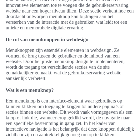
innovatieve elementen toe te voegen die de gebruikerservaring
website naar een hoger niveau tillen. Deze sectie verkent hoe een
doordacht ontworpen menuknop kan bijdragen aan het
versterken van de interactie met de gebruiker, wat leidt tot een
unieke en memorabele digitale ervaring.
De rol van menuknoppen in webdesign
Menuknoppen zijn essentiële elementen in webdesign. Ze
vormen de brug tussen de gebruiker en de inhoud van een
website. Door het juiste menuknop design te implementeren,
wordt de toegang tot verschillende secties van de site
gemakkelijker gemaakt, wat de gebruikerservaring website
aanzienlijk verbetert.
Wat is een menuknop?
Een menuknop is een interface-element waar gebruikers op
kunnen klikken om toegang te krijgen tot andere pagina’s of
secties binnen een website. Dit wordt vaak vormgegeven als een
knop of link die, wanneer erop geklikt wordt, de navigatie naar
een specifieke bestemming in gang zet. In het kader van
interactieve navigatie is het belangrijk dat deze knoppen duidelijk
zichtbaar zijn en aantrekkelijk genoeg om op te klikken.