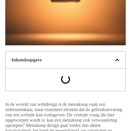
Inhoudsopgave
In de wereld van webdesign is de menuknop vaak een
onbenoembaar, maar essentieel element dat de gebruikservaring
van een website kan vormgeven. De centrale vraag die hier
opgeworpen wordt is: kan een menuknop ook verwondering
oproepen? Menuknop design gaat verder dan alleen
functionaliteit; het biedt de mogelijkheid om creativiteit en