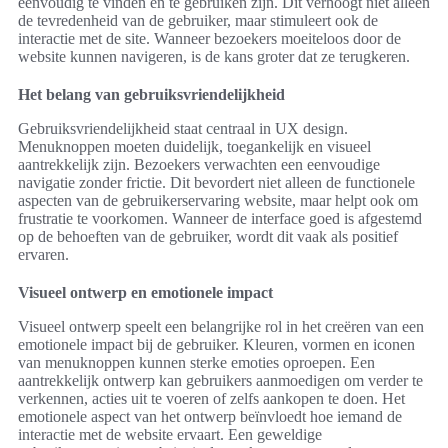
eenvoudig te vinden en te gebruiken zijn. Dit verhoogt niet alleen
de tevredenheid van de gebruiker, maar stimuleert ook de
interactie met de site. Wanneer bezoekers moeiteloos door de
website kunnen navigeren, is de kans groter dat ze terugkeren.
Het belang van gebruiksvriendelijkheid
Gebruiksvriendelijkheid staat centraal in UX design.
Menuknoppen moeten duidelijk, toegankelijk en visueel
aantrekkelijk zijn. Bezoekers verwachten een eenvoudige
navigatie zonder frictie. Dit bevordert niet alleen de functionele
aspecten van de gebruikerservaring website, maar helpt ook om
frustratie te voorkomen. Wanneer de interface goed is afgestemd
op de behoeften van de gebruiker, wordt dit vaak als positief
ervaren.
Visueel ontwerp en emotionele impact
Visueel ontwerp speelt een belangrijke rol in het creëren van een
emotionele impact bij de gebruiker. Kleuren, vormen en iconen
van menuknoppen kunnen sterke emoties oproepen. Een
aantrekkelijk ontwerp kan gebruikers aanmoedigen om verder te
verkennen, acties uit te voeren of zelfs aankopen te doen. Het
emotionele aspect van het ontwerp beïnvloedt hoe iemand de
interactie met de website ervaart. Een geweldige