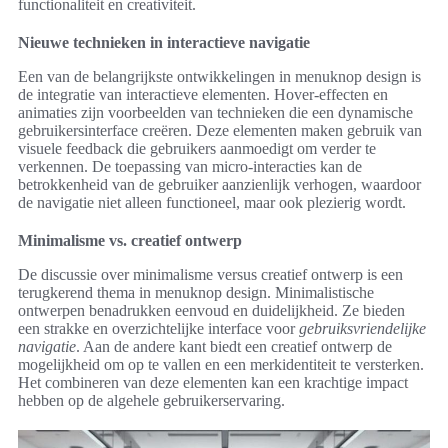
functionaliteit en creativiteit.
Nieuwe technieken in interactieve navigatie
Een van de belangrijkste ontwikkelingen in menuknop design is
de integratie van interactieve elementen. Hover-effecten en
animaties zijn voorbeelden van technieken die een dynamische
gebruikersinterface creëren. Deze elementen maken gebruik van
visuele feedback die gebruikers aanmoedigt om verder te
verkennen. De toepassing van micro-interacties kan de
betrokkenheid van de gebruiker aanzienlijk verhogen, waardoor
de navigatie niet alleen functioneel, maar ook plezierig wordt.
Minimalisme vs. creatief ontwerp
De discussie over minimalisme versus creatief ontwerp is een
terugkerend thema in menuknop design. Minimalistische
ontwerpen benadrukken eenvoud en duidelijkheid. Ze bieden
een strakke en overzichtelijke interface voor
gebruiksvriendelijke
navigatie
. Aan de andere kant biedt een creatief ontwerp de
mogelijkheid om op te vallen en een merkidentiteit te versterken.
Het combineren van deze elementen kan een krachtige impact
hebben op de algehele gebruikerservaring.