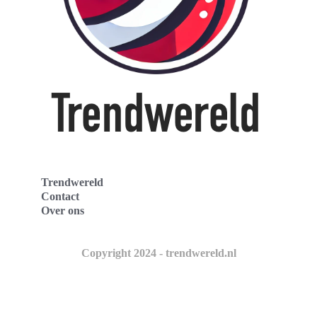
Trendwereld
Contact
Over ons
Copyright 2024 - trendwereld.nl