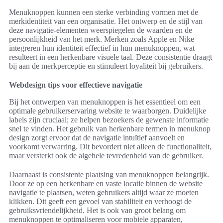
Menuknoppen kunnen een sterke verbinding vormen met de
merkidentiteit van een organisatie. Het ontwerp en de stijl van
deze navigatie-elementen weerspiegelen de waarden en de
persoonlijkheid van het merk. Merken zoals Apple en Nike
integreren hun identiteit effectief in hun menuknoppen, wat
resulteert in een herkenbare visuele taal. Deze consistentie draagt
bij aan de merkperceptie en stimuleert loyaliteit bij gebruikers.
Webdesign tips voor effectieve navigatie
Bij het ontwerpen van menuknoppen is het essentieel om een
optimale gebruikerservaring website te waarborgen. Duidelijke
labels zijn cruciaal; ze helpen bezoekers de gewenste informatie
snel te vinden. Het gebruik van herkenbare termen in menuknop
design zorgt ervoor dat de navigatie intuïtief aanvoelt en
voorkomt verwarring. Dit bevordert niet alleen de functionaliteit,
maar versterkt ook de algehele tevredenheid van de gebruiker.
Daarnaast is consistente plaatsing van menuknoppen belangrijk.
Door ze op een herkenbare en vaste locatie binnen de website
navigatie te plaatsen, weten gebruikers altijd waar ze moeten
klikken. Dit geeft een gevoel van stabiliteit en verhoogt de
gebruiksvriendelijkheid. Het is ook van groot belang om
menuknoppen te optimaliseren voor mobiele apparaten,