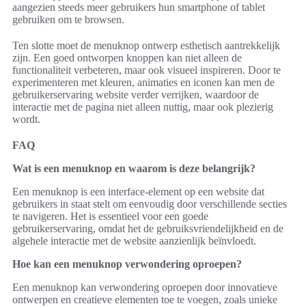
aangezien steeds meer gebruikers hun smartphone of tablet
gebruiken om te browsen.
Ten slotte moet de menuknop ontwerp esthetisch aantrekkelijk
zijn. Een goed ontworpen knoppen kan niet alleen de
functionaliteit verbeteren, maar ook visueel inspireren. Door te
experimenteren met kleuren, animaties en iconen kan men de
gebruikerservaring website verder verrijken, waardoor de
interactie met de pagina niet alleen nuttig, maar ook plezierig
wordt.
FAQ
Wat is een menuknop en waarom is deze belangrijk?
Een menuknop is een interface-element op een website dat
gebruikers in staat stelt om eenvoudig door verschillende secties
te navigeren. Het is essentieel voor een goede
gebruikerservaring, omdat het de gebruiksvriendelijkheid en de
algehele interactie met de website aanzienlijk beïnvloedt.
Hoe kan een menuknop verwondering oproepen?
Een menuknop kan verwondering oproepen door innovatieve
ontwerpen en creatieve elementen toe te voegen, zoals unieke