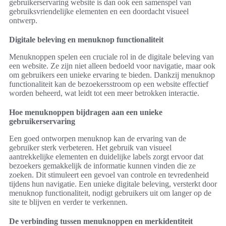
gebruikerservaring website is dan ook een samenspel van
gebruiksvriendelijke elementen en een doordacht visueel
ontwerp.
Digitale beleving en menuknop functionaliteit
Menuknoppen spelen een cruciale rol in de digitale beleving van
een website. Ze zijn niet alleen bedoeld voor navigatie, maar ook
om gebruikers een unieke ervaring te bieden. Dankzij menuknop
functionaliteit kan de bezoekersstroom op een website effectief
worden beheerd, wat leidt tot een meer betrokken interactie.
Hoe menuknoppen bijdragen aan een unieke
gebruikerservaring
Een goed ontworpen menuknop kan de ervaring van de
gebruiker sterk verbeteren. Het gebruik van visueel
aantrekkelijke elementen en duidelijke labels zorgt ervoor dat
bezoekers gemakkelijk de informatie kunnen vinden die ze
zoeken. Dit stimuleert een gevoel van controle en tevredenheid
tijdens hun navigatie. Een unieke digitale beleving, versterkt door
menuknop functionaliteit, nodigt gebruikers uit om langer op de
site te blijven en verder te verkennen.
De verbinding tussen menuknoppen en merkidentiteit