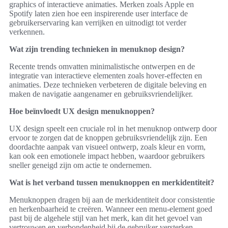
graphics of interactieve animaties. Merken zoals Apple en
Spotify laten zien hoe een inspirerende user interface de
gebruikerservaring kan verrijken en uitnodigt tot verder
verkennen.
Wat zijn trending technieken in menuknop design?
Recente trends omvatten minimalistische ontwerpen en de
integratie van interactieve elementen zoals hover-effecten en
animaties. Deze technieken verbeteren de digitale beleving en
maken de navigatie aangenamer en gebruiksvriendelijker.
Hoe beïnvloedt UX design menuknoppen?
UX design speelt een cruciale rol in het menuknop ontwerp door
ervoor te zorgen dat de knoppen gebruiksvriendelijk zijn. Een
doordachte aanpak van visueel ontwerp, zoals kleur en vorm,
kan ook een emotionele impact hebben, waardoor gebruikers
sneller geneigd zijn om actie te ondernemen.
Wat is het verband tussen menuknoppen en merkidentiteit?
Menuknoppen dragen bij aan de merkidentiteit door consistentie
en herkenbaarheid te creëren. Wanneer een menu-element goed
past bij de algehele stijl van het merk, kan dit het gevoel van
vertrouwen en verbondenheid bij de gebruiker versterken.