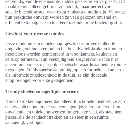
eenvoudig van de ene naar de andere plek worden verplaatst. Dit
maakt ze niet alleen gebruiksvriendelijk, maar perfect voor
sociale bijeenkomsten waar extra zitplaatsen nodig zijn. Vanwege
hun praktische ontwerp worden ze vaak gekozen om snel en
efficiënt extra zitplaatsen te creëren, zonder in te boeten op stijl.
Geschikt voor diverse ruimtes
Deze moderne zitmeubelen zijn geschikt voor verschillende
omgevingen binnen en buiten het huis. Kartell-krukken kunnen
moeiteloos worden geïntegreerd in woonkamers, keukens en
zelfs op terrassen. Hun veelzijdigheid zorgt ervoor dat ze niet
alleen functionele, maar ook esthetische waarde aan iedere ruimte
toevoegen. Of als speelse aanvulling op een formele eetkamer of
als informele zitgelegenheid in de tuin, ze zijn de ideale
zitoplossingen voor elke gelegenheid.
Trendy stoelen en eigentijds interieur
Kartell-krukken zijn meer dan alleen functionele meubels; ze zijn
een essentieel onderdeel van een eigentijds interieur. Door hun
opvallende en unieke ontwerpen fungeren ze vaak als statement
pieces, die de aandacht trekken en de sfeer in een ruimte
aanzienlijk verhogen.