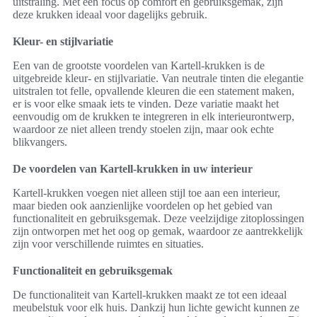
uitstraling. Met een focus op comfort en gebruiksgemak, zijn
deze krukken ideaal voor dagelijks gebruik.
Kleur- en stijlvariatie
Een van de grootste voordelen van Kartell-krukken is de
uitgebreide kleur- en stijlvariatie. Van neutrale tinten die elegantie
uitstralen tot felle, opvallende kleuren die een statement maken,
er is voor elke smaak iets te vinden. Deze variatie maakt het
eenvoudig om de krukken te integreren in elk interieurontwerp,
waardoor ze niet alleen trendy stoelen zijn, maar ook echte
blikvangers.
De voordelen van Kartell-krukken in uw interieur
Kartell-krukken voegen niet alleen stijl toe aan een interieur,
maar bieden ook aanzienlijke voordelen op het gebied van
functionaliteit en gebruiksgemak. Deze veelzijdige zitoplossingen
zijn ontworpen met het oog op gemak, waardoor ze aantrekkelijk
zijn voor verschillende ruimtes en situaties.
Functionaliteit en gebruiksgemak
De functionaliteit van Kartell-krukken maakt ze tot een ideaal
meubelstuk voor elk huis. Dankzij hun lichte gewicht kunnen ze