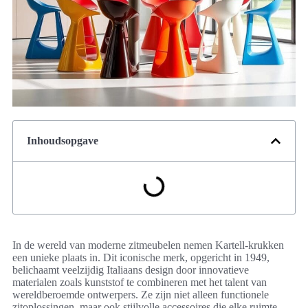
Inhoudsopgave
In de wereld van moderne zitmeubelen nemen Kartell-krukken
een unieke plaats in. Dit iconische merk, opgericht in 1949,
belichaamt veelzijdig Italiaans design door innovatieve
materialen zoals kunststof te combineren met het talent van
wereldberoemde ontwerpers. Ze zijn niet alleen functionele
zitoplossingen, maar ook stijlvolle accessoires die elke ruimte