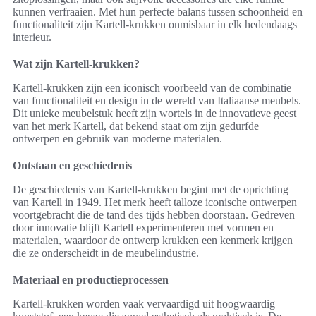
kunnen verfraaien. Met hun perfecte balans tussen schoonheid en
functionaliteit zijn Kartell-krukken onmisbaar in elk hedendaags
interieur.
Wat zijn Kartell-krukken?
Kartell-krukken zijn een iconisch voorbeeld van de combinatie
van functionaliteit en design in de wereld van Italiaanse meubels.
Dit unieke meubelstuk heeft zijn wortels in de innovatieve geest
van het merk Kartell, dat bekend staat om zijn gedurfde
ontwerpen en gebruik van moderne materialen.
Ontstaan en geschiedenis
De geschiedenis van Kartell-krukken begint met de oprichting
van Kartell in 1949. Het merk heeft talloze iconische ontwerpen
voortgebracht die de tand des tijds hebben doorstaan. Gedreven
door innovatie blijft Kartell experimenteren met vormen en
materialen, waardoor de ontwerp krukken een kenmerk krijgen
die ze onderscheidt in de meubelindustrie.
Materiaal en productieprocessen
Kartell-krukken worden vaak vervaardigd uit hoogwaardig