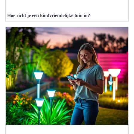
Hoe richt je een kindvriendelijke tuin in?