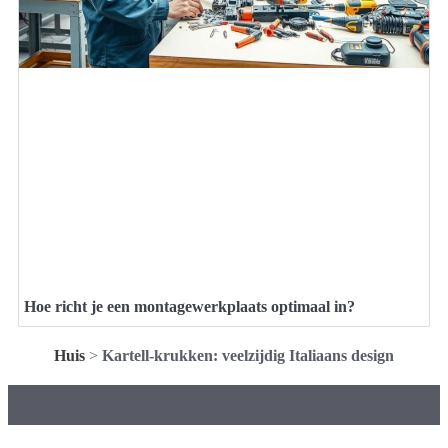
Hoe richt je een montagewerkplaats optimaal in?
Huis
>
Kartell-krukken: veelzijdig Italiaans design