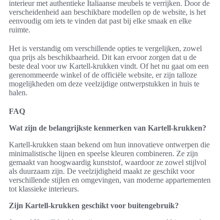
interieur met authentieke Italiaanse meubels te verrijken. Door de
verscheidenheid aan beschikbare modellen op de website, is het
eenvoudig om iets te vinden dat past bij elke smaak en elke
ruimte.
Het is verstandig om verschillende opties te vergelijken, zowel
qua prijs als beschikbaarheid. Dit kan ervoor zorgen dat u de
beste deal voor uw Kartell-krukken vindt. Of het nu gaat om een
gerenommeerde winkel of de officiële website, er zijn talloze
mogelijkheden om deze veelzijdige ontwerpstukken in huis te
halen.
FAQ
Wat zijn de belangrijkste kenmerken van Kartell-krukken?
Kartell-krukken staan bekend om hun innovatieve ontwerpen die
minimalistische lijnen en speelse kleuren combineren. Ze zijn
gemaakt van hoogwaardig kunststof, waardoor ze zowel stijlvol
als duurzaam zijn. De veelzijdigheid maakt ze geschikt voor
verschillende stijlen en omgevingen, van moderne appartementen
tot klassieke interieurs.
Zijn Kartell-krukken geschikt voor buitengebruik?