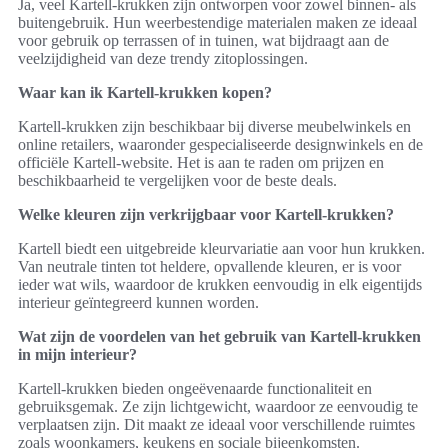
Ja, veel Kartell-krukken zijn ontworpen voor zowel binnen- als
buitengebruik. Hun weerbestendige materialen maken ze ideaal
voor gebruik op terrassen of in tuinen, wat bijdraagt aan de
veelzijdigheid van deze trendy zitoplossingen.
Waar kan ik Kartell-krukken kopen?
Kartell-krukken zijn beschikbaar bij diverse meubelwinkels en
online retailers, waaronder gespecialiseerde designwinkels en de
officiële Kartell-website. Het is aan te raden om prijzen en
beschikbaarheid te vergelijken voor de beste deals.
Welke kleuren zijn verkrijgbaar voor Kartell-krukken?
Kartell biedt een uitgebreide kleurvariatie aan voor hun krukken.
Van neutrale tinten tot heldere, opvallende kleuren, er is voor
ieder wat wils, waardoor de krukken eenvoudig in elk eigentijds
interieur geïntegreerd kunnen worden.
Wat zijn de voordelen van het gebruik van Kartell-krukken
in mijn interieur?
Kartell-krukken bieden ongeëvenaarde functionaliteit en
gebruiksgemak. Ze zijn lichtgewicht, waardoor ze eenvoudig te
verplaatsen zijn. Dit maakt ze ideaal voor verschillende ruimtes
zoals woonkamers, keukens en sociale bijeenkomsten.