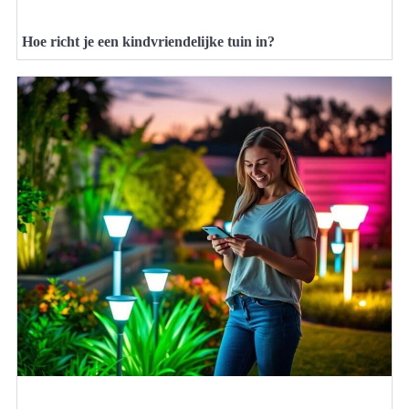
Hoe richt je een kindvriendelijke tuin in?