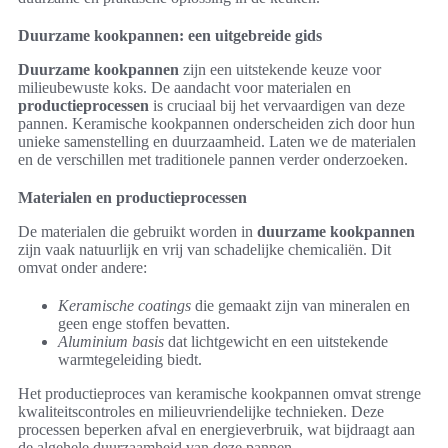
Duurzame kookpannen: een uitgebreide gids
Duurzame kookpannen
zijn een uitstekende keuze voor
milieubewuste koks. De aandacht voor materialen en
productieprocessen
is cruciaal bij het vervaardigen van deze
pannen. Keramische kookpannen onderscheiden zich door hun
unieke samenstelling en duurzaamheid. Laten we de materialen
en de verschillen met traditionele pannen verder onderzoeken.
Materialen en productieprocessen
De materialen die gebruikt worden in
duurzame kookpannen
zijn vaak natuurlijk en vrij van schadelijke chemicaliën. Dit
omvat onder andere:
Keramische coatings
die gemaakt zijn van mineralen en
geen enge stoffen bevatten.
Aluminium basis
dat lichtgewicht en een uitstekende
warmtegeleiding biedt.
Het productieproces van keramische kookpannen omvat strenge
kwaliteitscontroles en milieuvriendelijke technieken. Deze
processen beperken afval en energieverbruik, wat bijdraagt aan
de algehele duurzaamheid van deze pannen.