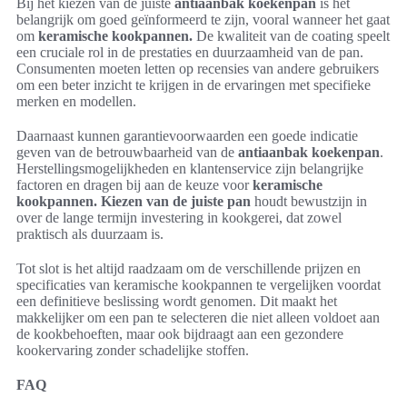
Bij het kiezen van de juiste
antiaanbak koekenpan
is het
belangrijk om goed geïnformeerd te zijn, vooral wanneer het gaat
om
keramische kookpannen.
De kwaliteit van de coating speelt
een cruciale rol in de prestaties en duurzaamheid van de pan.
Consumenten moeten letten op recensies van andere gebruikers
om een beter inzicht te krijgen in de ervaringen met specifieke
merken en modellen.
Daarnaast kunnen garantievoorwaarden een goede indicatie
geven van de betrouwbaarheid van de
antiaanbak koekenpan
.
Herstellingsmogelijkheden en klantenservice zijn belangrijke
factoren en dragen bij aan de keuze voor
keramische
kookpannen.
Kiezen van de juiste pan
houdt bewustzijn in
over de lange termijn investering in kookgerei, dat zowel
praktisch als duurzaam is.
Tot slot is het altijd raadzaam om de verschillende prijzen en
specificaties van keramische kookpannen te vergelijken voordat
een definitieve beslissing wordt genomen. Dit maakt het
makkelijker om een pan te selecteren die niet alleen voldoet aan
de kookbehoeften, maar ook bijdraagt aan een gezondere
kookervaring zonder schadelijke stoffen.
FAQ