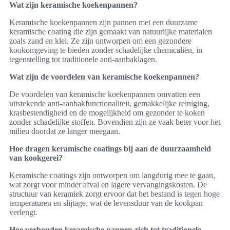
Wat zijn keramische koekenpannen?
Keramische koekenpannen zijn pannen met een duurzame
keramische coating die zijn gemaakt van natuurlijke materialen
zoals zand en klei. Ze zijn ontworpen om een gezondere
kookomgeving te bieden zonder schadelijke chemicaliën, in
tegenstelling tot traditionele anti-aanbaklagen.
Wat zijn de voordelen van keramische koekenpannen?
De voordelen van keramische koekenpannen omvatten een
uitstekende anti-aanbakfunctionaliteit, gemakkelijke reiniging,
krasbestendigheid en de mogelijkheid om gezonder te koken
zonder schadelijke stoffen. Bovendien zijn ze vaak beter voor het
milieu doordat ze langer meegaan.
Hoe dragen keramische coatings bij aan de duurzaamheid
van kookgerei?
Keramische coatings zijn ontworpen om langdurig mee te gaan,
wat zorgt voor minder afval en lagere vervangingskosten. De
structuur van keramiek zorgt ervoor dat het bestand is tegen hoge
temperaturen en slijtage, wat de levensduur van de kookpan
verlengt.
Hoe verhouden keramische pannen zich tot traditionele