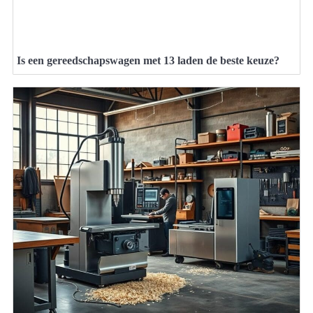
Is een gereedschapswagen met 13 laden de beste keuze?