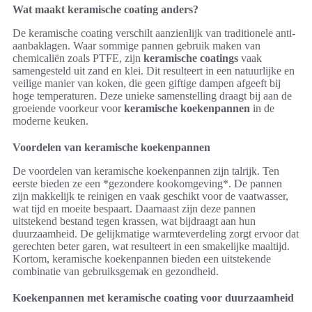
Wat maakt keramische coating anders?
De keramische coating verschilt aanzienlijk van traditionele anti-
aanbaklagen. Waar sommige pannen gebruik maken van
chemicaliën zoals PTFE, zijn
keramische coatings
vaak
samengesteld uit zand en klei. Dit resulteert in een natuurlijke en
veilige manier van koken, die geen giftige dampen afgeeft bij
hoge temperaturen. Deze unieke samenstelling draagt bij aan de
groeiende voorkeur voor
keramische koekenpannen
in de
moderne keuken.
Voordelen van keramische koekenpannen
De voordelen van keramische koekenpannen zijn talrijk. Ten
eerste bieden ze een *gezondere kookomgeving*. De pannen
zijn makkelijk te reinigen en vaak geschikt voor de vaatwasser,
wat tijd en moeite bespaart. Daarnaast zijn deze pannen
uitstekend bestand tegen krassen, wat bijdraagt aan hun
duurzaamheid. De gelijkmatige warmteverdeling zorgt ervoor dat
gerechten beter garen, wat resulteert in een smakelijke maaltijd.
Kortom, keramische koekenpannen bieden een uitstekende
combinatie van gebruiksgemak en gezondheid.
Koekenpannen met keramische coating voor duurzaamheid