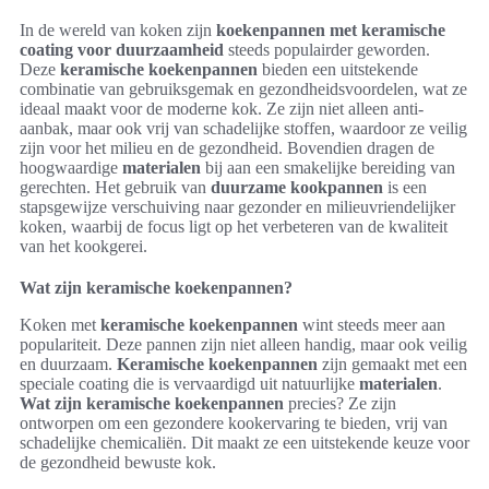
In de wereld van koken zijn
koekenpannen met keramische
coating voor duurzaamheid
steeds populairder geworden.
Deze
keramische koekenpannen
bieden een uitstekende
combinatie van gebruiksgemak en gezondheidsvoordelen, wat ze
ideaal maakt voor de moderne kok. Ze zijn niet alleen anti-
aanbak, maar ook vrij van schadelijke stoffen, waardoor ze veilig
zijn voor het milieu en de gezondheid. Bovendien dragen de
hoogwaardige
materialen
bij aan een smakelijke bereiding van
gerechten. Het gebruik van
duurzame kookpannen
is een
stapsgewijze verschuiving naar gezonder en milieuvriendelijker
koken, waarbij de focus ligt op het verbeteren van de kwaliteit
van het kookgerei.
Wat zijn keramische koekenpannen?
Koken met
keramische koekenpannen
wint steeds meer aan
populariteit. Deze pannen zijn niet alleen handig, maar ook veilig
en duurzaam.
Keramische koekenpannen
zijn gemaakt met een
speciale coating die is vervaardigd uit natuurlijke
materialen
.
Wat zijn keramische koekenpannen
precies? Ze zijn
ontworpen om een gezondere kookervaring te bieden, vrij van
schadelijke chemicaliën. Dit maakt ze een uitstekende keuze voor
de gezondheid bewuste kok.