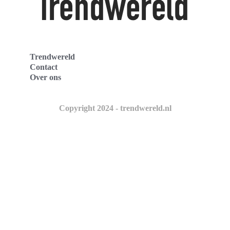
Trendwereld
Contact
Over ons
Copyright 2024 - trendwereld.nl