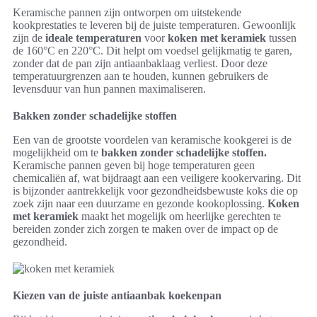
Keramische pannen zijn ontworpen om uitstekende
kookprestaties te leveren bij de juiste temperaturen. Gewoonlijk
zijn de
ideale temperaturen
voor
koken met keramiek
tussen
de 160°C en 220°C. Dit helpt om voedsel gelijkmatig te garen,
zonder dat de pan zijn antiaanbaklaag verliest. Door deze
temperatuurgrenzen aan te houden, kunnen gebruikers de
levensduur van hun pannen maximaliseren.
Bakken zonder schadelijke stoffen
Een van de grootste voordelen van keramische kookgerei is de
mogelijkheid om te
bakken zonder schadelijke stoffen.
Keramische pannen geven bij hoge temperaturen geen
chemicaliën af, wat bijdraagt aan een veiligere kookervaring. Dit
is bijzonder aantrekkelijk voor gezondheidsbewuste koks die op
zoek zijn naar een duurzame en gezonde kookoplossing.
Koken
met keramiek
maakt het mogelijk om heerlijke gerechten te
bereiden zonder zich zorgen te maken over de impact op de
gezondheid.
Kiezen van de juiste antiaanbak koekenpan