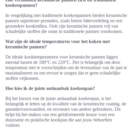
koekenpannen?
In vergelijking met traditionele koekenpannen bieden keramische
pannen superieure prestaties, zoals betere hitteverdeling en een
gezondere kookmilieu. Ook zijn keramische pannen vrij van
schadelijke stoffen die soms in traditionele pannen voorkomen.
Wat zijn de ideale temperaturen voor het koken met
keramische pannen?
De ideale kooktemperaturen voor keramische pannen liggen
meestal tussen de 180°C en 220°C. Het is belangrijk om deze
temperatuur niet te overschrijden om de levensduur van de pan te
maximaliseren en om ervoor te zorgen dat er geen schadelijke
stoffen vrijkomen.
Hoe kies ik de juiste antiaanbak koekenpan?
Bij het kiezen van de juiste antiaanbak koekenpan, is het
belangrijk te letten op de kwaliteit van de keramische coating, de
garantievoorwaarden, en recensies van andere gebruikers. Dit
helpt bij het maken van een geïnformeerde keuze voor een
duurzame en praktische kookpan die aan jouw behoeften
voldoet.