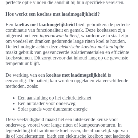
perfecte optie vinden die aansluit bij hun specifieke vereisten.
Hoe werkt een koeltas met laadmogelijkheid?
Een
koeltas met laadmogelijkheid
biedt gebruikers de perfecte
combinatie van functionaliteit en gemak. Deze koeltassen zijn
uitgerust met een
ingebouwde batterij
, waardoor ze in staat zijn
om voedsel en dranken gedurende lange ritten koel te houden.
De technologie achter deze
elektrische koelbox met laadoptie
maakt gebruik van geavanceerde isolatiematerialen en efficiënte
koelsystemen. Dit zorgt ervoor dat inhoud lang op de gewenste
temperatuur blijft.
De werking van een
koeltas met laadmogelijkheid
is
eenvoudig. De batterij kan worden opgeladen via verschillende
methoden, zoals:
Een aansluiting op het elektriciteitsnet
Een autolader voor onderweg
Solar panels voor duurzame energie
Deze veelzijdigheid maakt het een uitstekende keuze voor
onderweg, vooral voor lange ritten of kampeeravonturen. In
tegenstelling tot traditionele koeltassen, die afhankelijk zijn van
ijs of koelelementen, biedt een elektrische koelbox met laadoptie