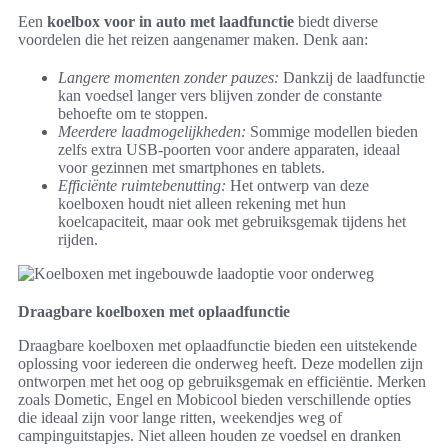
Een
koelbox voor in auto met laadfunctie
biedt diverse
voordelen die het reizen aangenamer maken. Denk aan:
Langere momenten zonder pauzes:
Dankzij de laadfunctie
kan voedsel langer vers blijven zonder de constante
behoefte om te stoppen.
Meerdere laadmogelijkheden:
Sommige modellen bieden
zelfs extra USB-poorten voor andere apparaten, ideaal
voor gezinnen met smartphones en tablets.
Efficiënte ruimtebenutting:
Het ontwerp van deze
koelboxen houdt niet alleen rekening met hun
koelcapaciteit, maar ook met gebruiksgemak tijdens het
rijden.
Draagbare koelboxen met oplaadfunctie
Draagbare koelboxen met oplaadfunctie bieden een uitstekende
oplossing voor iedereen die onderweg heeft. Deze modellen zijn
ontworpen met het oog op gebruiksgemak en efficiëntie. Merken
zoals Dometic, Engel en Mobicool bieden verschillende opties
die ideaal zijn voor lange ritten, weekendjes weg of
campinguitstapjes. Niet alleen houden ze voedsel en dranken