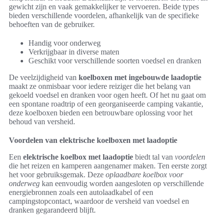
gewicht zijn en vaak gemakkelijker te vervoeren. Beide types
bieden verschillende voordelen, afhankelijk van de specifieke
behoeften van de gebruiker.
Handig voor onderweg
Verkrijgbaar in diverse maten
Geschikt voor verschillende soorten voedsel en dranken
De veelzijdigheid van
koelboxen met ingebouwde laadoptie
maakt ze onmisbaar voor iedere reiziger die het belang van
gekoeld voedsel en dranken voor ogen heeft. Of het nu gaat om
een spontane roadtrip of een georganiseerde camping vakantie,
deze koelboxen bieden een betrouwbare oplossing voor het
behoud van versheid.
Voordelen van elektrische koelboxen met laadoptie
Een
elektrische koelbox met laadoptie
biedt tal van
voordelen
die het reizen en kamperen aangenamer maken. Ten eerste zorgt
het voor gebruiksgemak. Deze
oplaadbare koelbox voor
onderweg
kan eenvoudig worden aangesloten op verschillende
energiebronnen zoals een autolaadkabel of een
campingstopcontact, waardoor de versheid van voedsel en
dranken gegarandeerd blijft.