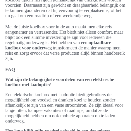
voorzien. Daarnaast zijn gewicht en draagbaarheid belangrijk om
te kunnen garanderen dat hij eenvoudig te verplaatsen is, of het
nu gaat om een roadtrip of een weekendje weg.
Met de juiste koelbox voor in de auto maakt men elke reis
aangenamer en verrassender. Het biedt niet alleen comfort, maar
blijkt ook een slimme investering te zijn voor iedereen die
regelmatig onderweg is. Het hebben van een
oplaadbare
koelbox voor onderweg
transformeert de manier waarop men
reist en zorgt ervoor dat verse producten altijd binnen handbereik
zijn.
FAQ
Wat zijn de belangrijkste voordelen van een elektrische
koelbox met laadoptie?
Een elektrische koelbox met laadoptie biedt gebruikers de
mogelijkheid om voedsel en dranken koel te houden zonder
afhankelijk te zijn van een vaste stroombron. Ze zijn ideaal voor
lange ritten, kampeervakanties of roadtrips, omdat ze de
mogelijkheid hebben om ook mobiele apparaten op te laden
onderweg.
Hoe lang blijft mijn voedsel gekoeld in een draagbare