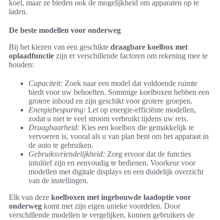
koel, maar ze bieden ook de mogelijkheid om apparaten op te
laden.
De beste modellen voor onderweg
Bij het kiezen van een geschikte
draagbare koelbox met
oplaadfunctie
zijn er verschillende factoren om rekening mee te
houden:
Capaciteit:
Zoek naar een model dat voldoende ruimte
biedt voor uw behoeften. Sommige koelboxen hebben een
grotere inhoud en zijn geschikt voor grotere groepen.
Energiebesparing:
Let op energie-efficiënte modellen,
zodat u niet te veel stroom verbruikt tijdens uw reis.
Draagbaarheid:
Kies een koelbox die gemakkelijk te
vervoeren is, vooral als u van plan bent om het apparaat in
de auto te gebruiken.
Gebruiksvriendelijkheid:
Zorg ervoor dat de functies
intuïtief zijn en eenvoudig te bedienen. Voorkeur voor
modellen met digitale displays en een duidelijk overzicht
van de instellingen.
Elk van deze
koelboxen met ingebouwde laadoptie voor
onderweg
komt met zijn eigen unieke voordelen. Door
verschillende modellen te vergelijken, kunnen gebruikers de