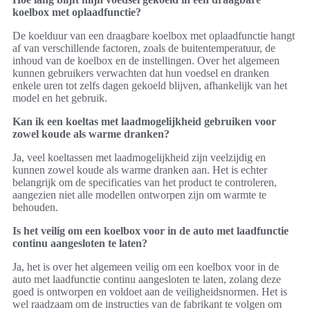
koelbox met oplaadfunctie?
De koelduur van een draagbare koelbox met oplaadfunctie hangt
af van verschillende factoren, zoals de buitentemperatuur, de
inhoud van de koelbox en de instellingen. Over het algemeen
kunnen gebruikers verwachten dat hun voedsel en dranken
enkele uren tot zelfs dagen gekoeld blijven, afhankelijk van het
model en het gebruik.
Kan ik een koeltas met laadmogelijkheid gebruiken voor
zowel koude als warme dranken?
Ja, veel koeltassen met laadmogelijkheid zijn veelzijdig en
kunnen zowel koude als warme dranken aan. Het is echter
belangrijk om de specificaties van het product te controleren,
aangezien niet alle modellen ontworpen zijn om warmte te
behouden.
Is het veilig om een koelbox voor in de auto met laadfunctie
continu aangesloten te laten?
Ja, het is over het algemeen veilig om een koelbox voor in de
auto met laadfunctie continu aangesloten te laten, zolang deze
goed is ontworpen en voldoet aan de veiligheidsnormen. Het is
wel raadzaam om de instructies van de fabrikant te volgen om