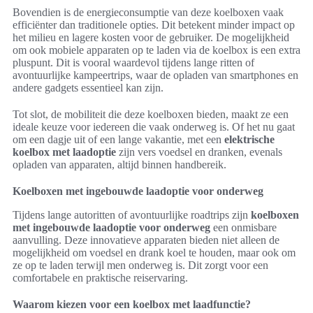
Bovendien is de energieconsumptie van deze koelboxen vaak
efficiënter dan traditionele opties. Dit betekent minder impact op
het milieu en lagere kosten voor de gebruiker. De mogelijkheid
om ook mobiele apparaten op te laden via de koelbox is een extra
pluspunt. Dit is vooral waardevol tijdens lange ritten of
avontuurlijke kampeertrips, waar de opladen van smartphones en
andere gadgets essentieel kan zijn.
Tot slot, de mobiliteit die deze koelboxen bieden, maakt ze een
ideale keuze voor iedereen die vaak onderweg is. Of het nu gaat
om een dagje uit of een lange vakantie, met een
elektrische
koelbox met laadoptie
zijn vers voedsel en dranken, evenals
opladen van apparaten, altijd binnen handbereik.
Koelboxen met ingebouwde laadoptie voor onderweg
Tijdens lange autoritten of avontuurlijke roadtrips zijn
koelboxen
met ingebouwde laadoptie voor onderweg
een onmisbare
aanvulling. Deze innovatieve apparaten bieden niet alleen de
mogelijkheid om voedsel en drank koel te houden, maar ook om
ze op te laden terwijl men onderweg is. Dit zorgt voor een
comfortabele en praktische reiservaring.
Waarom kiezen voor een koelbox met laadfunctie?