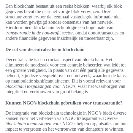
Een blockchain bestaat uit een reeks blokken, waarbij elk blok
gegevens bevat die naar het vorige blok verwijzen. Deze
structuur zorgt ervoor dat eenmaal vastgelegde informatie niet
kan worden gewijzigd zonder consensus van het netwerk.
Hierdoor biedt blockchain technologie een hoge mate van
transparantie in de non-profit sector
, omdat donortransacties en
andere financiële gegevens inzichtelijk en traceerbaar zijn.
De rol van decentralisatie in blockchain
Decentralisatie is een cruciaal aspect van blockchain. Het
elimineert de noodzaak voor een centrale beheerder, wat leidt tot
een grotere veiligheid. In plaats van dat één partij alle gegevens
beheert, zijn deze verspreid over een netwerk, waardoor de kans
op manipulatie significant afneemt. Dit is vooral relevant voor
blockchain toepassingen voor NGO’s
, waar het waarborgen van
integriteit en vertrouwen van groot belang is.
Kunnen NGO’s blockchain gebruiken voor transparantie?
De integratie van blockchain technologie in NGO’s biedt diverse
kansen voor het verbeteren van NGO transparantie. Diverse
blockchain toepassingen voor NGO’s
helpen organisaties om hun
impact te vergroten en het vertrouwen van donateurs te winnen.