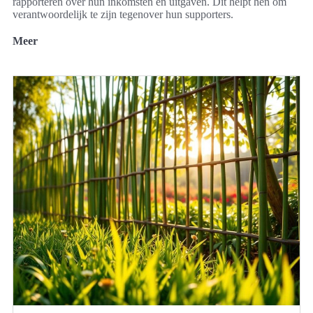
rapporteren over hun inkomsten en uitgaven. Dit helpt hen om
verantwoordelijk te zijn tegenover hun supporters.
Meer