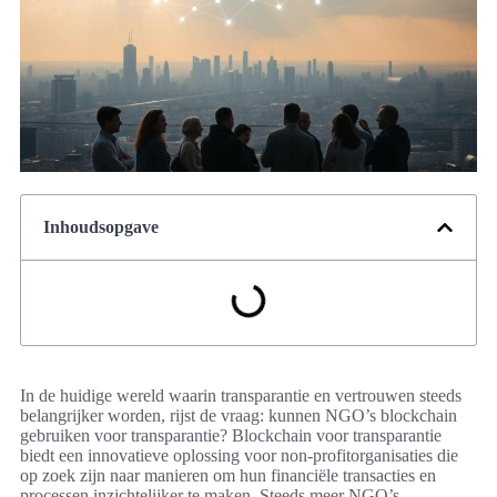
Inhoudsopgave
In de huidige wereld waarin transparantie en vertrouwen steeds
belangrijker worden, rijst de vraag: kunnen NGO’s blockchain
gebruiken voor transparantie? Blockchain voor transparantie
biedt een innovatieve oplossing voor non-profitorganisaties die
op zoek zijn naar manieren om hun financiële transacties en
processen inzichtelijker te maken. Steeds meer NGO’s