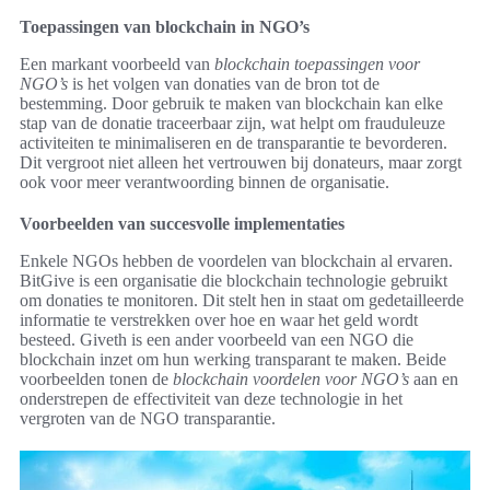
Toepassingen van blockchain in NGO’s
Een markant voorbeeld van
blockchain toepassingen voor
NGO’s
is het volgen van donaties van de bron tot de
bestemming. Door gebruik te maken van blockchain kan elke
stap van de donatie traceerbaar zijn, wat helpt om frauduleuze
activiteiten te minimaliseren en de transparantie te bevorderen.
Dit vergroot niet alleen het vertrouwen bij donateurs, maar zorgt
ook voor meer verantwoording binnen de organisatie.
Voorbeelden van succesvolle implementaties
Enkele NGOs hebben de voordelen van blockchain al ervaren.
BitGive is een organisatie die blockchain technologie gebruikt
om donaties te monitoren. Dit stelt hen in staat om gedetailleerde
informatie te verstrekken over hoe en waar het geld wordt
besteed. Giveth is een ander voorbeeld van een NGO die
blockchain inzet om hun werking transparant te maken. Beide
voorbeelden tonen de
blockchain voordelen voor NGO’s
aan en
onderstrepen de effectiviteit van deze technologie in het
vergroten van de NGO transparantie.