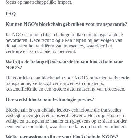
focus op maatschappelijke impact.
FAQ
Kunnen NGO’s blockchain gebruiken voor transparantie?
Ja, NGO’s kunnen blockchain gebruiken om transparantie te
bevorderen. Deze technologie kan helpen bij het volgen van
donaties en het verifiëren van transacties, waardoor het
vertrouwen van donateurs toeneemt.
Wat zijn de belangrijkste voordelen van blockchain voor
NGO’s?
De voordelen van blockchain voor NGO’s omvatten verbeterde
transparantie, verhoogd vertrouwen van donateurs,
kostenefficiëntie en een grotere automatisering van processen.
Hoe werkt blockchain technologie precies?
Blockchain is een digitale ledger-technologie die transacties
vastlegt in een gedecentraliseerd netwerk. Het zorgt voor een
veilige en transparante manier om gegevens op te slaan zonder
een centrale autoriteit, waardoor de kans op fraude vermindert.
Welke toepassingen zijn er voor blockchain in NGO’s?