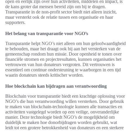
open en eerlijk zijn over hun activiteiten, middelen en impact, is
de kans groter dat mensen bereid zijn om bij te dragen.
Transparantie in de non-profit sector biedt niet alleen inzicht,
maar versterkt ook de relatie tussen een organisatie en haar
supporters.
Het belang van transparantie voor NGO’s
Transparantie helpt NGO’s niet alleen om hun geloofwaardigheid
te behouden, maar het draagt ook bij aan het versterken van de
gemeenschap rondom hun missie. Door openheid te tonen over
financiële stromen en projectresultaten, kunnen organisaties het
vertrouwen van hun donateurs vergroten. Dit vertrouwen is
essentieel om continue ondersteuning te waarborgen in een tijd
waarin donateurs steeds kritischer worden.
Hoe blockchain kan bijdragen aan verantwoording
Blockchain voor transparantie biedt een krachtige oplossing voor
NGO’s die hun verantwoording willen versterken. Door gebruik
te maken van blockchain-technologie kunnen alle transacties en
activiteiten vastgelegd worden op een veilige, onveranderlijke
manier. Deze technologie biedt NGO’s de mogelijkheid om
duidelijk te maken hoe donorbijdragen worden gebruikt, wat
leidt tot een grotere betrokkenheid van donateurs en een sterkere