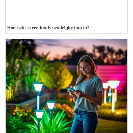
Hoe richt je een kindvriendelijke tuin in?