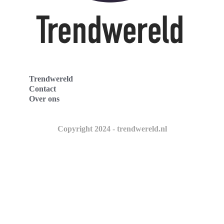
Trendwereld
Contact
Over ons
Copyright 2024 - trendwereld.nl