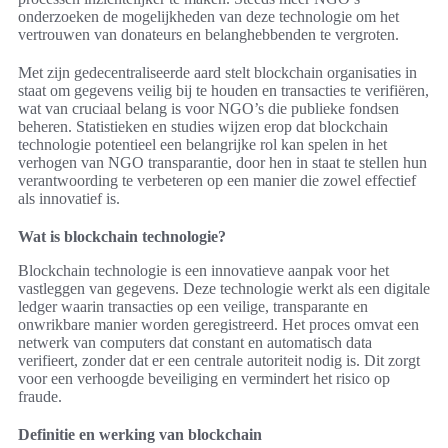
onderzoeken de mogelijkheden van deze technologie om het
vertrouwen van donateurs en belanghebbenden te vergroten.
Met zijn gedecentraliseerde aard stelt blockchain organisaties in
staat om gegevens veilig bij te houden en transacties te verifiëren,
wat van cruciaal belang is voor NGO’s die publieke fondsen
beheren. Statistieken en studies wijzen erop dat blockchain
technologie potentieel een belangrijke rol kan spelen in het
verhogen van NGO transparantie, door hen in staat te stellen hun
verantwoording te verbeteren op een manier die zowel effectief
als innovatief is.
Wat is blockchain technologie?
Blockchain technologie is een innovatieve aanpak voor het
vastleggen van gegevens. Deze technologie werkt als een digitale
ledger waarin transacties op een veilige, transparante en
onwrikbare manier worden geregistreerd. Het proces omvat een
netwerk van computers dat constant en automatisch data
verifieert, zonder dat er een centrale autoriteit nodig is. Dit zorgt
voor een verhoogde beveiliging en vermindert het risico op
fraude.
Definitie en werking van blockchain