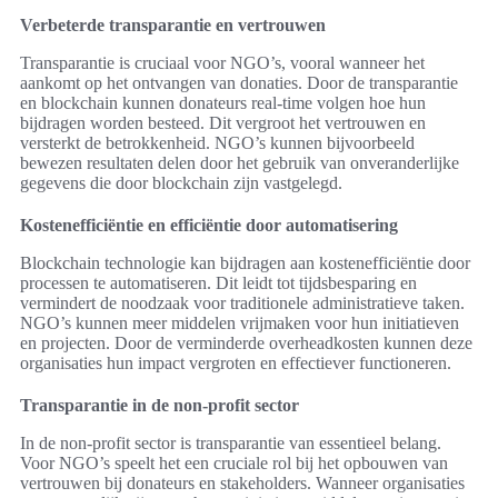
Verbeterde transparantie en vertrouwen
Transparantie is cruciaal voor NGO’s, vooral wanneer het
aankomt op het ontvangen van donaties. Door de transparantie
en blockchain kunnen donateurs real-time volgen hoe hun
bijdragen worden besteed. Dit vergroot het vertrouwen en
versterkt de betrokkenheid. NGO’s kunnen bijvoorbeeld
bewezen resultaten delen door het gebruik van onveranderlijke
gegevens die door blockchain zijn vastgelegd.
Kostenefficiëntie en efficiëntie door automatisering
Blockchain technologie kan bijdragen aan kostenefficiëntie door
processen te automatiseren. Dit leidt tot tijdsbesparing en
vermindert de noodzaak voor traditionele administratieve taken.
NGO’s kunnen meer middelen vrijmaken voor hun initiatieven
en projecten. Door de verminderde overheadkosten kunnen deze
organisaties hun impact vergroten en effectiever functioneren.
Transparantie in de non-profit sector
In de non-profit sector is transparantie van essentieel belang.
Voor NGO’s speelt het een cruciale rol bij het opbouwen van
vertrouwen bij donateurs en stakeholders. Wanneer organisaties