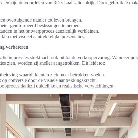
cten zijn de voordelen van 3D visualisatie talrijk. Door gebruik te mak
 een overtuigende manier tot leven brengen.
eter geïnformeerd beslissingen te nemen.
anden in het ontwerpproces aanzienlijk verkleinen.
rken met visueel aantrekkelijke presentaties.
ng verbeteren
sche impressies strekt zich ook uit tot de verkoopervaring. Wanneer pot
es zien, worden zij sneller aangetrokken. Dit leidt tot:
tbeleving waarbij klanten zich meer betrokken voelen.
op conversie door de visuele aantrekkingskracht.
koopproces dankzij duidelijke en realistische verwachtingen.