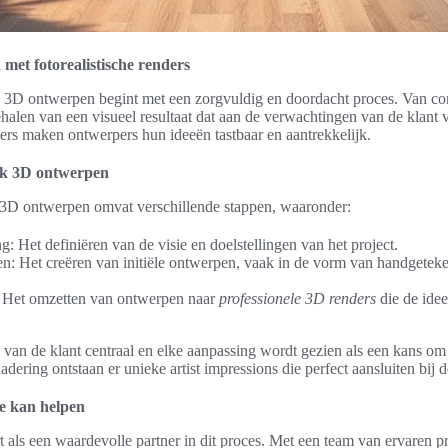
met fotorealistische renders
3D ontwerpen begint met een zorgvuldig en doordacht proces. Van conc
behalen van een visueel resultaat dat aan de verwachtingen van de klant 
ers maken ontwerpers hun ideeën tastbaar en aantrekkelijk.
rk 3D ontwerpen
3D ontwerpen omvat verschillende stappen, waaronder:
: Het definiëren van de visie en doelstellingen van het project.
n: Het creëren van initiële ontwerpen, vaak in de vorm van handgeteken
s: Het omzetten van ontwerpen naar
professionele 3D renders
die de idee
s van de klant centraal en elke aanpassing wordt gezien als een kans om 
dering ontstaan er unieke artist impressions die perfect aansluiten bij
e kan helpen
als een waardevolle partner in dit proces. Met een team van ervaren pr