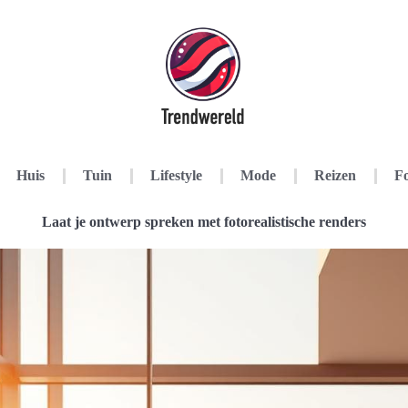
Huis
Tuin
Lifestyle
Mode
Reizen
Fo
Laat je ontwerp spreken met fotorealistische renders