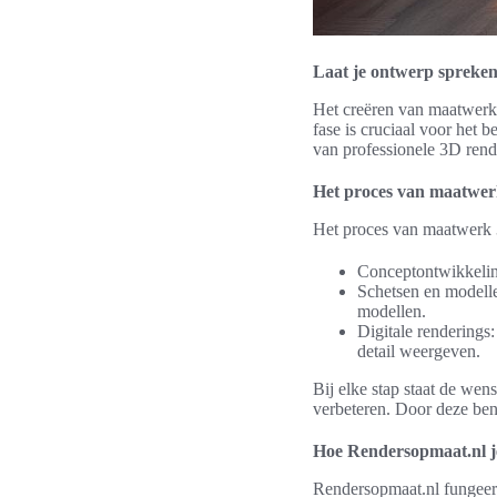
Laat je ontwerp spreken 
Het creëren van maatwerk 
fase is cruciaal voor het 
van professionele 3D rend
Het proces van maatwe
Het proces van maatwerk 
Conceptontwikkeling
Schetsen en modelle
modellen.
Digitale rendering
detail weergeven.
Bij elke stap staat de wen
verbeteren. Door deze bena
Hoe Rendersopmaat.nl j
Rendersopmaat.nl fungeert 