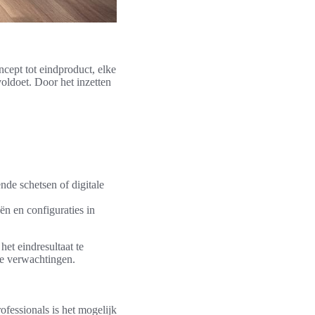
ept tot eindproduct, elke
voldoet. Door het inzetten
de schetsen of digitale
ën en configuraties in
het eindresultaat te
 de verwachtingen.
ofessionals is het mogelijk