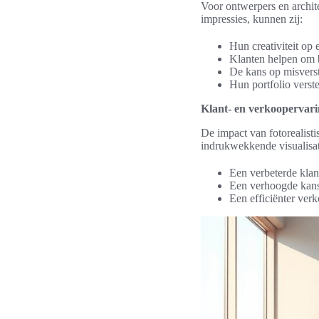
Voor ontwerpers en archite
impressies, kunnen zij:
Hun creativiteit op
Klanten helpen om b
De kans op misverst
Hun portfolio verste
Klant- en verkoopervari
De impact van fotorealisti
indrukwekkende visualisati
Een verbeterde klan
Een verhoogde kans 
Een efficiënter ver