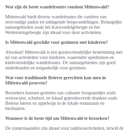
Wat zijn de beste wandelroutes rondom Mittenwald?
Mittenwald biedt diverse wandelroutes die variëren van
eenvoudige paden tot uitdagende bergwandelingen. Belangrijke
natuurgebieden zoals het Karwendelgebergte en het
Wettersteingebergte zijn ideaal voor deze activiteiten.
Is Mittenwald geschikt voor gezinnen met kinderen?
Absoluut! Mittenwald is een gezinsvriendelijke bestemming met
tal van activiteiten voor kinderen, waaronder speeltuinen en
kindvriendelijke wandelroutes. De natuurgebieden zijn goed
onderhouden en toegankelijk voor gezinnen.
Wat voor traditionele Beierse gerechten kan men in
Mittenwald proeven?
Bezoekers kunnen genieten van culinaire hoogstandjes zoals
weisswurst, schnitzel, en lokaal geproduceerde dranken zoals
Beierse bieren en appelwijn in de lokale restaurants en
bierhuizen.
Wanneer is de beste tijd om Mittenwald te bezoeken?
De zomermaanden zijn ideaal voor outdooractiviteiten, terwijl de