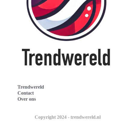
Trendwereld
Contact
Over ons
Copyright 2024 - trendwereld.nl