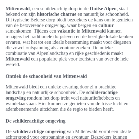
Mittenwald
, een schilderachtig dorp in de
Duitse Alpen
, staat
bekend om zijn
historische charme
en natuurlijke schoonheid.
Dit typische Beierse dorp biedt bezoekers de kans om te genieten
van de betoverende omgeving, waar bergen en
cultuur
samenkomen. Tijdens een
vakantie
in
Mittenwald
kunnen
reizigers het traditionele dorpsleven en de heerlijke lokale keuken
ervaren, wat het tot een ideale bestemming maakt voor diegenen
die zowel ontspanning als avontuur zoeken. De unieke
combinatie van Alpenlandschap en rijke geschiedenis maakt
Mittenwald
een populaire plek voor toeristen van over de hele
wereld.
Ontdek de schoonheid van Mittenwald
Mittenwald biedt een unieke ervaring door zijn prachtige
landschap en natuurlijke schoonheid. De
schilderachtige
omgeving
rondom het dorp trekt veel natuurliefhebbers en
wandelaars aan. Hier kunnen ze genieten van de frisse lucht en
adembenemende uitzichten die de regio te bieden heeft.
De schilderachtige omgeving
De
schilderachtige omgeving
van Mittenwald vormt een ideale
achtergrond voor ontspanning en avontuur. Bezoekers kunnen