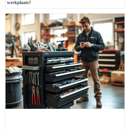
werkplaats?