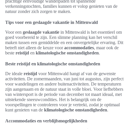
prachtige eenvoudige wandelpaden tot spannende
verkenningstochten, families kunnen er volop genieten van de
natuur zonder zich zorgen te maken.
Tips voor een geslaagde vakantie in Mittenwald
Voor een
geslaagde vakantie
in Mittenwald is het essentieel om
goed voorbereid te zijn. Een slimme planning kan het verschil
maken tussen een gemiddelde en een onvergetelijke ervaring. Dit
betreft niet alleen de keuze voor
accommodaties
, maar ook de
beste
reistijd
en
klimatologische omstandigheden
.
Beste reistijd en klimatologische omstandigheden
De ideale
reistijd
voor Mittenwald hangt af van de gewenste
activiteiten. De zomermaanden, van juni tot augustus, zijn perfect
voor wandelingen en andere buitenactiviteiten. De temperaturen
zijn aangenaam en de natuur staat in volle bloei. Voor liefhebbers
van wintersport is de periode van december tot maart ideaal, met
uitstekende sneeuwcondities. Het is belangrijk om de
voorspellingen te controleren voor je vertrekt, zodat je optimaal
kunt genieten van de
klimatologische omstandigheden
.
Accommodaties en verblijfsmogelijkheden