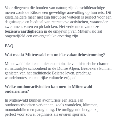
Voor diegenen die houden van natuur, zijn de schilderachtige
meren zoals de Eibsee een geweldige aanvulling op hun reis. Dit
kristalheldere meer met zijn turquoise wateren is perfect voor een
daguitstapje en biedt tal van recreatieve activiteiten, waaronder
zwemmen, varen en picknicken. Het verkennen van deze
bezienswaardigheden
in de omgeving van Mittenwald zal
ongetwijfeld een onvergetelijke ervaring zijn.
FAQ
Wat maakt Mittenwald een unieke vakantiebestemming?
Mittenwald biedt een unieke combinatie van historische charme
en natuurlijke schoonheid in de Duitse Alpen. Bezoekers kunnen
genieten van het traditionele Beierse leven, prachtige
wandelroutes, en een rijke culturele erfgoed.
Welke outdooractiviteiten kan men in Mittenwald
ondernemen?
In Mittenwald kunnen avonturiers een scala aan
outdooractiviteiten verkennen, zoals wandelen, klimmen,
mountainbiken en paragliding. De omliggende bergen zijn
perfect voor zowel beginners als ervaren sporters.