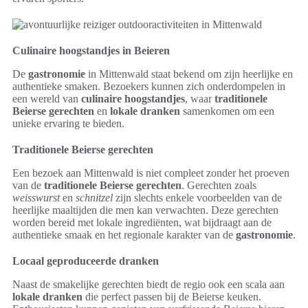
Culinaire hoogstandjes in Beieren
De
gastronomie
in Mittenwald staat bekend om zijn heerlijke en
authentieke smaken. Bezoekers kunnen zich onderdompelen in
een wereld van
culinaire hoogstandjes
, waar
traditionele
Beierse gerechten
en
lokale dranken
samenkomen om een
unieke ervaring te bieden.
Traditionele Beierse gerechten
Een bezoek aan Mittenwald is niet compleet zonder het proeven
van de
traditionele Beierse gerechten
. Gerechten zoals
weisswurst
en
schnitzel
zijn slechts enkele voorbeelden van de
heerlijke maaltijden die men kan verwachten. Deze gerechten
worden bereid met lokale ingrediënten, wat bijdraagt aan de
authentieke smaak en het regionale karakter van de
gastronomie
.
Locaal geproduceerde dranken
Naast de smakelijke gerechten biedt de regio ook een scala aan
lokale dranken
die perfect passen bij de Beierse keuken.