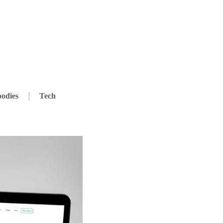
odies
Tech