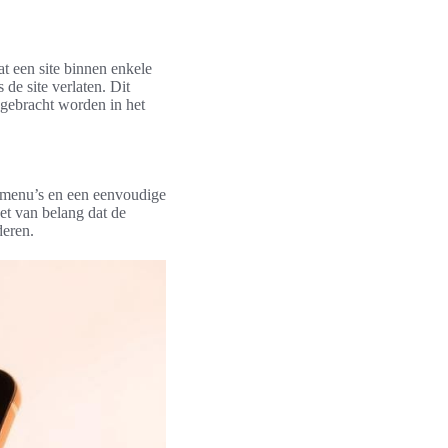
at een site binnen enkele
de site verlaten. Dit
ngebracht worden in het
e menu’s en een eenvoudige
het van belang dat de
deren.