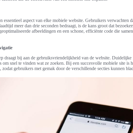
een essentieel aspect van elke mobiele website. Gebruikers verwachten d
laadtijd meer dan drie seconden bedraagt, is de kans groot dat bezoekers 
geoptimaliseerde afbeeldingen en een schone, efficiënte code die same
vigatie
p draagt bij aan de gebruiksvriendelijkheid van de website. Duidelijk
s om snel te vinden wat ze zoeken. Bij een succesvolle mobiele site is 
lt, zodat gebruikers met gemak door de verschillende secties kunnen bla