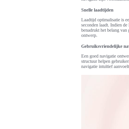
Snelle laadtijden
Laadtijd optimalisatie is 
seconden laadt. Indien de 
benadrukt het belang van 
ontwerp.
Gebruiksvriendelijke na
Een goed navigatie ontwer
structuur helpen gebruiker
navigatie intuïtief aanvoe