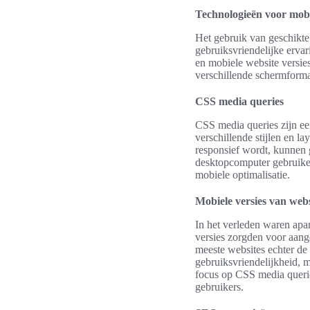
Technologieën voor mobi
Het gebruik van geschikte 
gebruiksvriendelijke ervar
en mobiele website versie
verschillende schermformat
CSS media queries
CSS media queries zijn ee
verschillende stijlen en l
responsief wordt, kunnen 
desktopcomputer gebruiken
mobiele optimalisatie.
Mobiele versies van webs
In het verleden waren apa
versies zorgden voor aang
meeste websites echter de
gebruiksvriendelijkheid, 
focus op CSS media queries
gebruikers.