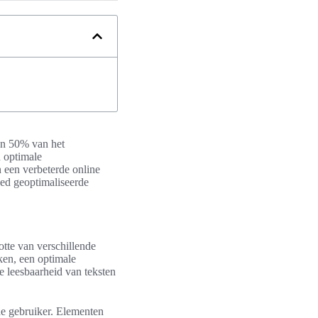
dan 50% van het
n optimale
n een verbeterde online
oed geoptimaliseerde
otte van verschillende
ken, een optimale
e leesbaarheid van teksten
 de gebruiker. Elementen